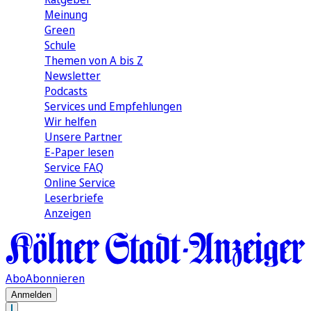
Meinung
Green
Schule
Themen von A bis Z
Newsletter
Podcasts
Services und Empfehlungen
Wir helfen
Unsere Partner
E-Paper lesen
Service FAQ
Online Service
Leserbriefe
Anzeigen
Abo
Abonnieren
Anmelden