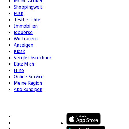
Meine Artikel
Shoppingwelt
Push
Testberichte
Immobilien
Jobbörse
Wir trauern
Anzeigen
Kiosk
Vergleichsrechner
Bütz Mich
Hilfe
Online-Service
Meine Region
Abo kündigen
FOLGEN SIE UNS
ENTDECKEN SIE UNSERE APP