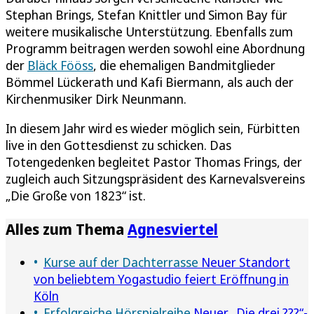
Stephan Brings, Stefan Knittler und Simon Bay für
weitere musikalische Unterstützung. Ebenfalls zum
Programm beitragen werden sowohl eine Abordnung
der
Bläck Fööss
, die ehemaligen Bandmitglieder
Bömmel Lückerath und Kafi Biermann, als auch der
Kirchenmusiker Dirk Neunmann.
In diesem Jahr wird es wieder möglich sein, Fürbitten
live in den Gottesdienst zu schicken. Das
Totengedenken begleitet Pastor Thomas Frings, der
zugleich auch Sitzungspräsident des Karnevalsvereins
„Die Große von 1823“ ist.
Alles zum Thema
Agnesviertel
Kurse auf der Dachterrasse
Neuer Standort
von beliebtem Yogastudio feiert Eröffnung in
Köln
Erfolgreiche Hörspielreihe
Neuer „Die drei ???“-