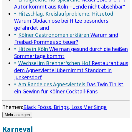
Autor kommt aus Köln – „Ende nicht absehbar“
Hitzschlag, Kreislaufprobleme, Hitzetod
Warum Obdachlose bei Hitze besonders
gefährdet sind
Kölner Gastronomen erklären
Warum sind
Freibad-Pommes so teuer?
Hitze in Köln
Wie man gesund durch die heißen
Sommertage kommt
Wechsel im Brenner'schen Hof
Restaurant aus
dem Agnesviertel übernimmt Standort in
Junkersdorf
Am Rande des Agnesviertels
Das Twin Tin ist
ein Gewinn für Kölner Cocktail-Fans
Themen:
Bläck Fööss
Brings
Loss Mer Singe
Mehr anzeigen
Karneval