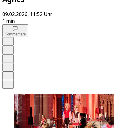
09.02.2026, 11:52 Uhr
1 min
Kommentare
Auf Google bevorzugen
Anhören
Schrift
Merken
Drucken
Teilen