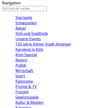
Navigation
Startseite
Schlagzeilen
Rätsel
Köln und Stadtteile
Unsere Events
150 Jahre Kölner Stadt-Anzeiger
Karneval in Köln
Köln-Spezial
Region
Politik
Wirtschaft
Sport
Panorama
Promis & TV
Freizeit
Gewinnspiele
Kultur & Medien
Ratgeber