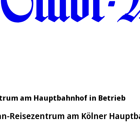
ntrum am Hauptbahnhof in Betrieb
ahn-Reisezentrum am Kölner Haupt