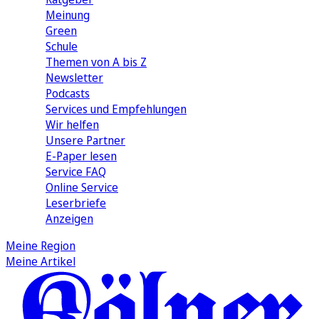
Meinung
Green
Schule
Themen von A bis Z
Newsletter
Podcasts
Services und Empfehlungen
Wir helfen
Unsere Partner
E-Paper lesen
Service FAQ
Online Service
Leserbriefe
Anzeigen
Meine Region
Meine Artikel