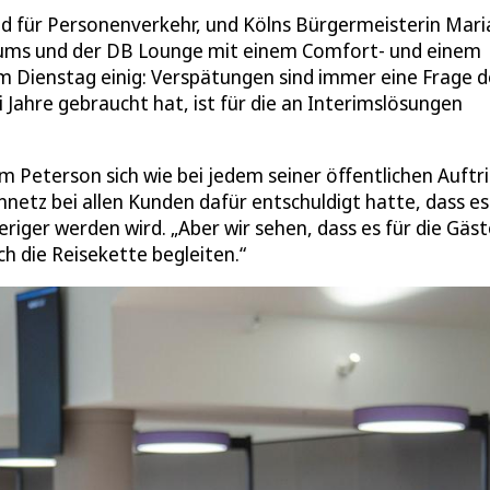
d für Personenverkehr, und Kölns Bürgermeisterin Mari
rums und der DB Lounge mit einem Comfort- und einem
Dienstag einig: Verspätungen sind immer eine Frage d
 Jahre gebraucht hat, ist für die an Interimslösungen
dem Peterson sich wie bei jedem seiner öffentlichen Auftr
netz bei allen Kunden dafür entschuldigt hatte, dass es
riger werden wird. „Aber wir sehen, dass es für die Gäst
ch die Reisekette begleiten.“