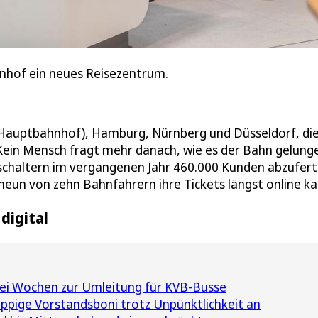
nhof ein neues Reisezentrum.
d Hauptbahnhof), Hamburg, Nürnberg und Düsseldorf, di
 Kein Mensch fragt mehr danach, wie es der Bahn gelung
nschaltern im vergangenen Jahr 460.000 Kunden abzufert
neun von zehn Bahnfahrern ihre Tickets längst online ka
digital
ei Wochen zur Umleitung für KVB-Busse
pige Vorstandsboni trotz Unpünktlichkeit an