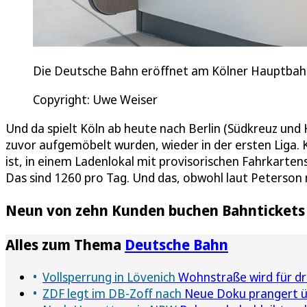
Die Deutsche Bahn eröffnet am Kölner Hauptbah
Copyright: Uwe Weiser
Und da spielt Köln ab heute nach Berlin (Südkreuz un
zuvor aufgemöbelt wurden, wieder in der ersten Liga.
ist, in einem Ladenlokal mit provisorischen Fahrkarte
Das sind 1260 pro Tag. Und das, obwohl laut Peterson 
Neun von zehn Kunden buchen Bahntickets 
Alles zum Thema
Deutsche Bahn
Vollsperrung in Lövenich
Wohnstraße wird für dr
ZDF legt im DB-Zoff nach
Neue Doku prangert üp