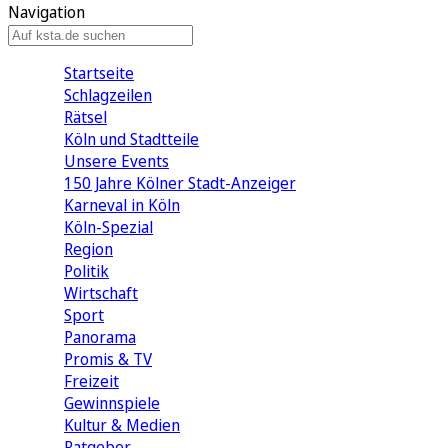
Navigation
Startseite
Schlagzeilen
Rätsel
Köln und Stadtteile
Unsere Events
150 Jahre Kölner Stadt-Anzeiger
Karneval in Köln
Köln-Spezial
Region
Politik
Wirtschaft
Sport
Panorama
Promis & TV
Freizeit
Gewinnspiele
Kultur & Medien
Ratgeber