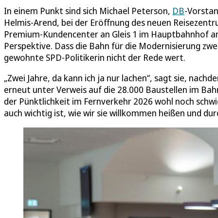
In einem Punkt sind sich Michael Peterson,
DB
-Vorstan
Helmis-Arend, bei der Eröffnung des neuen Reisezent
Premium-Kundencenter an Gleis 1 im Hauptbahnhof am 
Perspektive. Dass die Bahn für die Modernisierung zwei
gewohnte SPD-Politikerin nicht der Rede wert.
„Zwei Jahre, da kann ich ja nur lachen“, sagt sie, nach
erneut unter Verweis auf die 28.000 Baustellen im Bahn
der Pünktlichkeit im Fernverkehr 2026 wohl noch schwie
auch wichtig ist, wie wir sie willkommen heißen und dur