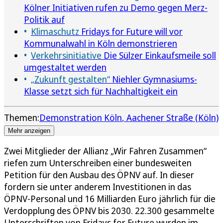
Kölner Initiativen rufen zu Demo gegen Merz-
Politik auf
Klimaschutz
Fridays for Future will vor
Kommunalwahl in Köln demonstrieren
Verkehrsinitiative
Die Sülzer Einkaufsmeile soll
umgestaltet werden
„Zukunft gestalten“
Niehler Gymnasiums-
Klasse setzt sich für Nachhaltigkeit ein
Themen:
Demonstration Köln
Aachener Straße (Köln)
Mehr anzeigen
Zwei Mitglieder der Allianz „Wir Fahren Zusammen“
riefen zum Unterschreiben einer bundesweiten
Petition für den Ausbau des ÖPNV auf. In dieser
fordern sie unter anderem Investitionen in das
ÖPNV-Personal und 16 Milliarden Euro jährlich für die
Verdopplung des ÖPNV bis 2030. 22.300 gesammelte
Unterschriften von Fridays for Future wurden im