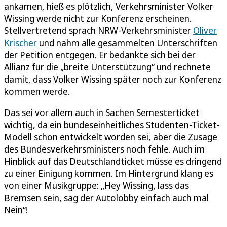
ankamen, hieß es plötzlich, Verkehrsminister Volker
Wissing werde nicht zur Konferenz erscheinen.
Stellvertretend sprach NRW-Verkehrsminister
Oliver
Krischer
und nahm alle gesammelten Unterschriften
der Petition entgegen. Er bedankte sich bei der
Allianz für die „breite Unterstützung“ und rechnete
damit, dass Volker Wissing später noch zur Konferenz
kommen werde.
Das sei vor allem auch in Sachen Semesterticket
wichtig, da ein bundeseinheitliches Studenten-Ticket-
Modell schon entwickelt worden sei, aber die Zusage
des Bundesverkehrsministers noch fehle. Auch im
Hinblick auf das Deutschlandticket müsse es dringend
zu einer Einigung kommen. Im Hintergrund klang es
von einer Musikgruppe: „Hey Wissing, lass das
Bremsen sein, sag der Autolobby einfach auch mal
Nein“!