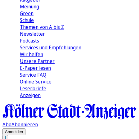
Meinung
Green
Schule
Themen von A bis Z
Newsletter
Podcasts
Services und Empfehlungen
Wir helfen
Unsere Partner
E-Paper lesen
Service FAQ
Online Service
Leserbriefe
Anzeigen
Abo
Abonnieren
Anmelden