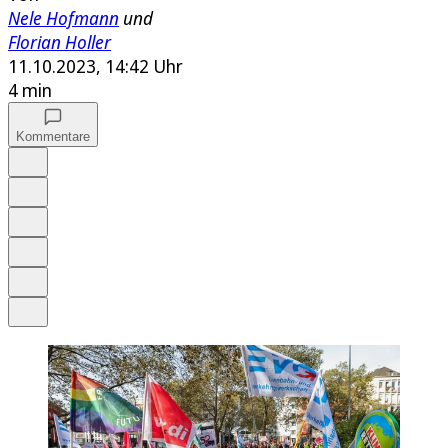
Nele Hofmann
und
Florian Holler
11.10.2023, 14:42 Uhr
4 min
Kommentare
Auf Google bevorzugen
Anhören
Schrift
Merken
Drucken
Teilen