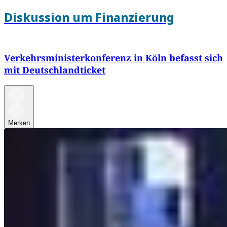
Diskussion um Finanzierung
Verkehrsministerkonferenz in Köln befasst sich
mit Deutschlandticket
Merken