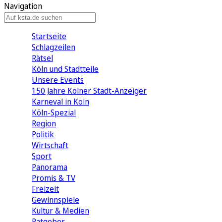
Navigation
Startseite
Schlagzeilen
Rätsel
Köln und Stadtteile
Unsere Events
150 Jahre Kölner Stadt-Anzeiger
Karneval in Köln
Köln-Spezial
Region
Politik
Wirtschaft
Sport
Panorama
Promis & TV
Freizeit
Gewinnspiele
Kultur & Medien
Ratgeber