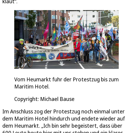
klaut“.
Vom Heumarkt fuhr der Protestzug bis zum
Maritim Hotel.
Copyright: Michael Bause
Im Anschluss zog der Protestzug noch einmal unter
dem Maritim Hotel hindurch und endete wieder auf
dem Heumarkt. „Ich bin sehr begeistert, dass über
600 Leute heute hier mit uns stehen und ein klares