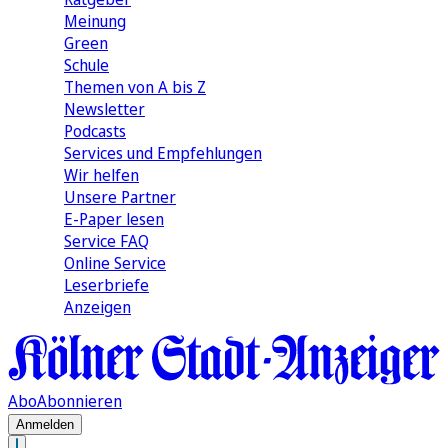
Meinung
Green
Schule
Themen von A bis Z
Newsletter
Podcasts
Services und Empfehlungen
Wir helfen
Unsere Partner
E-Paper lesen
Service FAQ
Online Service
Leserbriefe
Anzeigen
Abo
Abonnieren
Anmelden