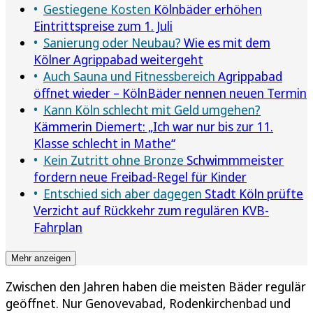
Gestiegene Kosten
Kölnbäder erhöhen
Eintrittspreise zum 1. Juli
Sanierung oder Neubau?
Wie es mit dem
Kölner Agrippabad weitergeht
Auch Sauna und Fitnessbereich
Agrippabad
öffnet wieder – KölnBäder nennen neuen Termin
Kann Köln schlecht mit Geld umgehen?
Kämmerin Diemert: „Ich war nur bis zur 11.
Klasse schlecht in Mathe“
Kein Zutritt ohne Bronze
Schwimmmeister
fordern neue Freibad-Regel für Kinder
Entschied sich aber dagegen
Stadt Köln prüfte
Verzicht auf Rückkehr zum regulären KVB-
Fahrplan
Mehr anzeigen
Zwischen den Jahren haben die meisten Bäder regulär
geöffnet. Nur Genovevabad, Rodenkirchenbad und