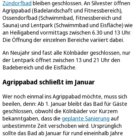
Zündorfbad
bleiben geschlossen. An Silvester öffnen
Agrippabad (Badelandschaft und Fitnessbereich),
Ossendorfbad (Schwimmbad, Fitnessbereich und
Sauna) und Lentpark (Schwimmbad und Eisfläche) wie
an Heiligabend vormittags zwischen 6.30 und 13 Uhr.
Die Öffnung der einzelnen Bereiche variiert dabei.
An Neujahr sind fast alle Kölnbäder geschlossen, nur
der Lentpark öffnet zwischen 13 und 21 Uhr den
Badebereich und die Eisfläche.
Agrippabad schließt im Januar
Wer noch einmal ins Agrippabad möchte, muss sich
beeilen, denn: Ab 1. Januar bleibt das Bad für Gäste
geschlossen, obwohl die Kölnbäder vor Kurzem
bekanntgaben, dass die
geplante Sanierung
auf
unbestimmte Zeit verschoben wird. Ursprünglich
sollte das Bad ab Januar für rund eineinhalb Jahre