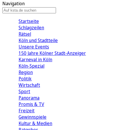
Navigation
Startseite
Schlagzeilen
Rätsel
Köln und Stadtteile
Unsere Events
150 Jahre Kölner Stadt-Anzeiger
Karneval in Köln
Köln-Spezial
Region
Politik
Wirtschaft
Sport
Panorama
Promis & TV
Freizeit
Gewinnspiele
Kultur & Medien
Ratgeber