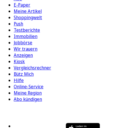
E-Paper
Meine Artikel
Shoppingwelt
Push
Testberichte
Immobilien
Jobbörse
Wir trauern
Anzeigen
Kiosk
Vergleichsrechner
Bütz Mich
Hilfe
Online-Service
Meine Region
Abo kündigen
FOLGEN SIE UNS
ENTDECKEN SIE UNSERE APP