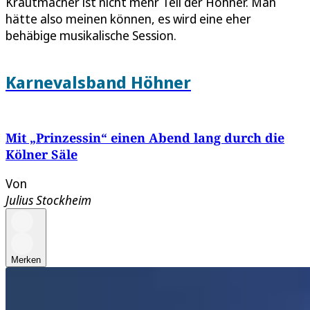
Krautmacher ist nicht mehr Teil der Höhner. Man
hätte also meinen können, es wird eine eher
behäbige musikalische Session.
Karnevalsband Höhner
Mit „Prinzessin“ einen Abend lang durch die
Kölner Säle
Von
Julius Stockheim
Merken