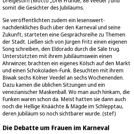
Dreigestirn (Motto „Drei Fründe, 86 Veedel“) und
somit die Gesichter des Jubiläums.
Sie veröffentlichten zudem ein lesenswert-
nachdenkliches Buch über den Karneval und seine
Zukunft, starteten eine Gesprächsreihe zu Themen
der Stadt. Ließen sich von Jürgen Fritz einen eigenen
Song schreiben, den Eldorado durch die Säle trug.
Unterstützten mit ihrem Jubiläumswein einen
Ahrwinzer, brachten ein eigenes Kölsch auf den Markt
und einen Schokoladen-Funk. Besuchten mit ihrem
Biwak sechs Kölner Veedel an sechs Wochenenden.
Dazu kamen die üblichen Sitzungen und ein
venezianischer Maskenball. Wo man auch hinkam, die
Funken waren schon da. Meist hatten sie dann auch
noch die Hellige Knäächte & Mägde im Schlepptau,
deren Jubiläum so noch sichtbarer wurde. (stef)
Die Debatte um Frauen im Karneval