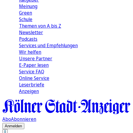
Meinung
Green
Schule
Themen von A bis Z
Newsletter
Podcasts
Services und Empfehlungen
Wir helfen
Unsere Partner
E-Paper lesen
Service FAQ
Online Service
Leserbriefe
Anzeigen
Abo
Abonnieren
Anmelden