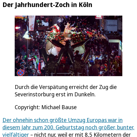
Der Jahrhundert-Zoch in Köln
Durch die Verspätung erreicht der Zug die
Severinstorburg erst im Dunkeln.
Copyright: Michael Bause
Der ohnehin schon größte Umzug Europas war in
diesem Jahr zum 200. Geburtstag noch größer, bunter,
vielfältiger
– nicht nur, weil er mit 8,5 Kilometern der