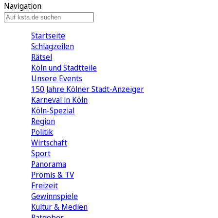
Navigation
Startseite
Schlagzeilen
Rätsel
Köln und Stadtteile
Unsere Events
150 Jahre Kölner Stadt-Anzeiger
Karneval in Köln
Köln-Spezial
Region
Politik
Wirtschaft
Sport
Panorama
Promis & TV
Freizeit
Gewinnspiele
Kultur & Medien
Ratgeber