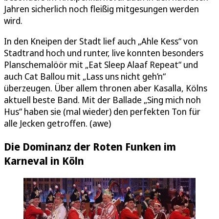
Jahren sicherlich noch fleißig mitgesungen werden
wird.
In den Kneipen der Stadt lief auch „Ahle Kess“ von
Stadtrand hoch und runter, live konnten besonders
Planschemalöör mit „Eat Sleep Alaaf Repeat“ und
auch Cat Ballou mit „Lass uns nicht geh’n“
überzeugen. Über allem thronen aber Kasalla, Kölns
aktuell beste Band. Mit der Ballade „Sing mich noh
Hus“ haben sie (mal wieder) den perfekten Ton für
alle Jecken getroffen. (awe)
Die Dominanz der Roten Funken im
Karneval in Köln