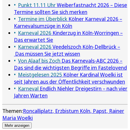
Punkt 11.11 Uhr
Weiberfastnacht 2026 – Diese
Termine sollten Sie sich merken
Termine im Überblick
Kölner Karneval 2026 –
Karnevalsumzüge in Köln
Karneval 2026
Kinderzug in Köln-Worringen –
Das erwartet Sie
Karneval 2026
Veedelszoch Köln-Dellbrück –
Das müssen Sie jetzt wissen
Von Alaaf bis Zoch
Das Karnevals-ABC 2026 –
Das sind die wichtigsten Begriffe im Fastelovend
Meistgelesen 2025
Kölner Kardinal Woelki ist
seit Jahren aus der Öffentlichkeit verschwunden
Karneval
Endlich Niehler Dreigestirn – nach vier
Jahren Warten
Themen:
Roncalliplatz
Erzbistum Köln
Papst
Rainer
Maria Woelki
Mehr anzeigen