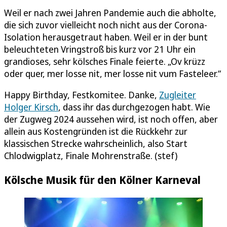
Weil er nach zwei Jahren Pandemie auch die abholte,
die sich zuvor vielleicht noch nicht aus der Corona-
Isolation herausgetraut haben. Weil er in der bunt
beleuchteten Vringstroß bis kurz vor 21 Uhr ein
grandioses, sehr kölsches Finale feierte. „Ov krüzz
oder quer, mer losse nit, mer losse nit vum Fasteleer.“
Happy Birthday, Festkomitee. Danke,
Zugleiter
Holger Kirsch
, dass ihr das durchgezogen habt. Wie
der Zugweg 2024 aussehen wird, ist noch offen, aber
allein aus Kostengründen ist die Rückkehr zur
klassischen Strecke wahrscheinlich, also Start
Chlodwigplatz, Finale Mohrenstraße. (stef)
Kölsche Musik für den Kölner Karneval