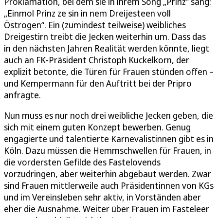
Proklamation, bei dem sie in ihrem Song „Prinz“ sang:
„Einmol Prinz ze sin in nem Dreijesteen voll
Östrogen“. Ein (zumindest teilweise) weibliches
Dreigestirn treibt die Jecken weiterhin um. Dass das
in den nächsten Jahren Realität werden könnte, liegt
auch an FK-Präsident Christoph Kuckelkorn, der
explizit betonte, die Türen für Frauen stünden offen –
und Kempermann für den Auftritt bei der Pripro
anfragte.
Nun muss es nur noch drei weibliche Jecken geben, die
sich mit einem guten Konzept bewerben. Genug
engagierte und talentierte Karnevalistinnen gibt es in
Köln. Dazu müssen die Hemmschwellen für Frauen, in
die vordersten Gefilde des Fastelovends
vorzudringen, aber weiterhin abgebaut werden. Zwar
sind Frauen mittlerweile auch Präsidentinnen von KGs
und im Vereinsleben sehr aktiv, in Vorständen aber
eher die Ausnahme. Weiter über Frauen im Fasteleer