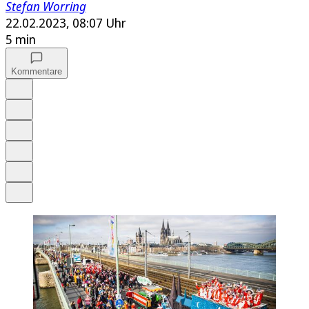
Stefan Worring
22.02.2023, 08:07 Uhr
5 min
Kommentare
Auf Google bevorzugen
Anhören
Schrift
Merken
Drucken
Teilen