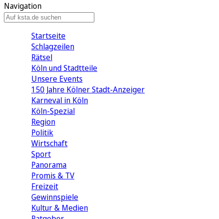
Navigation
Startseite
Schlagzeilen
Rätsel
Köln und Stadtteile
Unsere Events
150 Jahre Kölner Stadt-Anzeiger
Karneval in Köln
Köln-Spezial
Region
Politik
Wirtschaft
Sport
Panorama
Promis & TV
Freizeit
Gewinnspiele
Kultur & Medien
Ratgeber