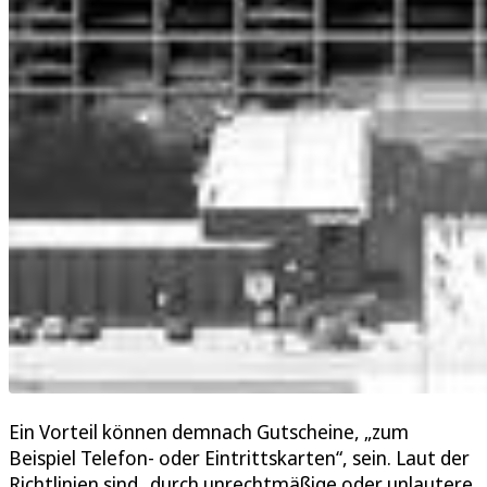
Ein Vorteil können demnach Gutscheine, „zum
Beispiel Telefon- oder Eintrittskarten“, sein. Laut der
Richtlinien sind „durch unrechtmäßige oder unlautere