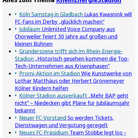
Köln Samstag in Gladbach
Lukas Kwasniok will
FC-Fans im Derby „glücklich machen“
Jubiläum
Unlimited Voice Company aus
Chorweiler feiert 30 Jahre auf großen und
kleinen Bühnen
Gründerszene trifft sich im Rhein-Energie-
Stadion
„Historisch gesehen kommen die Top-
Tech-Unternehmen aus Krisenphasen“
Promi-Aktion im Stadion
Wie Kunstwerke von
Lothar Matthäus oder Herbert Grönemeyer
Kölner Kindern helfen
Kölner Stadion ausverkauft
„Mehr BAP geht
nicht“ – Niedecken gibt Pläne für Jubiläumsjahr
bekannt
Neuer FC-Vorstand
So werden Tickets,
Dienstwagen und Vergütung geregelt
Neues FC-Präsidium
Team Stobbe legt los –