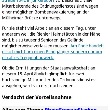
Straße 1042 in Junkersdorf
vorbeischaut. Viele
Mitarbeitende des Ordnungsdienstes sind wegen
einer möglichen Bombenevakuierung an der
Mülheimer Brücke unterwegs.
Für sie steht viel Arbeit an an diesem Tag, unter
anderem weil die Riehler Heimstätten in der Nähe
sind, bis zu tausend Senioren das Gelände
möglicherweise verlassen müssen.
Am Ende handelt
es sich nicht um einen Blindgänger, sondern nur um
ein altes Treppenbauwerk.
Ob die Ermittlungen der Staatsanwaltschaft an
diesem 18. April ähnlich glimpflich für zwei
hochrangige Mitarbeiter des Ordnungsdienstes
ausgehen, wird sich erst noch zeigen.
Verdacht der Vorteilsnahme
Alles zum Thema
RheinEnergieStadion