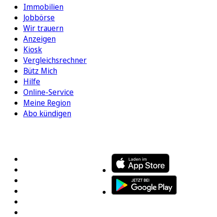
Immobilien
Jobbörse
Wir trauern
Anzeigen
Kiosk
Vergleichsrechner
Bütz Mich
Hilfe
Online-Service
Meine Region
Abo kündigen
FOLGEN SIE UNS
ENTDECKEN SIE UNSERE APP