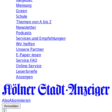
Meinung
Green
Schule
Themen von A bis Z
Newsletter
Podcasts
Services und Empfehlungen
Wir helfen
Unsere Partner
E-Paper lesen
Service FAQ
Online Service
Leserbriefe
Anzeigen
Abo
Abonnieren
Anmelden