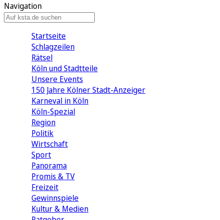
Navigation
Startseite
Schlagzeilen
Rätsel
Köln und Stadtteile
Unsere Events
150 Jahre Kölner Stadt-Anzeiger
Karneval in Köln
Köln-Spezial
Region
Politik
Wirtschaft
Sport
Panorama
Promis & TV
Freizeit
Gewinnspiele
Kultur & Medien
Ratgeber