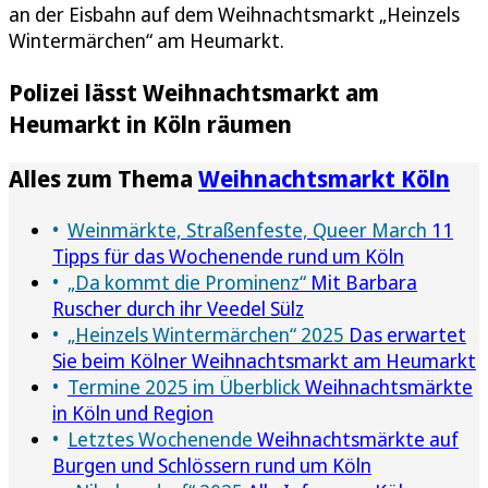
an der Eisbahn auf dem Weihnachtsmarkt „Heinzels
Wintermärchen“ am Heumarkt.
Polizei lässt Weihnachtsmarkt am
Heumarkt in Köln räumen
Alles zum Thema
Weihnachtsmarkt Köln
Weinmärkte, Straßenfeste, Queer March
11
Tipps für das Wochenende rund um Köln
„Da kommt die Prominenz“
Mit Barbara
Ruscher durch ihr Veedel Sülz
„Heinzels Wintermärchen“ 2025
Das erwartet
Sie beim Kölner Weihnachtsmarkt am Heumarkt
Termine 2025 im Überblick
Weihnachtsmärkte
in Köln und Region
Letztes Wochenende
Weihnachtsmärkte auf
Burgen und Schlössern rund um Köln