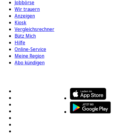
Jobbörse
Wir trauern
Anzeigen
Kiosk
Vergleichsrechner
Bütz Mich
Hilfe
Online-Service
Meine Region
Abo kündigen
FOLGEN SIE UNS
ENTDECKEN SIE UNSERE APP