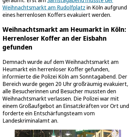
geräumt. Erst am
Samstagabend musste der
Weihnachtsmarkt am Rudolfplatz
in Köln aufgrund
eines herrenlosen Koffers evakuiert werden.
Weihnachtsmarkt am Heumarkt in Köln:
Herrenloser Koffer an der Eisbahn
gefunden
Demnach wurde auf dem Weihnachtsmarkt am
Heumarkt ein herrenloser Koffer gefunden,
informierte die Polizei Köln am Sonntagabend. Der
Bereich wurde gegen 20 Uhr großräumig evakuiert,
alle Besucherinnen und Besucher mussten den
Weihnachtsmarkt verlassen. Die Polizei war mit
einem Großaufgebot an Einsatzkräften vor Ort und
forderte ein Entschärfungsteam vom
Landeskriminalamt an.