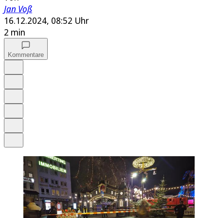
Jan Voß
16.12.2024, 08:52 Uhr
2 min
Kommentare
Auf Google bevorzugen
Anhören
Schrift
Merken
Drucken
Teilen