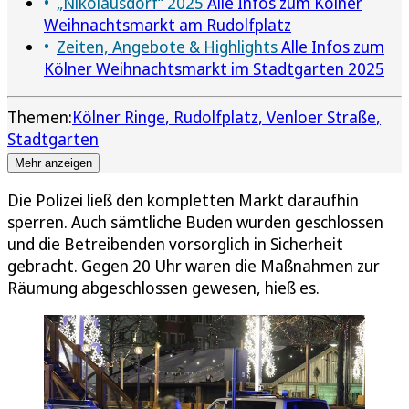
„Nikolausdorf“ 2025
Alle Infos zum Kölner
Weihnachtsmarkt am Rudolfplatz
Zeiten, Angebote & Highlights
Alle Infos zum
Kölner Weihnachtsmarkt im Stadtgarten 2025
Themen:
Kölner Ringe
Rudolfplatz
Venloer Straße
Stadtgarten
Mehr anzeigen
Die Polizei ließ den kompletten Markt daraufhin
sperren. Auch sämtliche Buden wurden geschlossen
und die Betreibenden vorsorglich in Sicherheit
gebracht. Gegen 20 Uhr waren die Maßnahmen zur
Räumung abgeschlossen gewesen, hieß es.