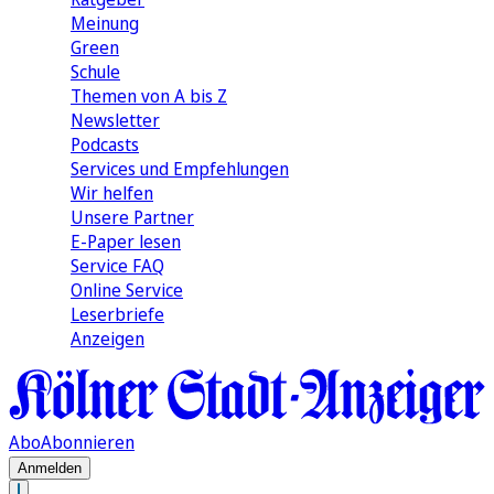
Meinung
Green
Schule
Themen von A bis Z
Newsletter
Podcasts
Services und Empfehlungen
Wir helfen
Unsere Partner
E-Paper lesen
Service FAQ
Online Service
Leserbriefe
Anzeigen
Abo
Abonnieren
Anmelden