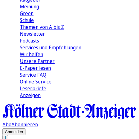
Meinung
Green
Schule
Themen von A bis Z
Newsletter
Podcasts
Services und Empfehlungen
Wir helfen
Unsere Partner
E-Paper lesen
Service FAQ
Online Service
Leserbriefe
Anzeigen
Abo
Abonnieren
Anmelden