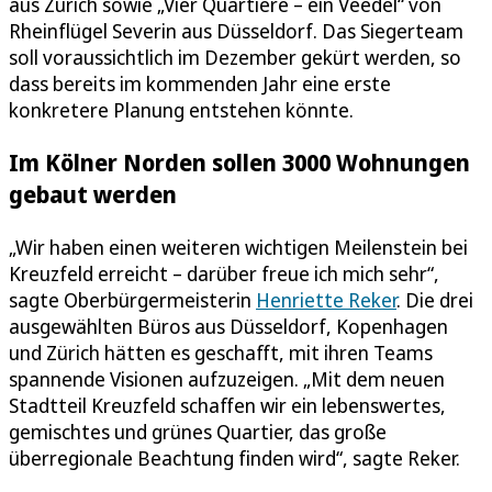
aus Zürich sowie „Vier Quartiere – ein Veedel“ von
Rheinflügel Severin aus Düsseldorf. Das Siegerteam
soll voraussichtlich im Dezember gekürt werden, so
dass bereits im kommenden Jahr eine erste
konkretere Planung entstehen könnte.
Im Kölner Norden sollen 3000 Wohnungen
gebaut werden
„Wir haben einen weiteren wichtigen Meilenstein bei
Kreuzfeld erreicht – darüber freue ich mich sehr“,
sagte Oberbürgermeisterin
Henriette Reker
. Die drei
ausgewählten Büros aus Düsseldorf, Kopenhagen
und Zürich hätten es geschafft, mit ihren Teams
spannende Visionen aufzuzeigen. „Mit dem neuen
Stadtteil Kreuzfeld schaffen wir ein lebenswertes,
gemischtes und grünes Quartier, das große
überregionale Beachtung finden wird“, sagte Reker.