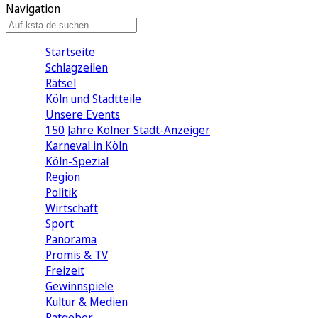
Navigation
Startseite
Schlagzeilen
Rätsel
Köln und Stadtteile
Unsere Events
150 Jahre Kölner Stadt-Anzeiger
Karneval in Köln
Köln-Spezial
Region
Politik
Wirtschaft
Sport
Panorama
Promis & TV
Freizeit
Gewinnspiele
Kultur & Medien
Ratgeber