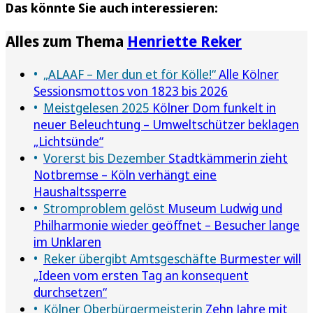
Das könnte Sie auch interessieren:
Alles zum Thema
Henriette Reker
„ALAAF – Mer dun et för Kölle!“
Alle Kölner
Sessionsmottos von 1823 bis 2026
Meistgelesen 2025
Kölner Dom funkelt in
neuer Beleuchtung – Umweltschützer beklagen
„Lichtsünde“
Vorerst bis Dezember
Stadtkämmerin zieht
Notbremse – Köln verhängt eine
Haushaltssperre
Stromproblem gelöst
Museum Ludwig und
Philharmonie wieder geöffnet – Besucher lange
im Unklaren
Reker übergibt Amtsgeschäfte
Burmester will
„Ideen vom ersten Tag an konsequent
durchsetzen“
Kölner Oberbürgermeisterin
Zehn Jahre mit