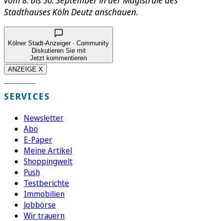
vom 8. bis 30. September in der Magistrale des
Stadthauses Köln Deutz anschauen.
Kölner Stadt-Anzeiger · Community
Diskutieren Sie mit
Jetzt kommentieren
ANZEIGE X
SERVICES
Newsletter
Abo
E-Paper
Meine Artikel
Shoppingwelt
Push
Testberichte
Immobilien
Jobbörse
Wir trauern