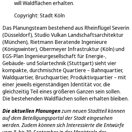
will Waldflächen erhalten.
Copyright: Stadt Köln
Das Planungsteam bestehend aus Rheinflügel Severin
(Düsseldorf), Studio Vulkan Landschaftsarchitektur
(München), Rietmann Beratende Ingenieure
(Königswinter), Obermeyer Infrastruktur (Köln) und
EGS-Plan Ingenieurgesellschaft für Energie-,
Gebäude- und Solartechnik (Stuttgart) sieht vier
kompakte, durchmischte Quartiere – Bahnquartier,
Waldquartier, Bruchquartier, Produktivquartier – mit
einer jeweils eigenständigen Identität vor, die
gleichzeitig Teil eines größeren Ganzen sein sollen.
Die bestehenden Waldflächen sollen erhalten bleiben.
Die aktuellen Planungen
zum neuen Stadtteil können
auf dem Beteiligungsportal der Stadt eingesehen
werden. Zudem können sich Interessierte die Entwürfe