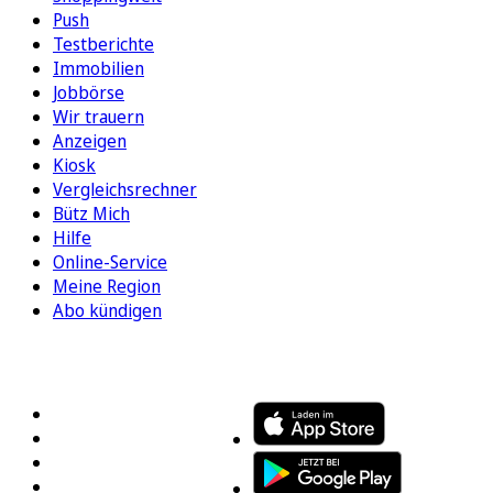
Push
Testberichte
Immobilien
Jobbörse
Wir trauern
Anzeigen
Kiosk
Vergleichsrechner
Bütz Mich
Hilfe
Online-Service
Meine Region
Abo kündigen
FOLGEN SIE UNS
ENTDECKEN SIE UNSERE APP