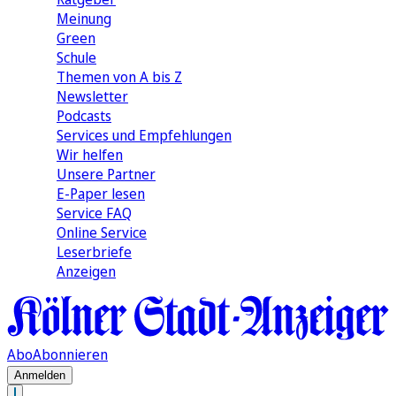
Meinung
Green
Schule
Themen von A bis Z
Newsletter
Podcasts
Services und Empfehlungen
Wir helfen
Unsere Partner
E-Paper lesen
Service FAQ
Online Service
Leserbriefe
Anzeigen
Abo
Abonnieren
Anmelden