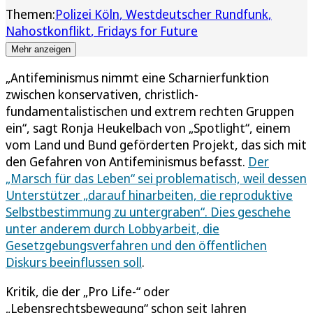
Themen:
Polizei Köln
Westdeutscher Rundfunk
Nahostkonflikt
Fridays for Future
Mehr anzeigen
„Antifeminismus nimmt eine Scharnierfunktion
zwischen konservativen, christlich-
fundamentalistischen und extrem rechten Gruppen
ein“, sagt Ronja Heukelbach von „Spotlight“, einem
vom Land und Bund geförderten Projekt, das sich mit
den Gefahren von Antifeminismus befasst.
Der
„Marsch für das Leben“ sei problematisch, weil dessen
Unterstützer „darauf hinarbeiten, die reproduktive
Selbstbestimmung zu untergraben“. Dies geschehe
unter anderem durch Lobbyarbeit, die
Gesetzgebungsverfahren und den öffentlichen
Diskurs beeinflussen soll
.
Kritik, die der „Pro Life-“ oder
„Lebensrechtsbewegung“ schon seit Jahren