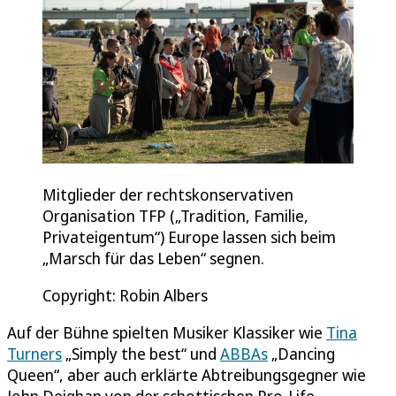
Mitglieder der rechtskonservativen
Organisation TFP („Tradition, Familie,
Privateigentum“) Europe lassen sich beim
„Marsch für das Leben“ segnen.
Copyright: Robin Albers
Auf der Bühne spielten Musiker Klassiker wie
Tina
Turners
„Simply the best“ und
ABBAs
„Dancing
Queen“, aber auch erklärte Abtreibungsgegner wie
John Deighan von der schottischen Pro-Life-