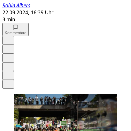
Robin Albers
22.09.2024, 16:39 Uhr
3 min
Kommentare
Auf Google bevorzugen
Anhören
Schrift
Merken
Drucken
Teilen