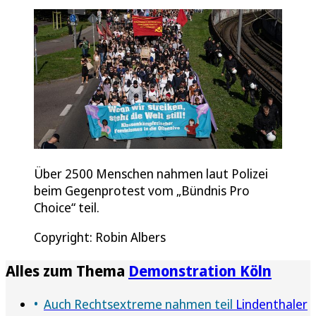
Über 2500 Menschen nahmen laut Polizei
beim Gegenprotest vom „Bündnis Pro
Choice“ teil.
Copyright: Robin Albers
Alles zum Thema
Demonstration Köln
Auch Rechtsextreme nahmen teil
Lindenthaler