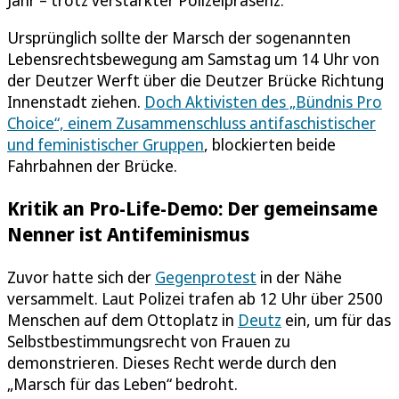
Jahr – trotz verstärkter Polizeipräsenz.
Ursprünglich sollte der Marsch der sogenannten
Lebensrechtsbewegung am Samstag um 14 Uhr von
der Deutzer Werft über die Deutzer Brücke Richtung
Innenstadt ziehen.
Doch Aktivisten des „Bündnis Pro
Choice“, einem Zusammenschluss antifaschistischer
und feministischer Gruppen
, blockierten beide
Fahrbahnen der Brücke.
Kritik an Pro-Life-Demo: Der gemeinsame
Nenner ist Antifeminismus
Zuvor hatte sich der
Gegenprotest
in der Nähe
versammelt. Laut Polizei trafen ab 12 Uhr über 2500
Menschen auf dem Ottoplatz in
Deutz
ein, um für das
Selbstbestimmungsrecht von Frauen zu
demonstrieren. Dieses Recht werde durch den
„Marsch für das Leben“ bedroht.