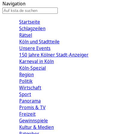
Navigation
Startseite
Schlagzeilen
Rätsel
Köln und Stadtteile
Unsere Events
150 Jahre Kölner Stadt-Anzeiger
Karneval in Köln
Köln-Spezial
Region
Politik
Wirtschaft
Sport
Panorama
Promis & TV
Freizeit
Gewinnspiele
Kultur & Medien
Ratgeber