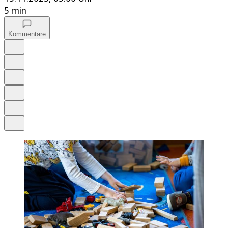
5 min
Kommentare
Auf Google bevorzugen
Anhören
Schrift
Merken
Drucken
Teilen