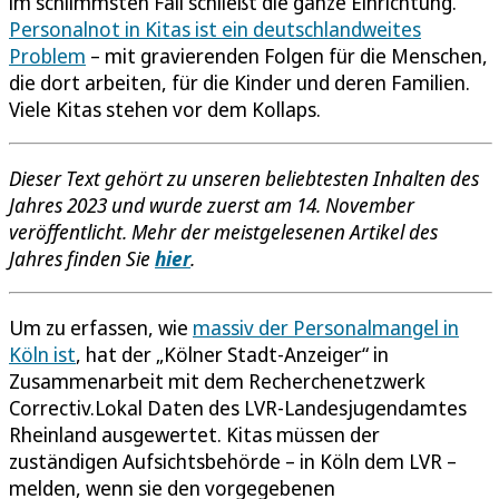
im schlimmsten Fall schließt die ganze Einrichtung.
Personalnot in Kitas ist ein deutschlandweites
Problem
– mit gravierenden Folgen für die Menschen,
die dort arbeiten, für die Kinder und deren Familien.
Viele Kitas stehen vor dem Kollaps.
Dieser Text gehört zu unseren beliebtesten Inhalten des
Jahres 2023 und wurde zuerst am 14. November
veröffentlicht. Mehr der meistgelesenen Artikel des
Jahres finden Sie
hier
.
Um zu erfassen, wie
massiv der Personalmangel in
Köln ist
, hat der „Kölner Stadt-Anzeiger“ in
Zusammenarbeit mit dem Recherchenetzwerk
Correctiv.Lokal Daten des LVR-Landesjugendamtes
Rheinland ausgewertet. Kitas müssen der
zuständigen Aufsichtsbehörde – in Köln dem LVR –
melden, wenn sie den vorgegebenen