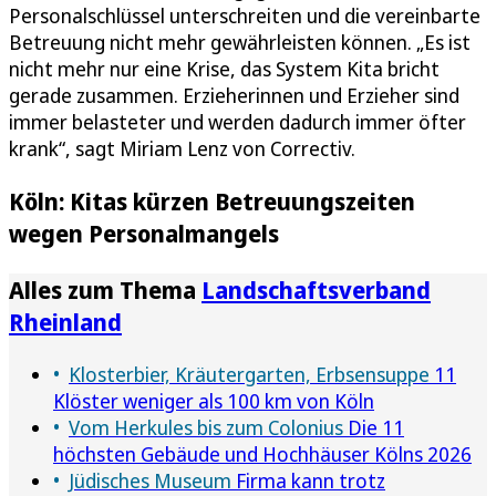
Personalschlüssel unterschreiten und die vereinbarte
Betreuung nicht mehr gewährleisten können. „Es ist
nicht mehr nur eine Krise, das System Kita bricht
gerade zusammen. Erzieherinnen und Erzieher sind
immer belasteter und werden dadurch immer öfter
krank“, sagt Miriam Lenz von Correctiv.
Köln: Kitas kürzen Betreuungszeiten
wegen Personalmangels
Alles zum Thema
Landschaftsverband
Rheinland
Klosterbier, Kräutergarten, Erbsensuppe
11
Klöster weniger als 100 km von Köln
Vom Herkules bis zum Colonius
Die 11
höchsten Gebäude und Hochhäuser Kölns 2026
Jüdisches Museum
Firma kann trotz