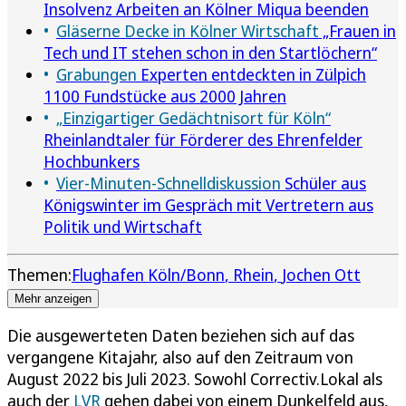
Insolvenz Arbeiten an Kölner Miqua beenden
Gläserne Decke in Kölner Wirtschaft
„Frauen in
Tech und IT stehen schon in den Startlöchern“
Grabungen
Experten entdeckten in Zülpich
1100 Fundstücke aus 2000 Jahren
„Einzigartiger Gedächtnisort für Köln“
Rheinlandtaler für Förderer des Ehrenfelder
Hochbunkers
Vier-Minuten-Schnelldiskussion
Schüler aus
Königswinter im Gespräch mit Vertretern aus
Politik und Wirtschaft
Themen:
Flughafen Köln/Bonn
Rhein
Jochen Ott
Mehr anzeigen
Die ausgewerteten Daten beziehen sich auf das
vergangene Kitajahr, also auf den Zeitraum von
August 2022 bis Juli 2023. Sowohl Correctiv.Lokal als
auch der
LVR
gehen dabei von einem Dunkelfeld aus,