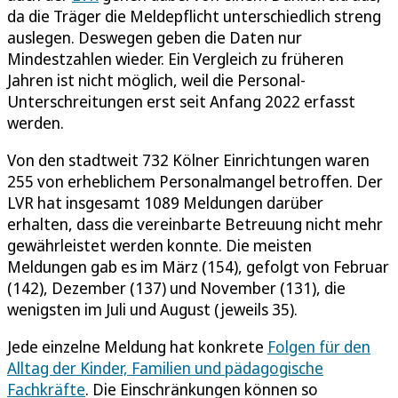
da die Träger die Meldepflicht unterschiedlich streng
auslegen. Deswegen geben die Daten nur
Mindestzahlen wieder. Ein Vergleich zu früheren
Jahren ist nicht möglich, weil die Personal-
Unterschreitungen erst seit Anfang 2022 erfasst
werden.
Von den stadtweit 732 Kölner Einrichtungen waren
255 von erheblichem Personalmangel betroffen. Der
LVR hat insgesamt 1089 Meldungen darüber
erhalten, dass die vereinbarte Betreuung nicht mehr
gewährleistet werden konnte. Die meisten
Meldungen gab es im März (154), gefolgt von Februar
(142), Dezember (137) und November (131), die
wenigsten im Juli und August (jeweils 35).
Jede einzelne Meldung hat konkrete
Folgen für den
Alltag der Kinder, Familien und pädagogische
Fachkräfte
. Die Einschränkungen können so