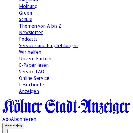
Meinung
Green
Schule
Themen von A bis Z
Newsletter
Podcasts
Services und Empfehlungen
Wir helfen
Unsere Partner
E-Paper lesen
Service FAQ
Online Service
Leserbriefe
Anzeigen
Abo
Abonnieren
Anmelden