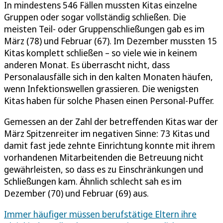
In mindestens 546 Fällen mussten Kitas einzelne
Gruppen oder sogar vollständig schließen. Die
meisten Teil- oder Gruppenschließungen gab es im
März (78) und Februar (67). Im Dezember mussten 15
Kitas komplett schließen – so viele wie in keinem
anderen Monat. Es überrascht nicht, dass
Personalausfälle sich in den kalten Monaten häufen,
wenn Infektionswellen grassieren. Die wenigsten
Kitas haben für solche Phasen einen Personal-Puffer.
Gemessen an der Zahl der betreffenden Kitas war der
März Spitzenreiter im negativen Sinne: 73 Kitas und
damit fast jede zehnte Einrichtung konnte mit ihrem
vorhandenen Mitarbeitenden die Betreuung nicht
gewährleisten, so dass es zu Einschränkungen und
Schließungen kam. Ähnlich schlecht sah es im
Dezember (70) und Februar (69) aus.
Immer häufiger müssen berufstätige Eltern ihre