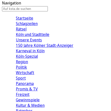
Navigation
Startseite
Schlagzeilen
Rätsel
Köln und Stadtteile
Unsere Events
150 Jahre Kölner Stadt-Anzeiger
Karneval in Köln
Köln-Spezial
Region
Politik
Wirtschaft
Sport
Panorama
Promis & TV
Freizeit
Gewinnspiele
Kultur & Medien
Ratgeber