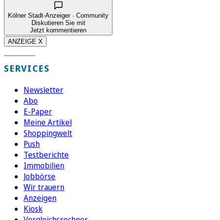
Kölner Stadt-Anzeiger · Community
Diskutieren Sie mit
Jetzt kommentieren
ANZEIGE X
SERVICES
Newsletter
Abo
E-Paper
Meine Artikel
Shoppingwelt
Push
Testberichte
Immobilien
Jobbörse
Wir trauern
Anzeigen
Kiosk
Vergleichsrechner