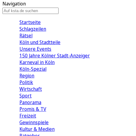
Navigation
Startseite
Schlagzeilen
Rätsel
Köln und Stadtteile
Unsere Events
150 Jahre Kölner Stadt-Anzeiger
Karneval in Köln
Köln-Spezial
Region
Politik
Wirtschaft
Sport
Panorama
Promis & TV
Freizeit
Gewinnspiele
Kultur & Medien
Ratgeber