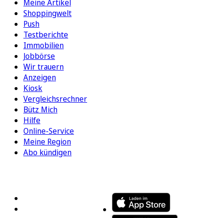
Meine Artikel
Shoppingwelt
Push
Testberichte
Immobilien
Jobbörse
Wir trauern
Anzeigen
Kiosk
Vergleichsrechner
Bütz Mich
Hilfe
Online-Service
Meine Region
Abo kündigen
FOLGEN SIE UNS
ENTDECKEN SIE UNSERE APP