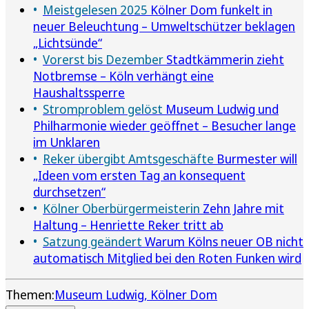
Meistgelesen 2025
Kölner Dom funkelt in
neuer Beleuchtung – Umweltschützer beklagen
„Lichtsünde“
Vorerst bis Dezember
Stadtkämmerin zieht
Notbremse – Köln verhängt eine
Haushaltssperre
Stromproblem gelöst
Museum Ludwig und
Philharmonie wieder geöffnet – Besucher lange
im Unklaren
Reker übergibt Amtsgeschäfte
Burmester will
„Ideen vom ersten Tag an konsequent
durchsetzen“
Kölner Oberbürgermeisterin
Zehn Jahre mit
Haltung – Henriette Reker tritt ab
Satzung geändert
Warum Kölns neuer OB nicht
automatisch Mitglied bei den Roten Funken wird
Themen:
Museum Ludwig
Kölner Dom