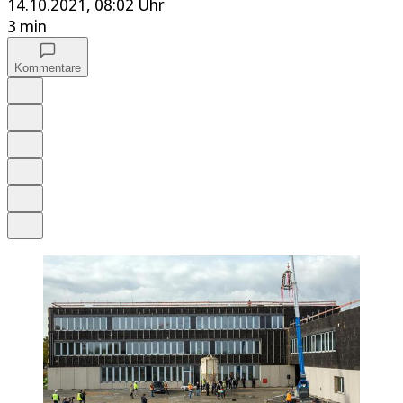
14.10.2021, 08:02 Uhr
3 min
Kommentare
Auf Google bevorzugen
Anhören
Schrift
Merken
Drucken
Teilen