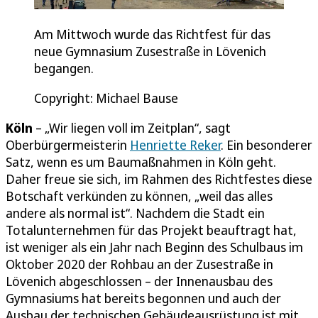
Am Mittwoch wurde das Richtfest für das
neue Gymnasium Zusestraße in Lövenich
begangen.
Copyright: Michael Bause
Köln
– „Wir liegen voll im Zeitplan“, sagt
Oberbürgermeisterin
Henriette Reker
. Ein besonderer
Satz, wenn es um Baumaßnahmen in Köln geht.
Daher freue sie sich, im Rahmen des Richtfestes diese
Botschaft verkünden zu können, „weil das alles
andere als normal ist“. Nachdem die Stadt ein
Totalunternehmen für das Projekt beauftragt hat,
ist weniger als ein Jahr nach Beginn des Schulbaus im
Oktober 2020 der Rohbau an der Zusestraße in
Lövenich abgeschlossen – der Innenausbau des
Gymnasiums hat bereits begonnen und auch der
Ausbau der technischen Gebäudeausrüstung ist mit