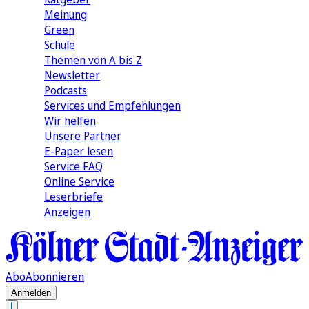
Meinung
Green
Schule
Themen von A bis Z
Newsletter
Podcasts
Services und Empfehlungen
Wir helfen
Unsere Partner
E-Paper lesen
Service FAQ
Online Service
Leserbriefe
Anzeigen
Abo
Abonnieren
Anmelden