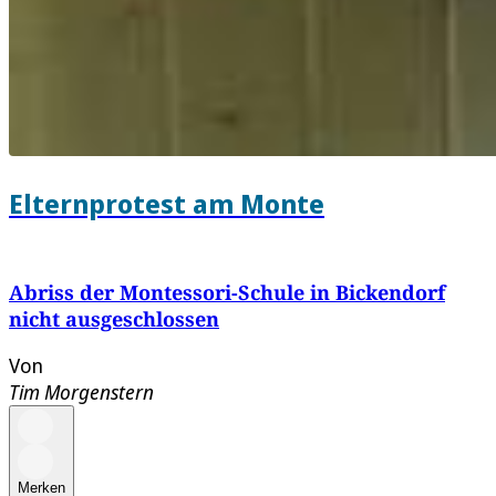
Elternprotest am Monte
Abriss der Montessori-Schule in Bickendorf
nicht ausgeschlossen
Von
Tim Morgenstern
Merken