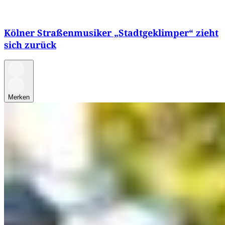
Kölner Straßenmusiker „Stadtgeklimper“ zieht
sich zurück
Merken