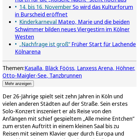
14. bis 16. November
So wird das Kulturforum
in Burscheid eröffnet
Kinderkarneval
Mateo, Marie und die beiden
Schwimmer bilden neues Viergestirn im Kölner
Westen
„Nachfrage ist groß“
Früher Start für Lachende
Kölnarena
Themen:
Kasalla
Bläck Fööss
Lanxess Arena
Höhner
Otto-Maigler-See
Tanzbrunnen
Mehr anzeigen
Der 26-Jährige spielt seit zehn Jahren in Köln und
vielen anderen Städten auf der Straße. Sein erstes
Solo-Konzert inszeniert er als Reise von den
Anfängen mit schief gespieltem „Alle meine Entchen“
zum ersten Auftritt in einem kleinen Saal bis zu
Reisen mit seinem Klavier quer durch Europa und