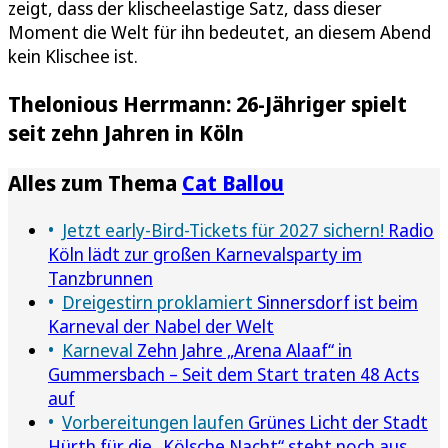
zeigt, dass der klischeelastige Satz, dass dieser
Moment die Welt für ihn bedeutet, an diesem Abend
kein Klischee ist.
Thelonious Herrmann: 26-Jähriger spielt
seit zehn Jahren in Köln
Alles zum Thema
Cat Ballou
Jetzt early-Bird-Tickets für 2027 sichern!
Radio
Köln lädt zur großen Karnevalsparty im
Tanzbrunnen
Dreigestirn proklamiert
Sinnersdorf ist beim
Karneval der Nabel der Welt
Karneval
Zehn Jahre „Arena Alaaf“ in
Gummersbach – Seit dem Start traten 48 Acts
auf
Vorbereitungen laufen
Grünes Licht der Stadt
Hürth für die „Kölsche Nacht“ steht noch aus