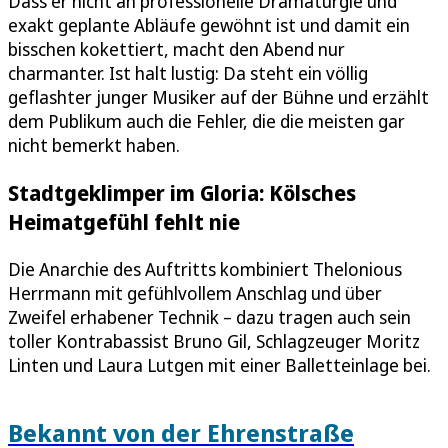
Dass er nicht an professionelle Dramaturgie und
exakt geplante Abläufe gewöhnt ist und damit ein
bisschen kokettiert, macht den Abend nur
charmanter. Ist halt lustig: Da steht ein völlig
geflashter junger Musiker auf der Bühne und erzählt
dem Publikum auch die Fehler, die die meisten gar
nicht bemerkt haben.
Stadtgeklimper im Gloria: Kölsches
Heimatgefühl fehlt nie
Die Anarchie des Auftritts kombiniert Thelonious
Herrmann mit gefühlvollem Anschlag und über
Zweifel erhabener Technik – dazu tragen auch sein
toller Kontrabassist Bruno Gil, Schlagzeuger Moritz
Linten und Laura Lutgen mit einer Balletteinlage bei.
Bekannt von der Ehrenstraße