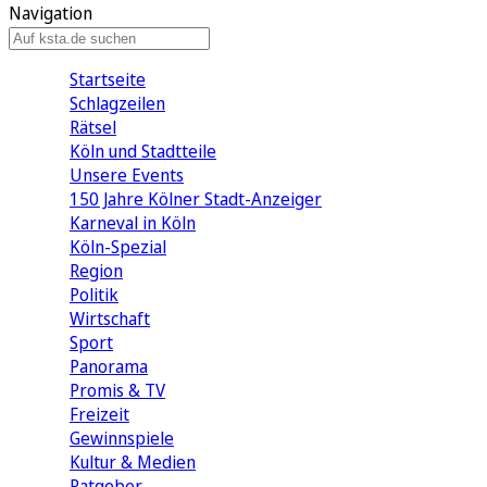
Navigation
Startseite
Schlagzeilen
Rätsel
Köln und Stadtteile
Unsere Events
150 Jahre Kölner Stadt-Anzeiger
Karneval in Köln
Köln-Spezial
Region
Politik
Wirtschaft
Sport
Panorama
Promis & TV
Freizeit
Gewinnspiele
Kultur & Medien
Ratgeber