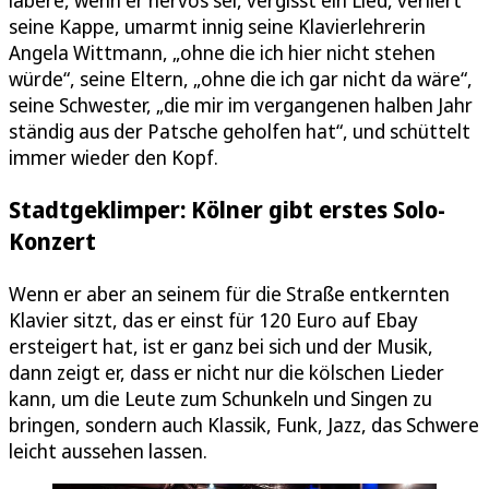
labere, wenn er nervös sei, vergisst ein Lied, verliert
seine Kappe, umarmt innig seine Klavierlehrerin
Angela Wittmann, „ohne die ich hier nicht stehen
würde“, seine Eltern, „ohne die ich gar nicht da wäre“,
seine Schwester, „die mir im vergangenen halben Jahr
ständig aus der Patsche geholfen hat“, und schüttelt
immer wieder den Kopf.
Stadtgeklimper: Kölner gibt erstes Solo-
Konzert
Wenn er aber an seinem für die Straße entkernten
Klavier sitzt, das er einst für 120 Euro auf Ebay
ersteigert hat, ist er ganz bei sich und der Musik,
dann zeigt er, dass er nicht nur die kölschen Lieder
kann, um die Leute zum Schunkeln und Singen zu
bringen, sondern auch Klassik, Funk, Jazz, das Schwere
leicht aussehen lassen.