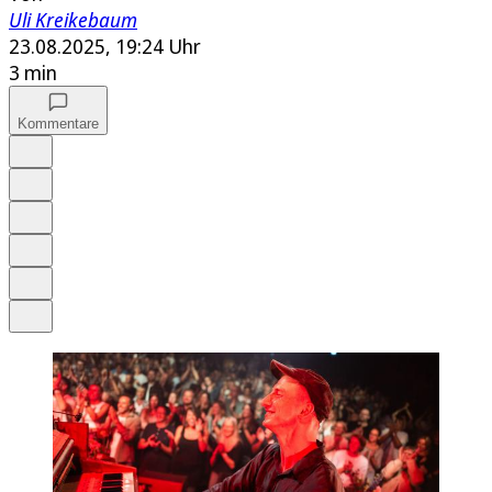
Uli Kreikebaum
23.08.2025, 19:24 Uhr
3 min
Kommentare
Auf Google bevorzugen
Anhören
Schrift
Merken
Drucken
Teilen