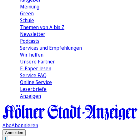
Meinung
Green
Schule
Themen von A bis Z
Newsletter
Podcasts
Services und Empfehlungen
Wir helfen
Unsere Partner
E-Paper lesen
Service FAQ
Online Service
Leserbriefe
Anzeigen
Abo
Abonnieren
Anmelden