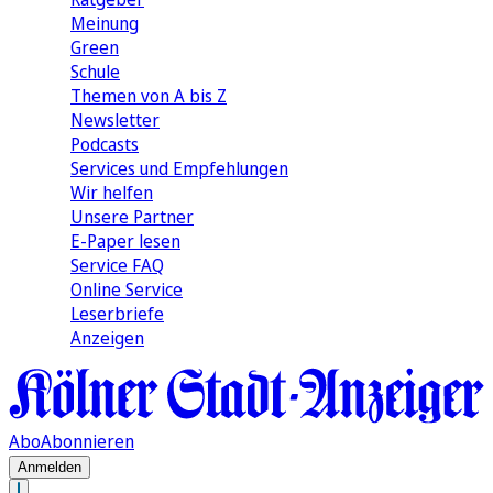
Meinung
Green
Schule
Themen von A bis Z
Newsletter
Podcasts
Services und Empfehlungen
Wir helfen
Unsere Partner
E-Paper lesen
Service FAQ
Online Service
Leserbriefe
Anzeigen
Abo
Abonnieren
Anmelden