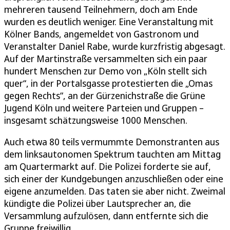
mehreren tausend Teilnehmern, doch am Ende
wurden es deutlich weniger. Eine Veranstaltung mit
Kölner Bands, angemeldet von Gastronom und
Veranstalter Daniel Rabe, wurde kurzfristig abgesagt.
Auf der Martinstraße versammelten sich ein paar
hundert Menschen zur Demo von „Köln stellt sich
quer“, in der Portalsgasse protestierten die „Omas
gegen Rechts“, an der Gürzenichstraße die Grüne
Jugend Köln und weitere Parteien und Gruppen –
insgesamt schätzungsweise 1000 Menschen.
Auch etwa 80 teils vermummte Demonstranten aus
dem linksautonomen Spektrum tauchten am Mittag
am Quartermarkt auf. Die Polizei forderte sie auf,
sich einer der Kundgebungen anzuschließen oder eine
eigene anzumelden. Das taten sie aber nicht. Zweimal
kündigte die Polizei über Lautsprecher an, die
Versammlung aufzulösen, dann entfernte sich die
Gruppe freiwillig.