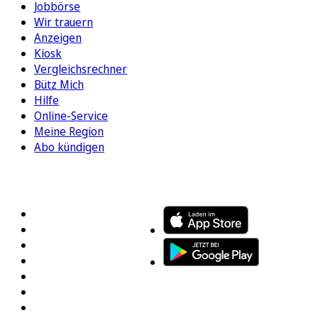
Jobbörse
Wir trauern
Anzeigen
Kiosk
Vergleichsrechner
Bütz Mich
Hilfe
Online-Service
Meine Region
Abo kündigen
FOLGEN SIE UNS
ENTDECKEN SIE UNSERE APP