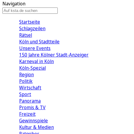
Navigation
Startseite
Schlagzeilen
Rätsel
Köln und Stadtteile
Unsere Events
150 Jahre Kölner Stadt-Anzeiger
Karneval in Köln
Köln-Spezial
Region
Politik
Wirtschaft
Sport
Panorama
Promis & TV
Freizeit
Gewinnspiele
Kultur & Medien
Ratgeber