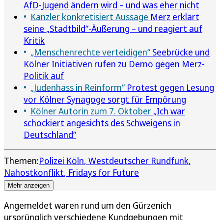
AfD-Jugend ändern wird – und was eher nicht
Kanzler konkretisiert Aussage
Merz erklärt
seine „Stadtbild“-Äußerung – und reagiert auf
Kritik
„Menschenrechte verteidigen“
Seebrücke und
Kölner Initiativen rufen zu Demo gegen Merz-
Politik auf
„Judenhass in Reinform“
Protest gegen Lesung
vor Kölner Synagoge sorgt für Empörung
Kölner Autorin zum 7. Oktober
„Ich war
schockiert angesichts des Schweigens in
Deutschland“
Themen:
Polizei Köln
Westdeutscher Rundfunk
Nahostkonflikt
Fridays for Future
Mehr anzeigen
Angemeldet waren rund um den Gürzenich
ursprünglich verschiedene Kundgebungen mit