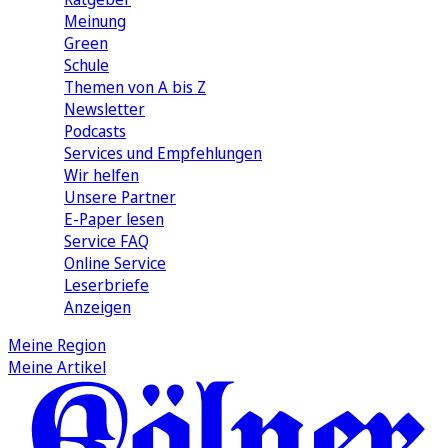
Meinung
Green
Schule
Themen von A bis Z
Newsletter
Podcasts
Services und Empfehlungen
Wir helfen
Unsere Partner
E-Paper lesen
Service FAQ
Online Service
Leserbriefe
Anzeigen
Meine Region
Meine Artikel