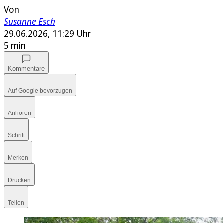
Von
Susanne Esch
29.06.2026, 11:29 Uhr
5 min
Kommentare
Auf Google bevorzugen
Anhören
Schrift
Merken
Drucken
Teilen