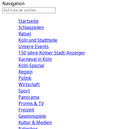
Navigation
Startseite
Schlagzeilen
Rätsel
Köln und Stadtteile
Unsere Events
150 Jahre Kölner Stadt-Anzeiger
Karneval in Köln
Köln-Spezial
Region
Politik
Wirtschaft
Sport
Panorama
Promis & TV
Freizeit
Gewinnspiele
Kultur & Medien
Ratgeber