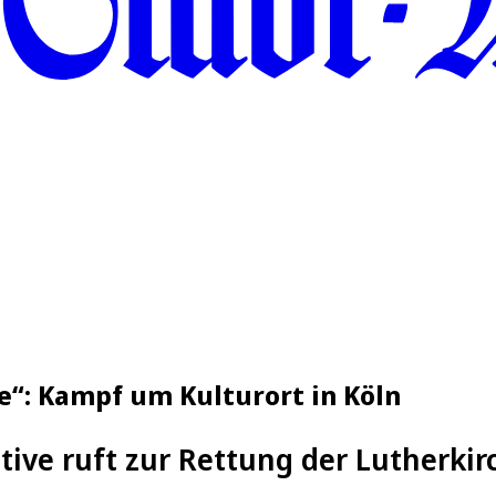
he“: Kampf um Kulturort in Köln
ative ruft zur Rettung der Lutherkir