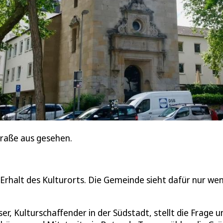
traße aus gesehen.
 Erhalt des Kulturorts. Die Gemeinde sieht dafür nur wen
er, Kulturschaffender in der Südstadt, stellt die Frage u