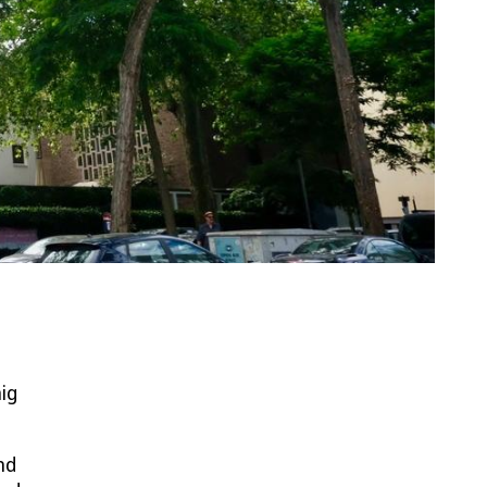
ig
nd