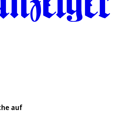
che auf