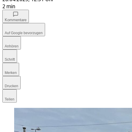
2 min
Kommentare
Auf Google bevorzugen
Anhören
Schrift
Merken
Drucken
Teilen