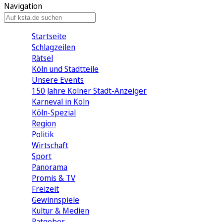
Navigation
Startseite
Schlagzeilen
Rätsel
Köln und Stadtteile
Unsere Events
150 Jahre Kölner Stadt-Anzeiger
Karneval in Köln
Köln-Spezial
Region
Politik
Wirtschaft
Sport
Panorama
Promis & TV
Freizeit
Gewinnspiele
Kultur & Medien
Ratgeber