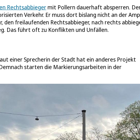
den Rechtsabbieger
mit Pollern dauerhaft absperren. De
isierten Verkehr. Er muss dort bislang nicht an der Amp
r, den freilaufenden Rechtsabbieger, nach rechts abbieg
g. Das führt oft zu Konflikten und Unfällen.
Laut einer Sprecherin der Stadt hat ein anderes Projekt
Demnach starten die Markierungsarbeiten in der