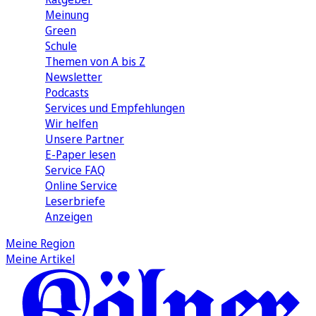
Meinung
Green
Schule
Themen von A bis Z
Newsletter
Podcasts
Services und Empfehlungen
Wir helfen
Unsere Partner
E-Paper lesen
Service FAQ
Online Service
Leserbriefe
Anzeigen
Meine Region
Meine Artikel