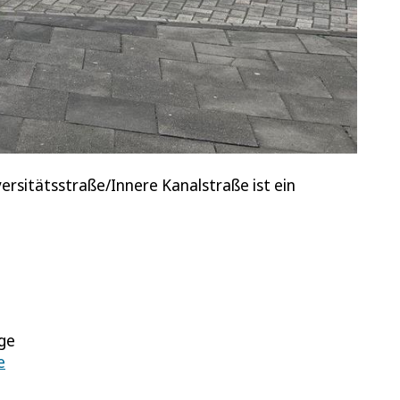
rsitätsstraße/Innere Kanalstraße ist ein
ge
e