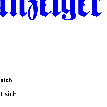
 sich
t sich