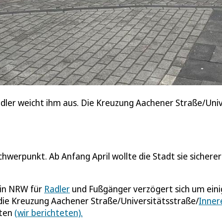
ler weicht ihm aus. Die Kreuzung Aachener Straße/Unive
hwerpunkt. Ab Anfang April wollte die Stadt sie sicherer
 in NRW für
Radler
und Fußgänger verzögert sich um eini
 die Kreuzung Aachener Straße/Universitätsstraße/
Inner
lten
(wir berichteten).