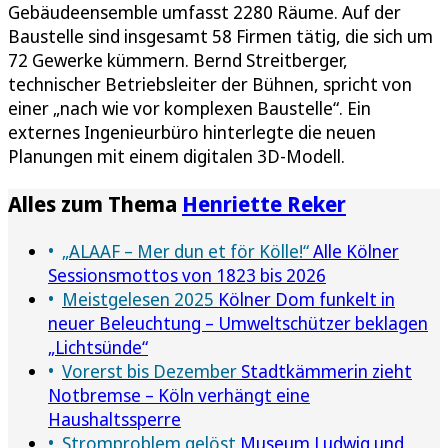
Gebäudeensemble umfasst 2280 Räume. Auf der
Baustelle sind insgesamt 58 Firmen tätig, die sich um
72 Gewerke kümmern. Bernd Streitberger,
technischer Betriebsleiter der Bühnen, spricht von
einer „nach wie vor komplexen Baustelle“. Ein
externes Ingenieurbüro hinterlegte die neuen
Planungen mit einem digitalen 3D-Modell.
Alles zum Thema
Henriette Reker
„ALAAF – Mer dun et för Kölle!“
Alle Kölner
Sessionsmottos von 1823 bis 2026
Meistgelesen 2025
Kölner Dom funkelt in
neuer Beleuchtung – Umweltschützer beklagen
„Lichtsünde“
Vorerst bis Dezember
Stadtkämmerin zieht
Notbremse – Köln verhängt eine
Haushaltssperre
Stromproblem gelöst
Museum Ludwig und