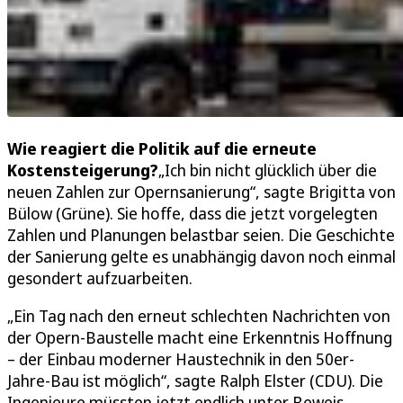
Wie reagiert die Politik auf die erneute
Kostensteigerung?
„Ich bin nicht glücklich über die
neuen Zahlen zur Opernsanierung“, sagte Brigitta von
Bülow (Grüne). Sie hoffe, dass die jetzt vorgelegten
Zahlen und Planungen belastbar seien. Die Geschichte
der Sanierung gelte es unabhängig davon noch einmal
gesondert aufzuarbeiten.
„Ein Tag nach den erneut schlechten Nachrichten von
der Opern-Baustelle macht eine Erkenntnis Hoffnung
– der Einbau moderner Haustechnik in den 50er-
Jahre-Bau ist möglich“, sagte Ralph Elster (CDU). Die
Ingenieure müssten jetzt endlich unter Beweis