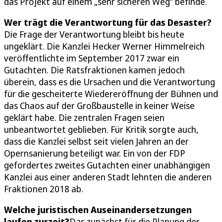
das Projekt auf einem „sehr sicheren Weg“ befinde.
Wer trägt die Verantwortung für das Desaster?
Die Frage der Verantwortung bleibt bis heute
ungeklärt. Die Kanzlei Hecker Werner Himmelreich
veröffentlichte im September 2017 zwar ein
Gutachten. Die Ratsfraktionen kamen jedoch
überein, dass es die Ursachen und die Verantwortung
für die gescheiterte Wiedereröffnung der Bühnen und
das Chaos auf der Großbaustelle in keiner Weise
geklärt habe. Die zentralen Fragen seien
unbeantwortet geblieben. Für Kritik sorgte auch,
dass die Kanzlei selbst seit vielen Jahren an der
Opernsanierung beteiligt war. Ein von der FDP
gefordertes zweites Gutachten einer unabhängigen
Kanzlei aus einer anderen Stadt lehnten die anderen
Fraktionen 2018 ab.
Welche juristischen Auseinandersetzungen
laufen zurzeit?
Das zunächst für die Planung der