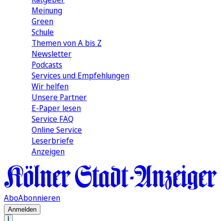
Meinung
Green
Schule
Themen von A bis Z
Newsletter
Podcasts
Services und Empfehlungen
Wir helfen
Unsere Partner
E-Paper lesen
Service FAQ
Online Service
Leserbriefe
Anzeigen
Abo
Abonnieren
Anmelden