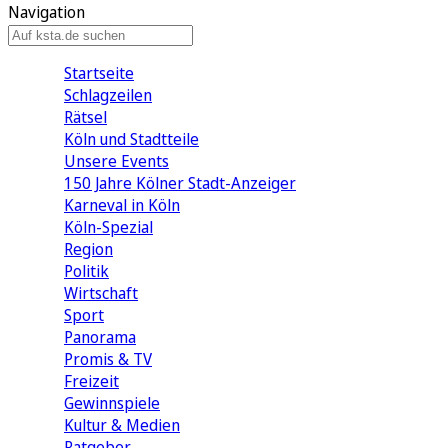
Navigation
Startseite
Schlagzeilen
Rätsel
Köln und Stadtteile
Unsere Events
150 Jahre Kölner Stadt-Anzeiger
Karneval in Köln
Köln-Spezial
Region
Politik
Wirtschaft
Sport
Panorama
Promis & TV
Freizeit
Gewinnspiele
Kultur & Medien
Ratgeber