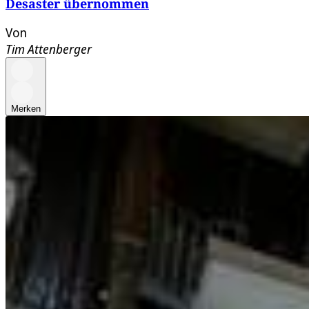
Desaster übernommen
Von
Tim Attenberger
Merken