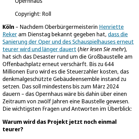
Opernhaus
Copyright: Roll
Köln
– Nachdem Oberbürgermeisterin
Henriette
Reker
am Dienstag bekannt gegeben hat,
dass die
Sanierung der Oper und des Schauspielhauses erneut
teurer wird und länger dauert
(
hier lesen Sie mehr
),
hat sich das Desaster rund um die Großbaustelle am
Offenbachplatz erneut verschärft. Bis zu 644
Millionen Euro wird es die Steuerzahler kosten, das
denkmalgeschützte Gebäudeensemble instand zu
setzen. Das soll mindestens bis zum März 2024
dauern – das Opernhaus wäre bis dahin über einen
Zeitraum von zwölf Jahren eine Baustelle gewesen.
Die wichtigsten Fragen und Antworten im Überblick:
Warum wird das Projekt jetzt noch einmal
teurer?