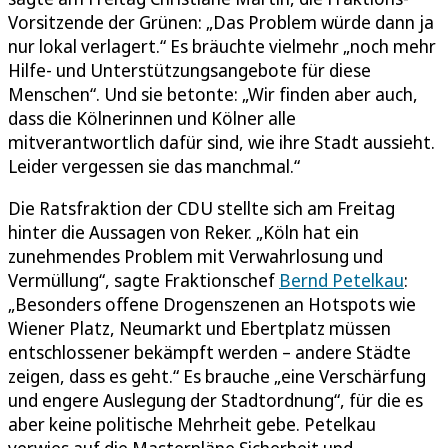
Vorsitzende der Grünen: „Das Problem würde dann ja
nur lokal verlagert.“ Es bräuchte vielmehr „noch mehr
Hilfe- und Unterstützungsangebote für diese
Menschen“. Und sie betonte: „Wir finden aber auch,
dass die Kölnerinnen und Kölner alle
mitverantwortlich dafür sind, wie ihre Stadt aussieht.
Leider vergessen sie das manchmal.“
Die Ratsfraktion der CDU stellte sich am Freitag
hinter die Aussagen von Reker. „Köln hat ein
zunehmendes Problem mit Verwahrlosung und
Vermüllung“, sagte Fraktionschef
Bernd Petelkau
:
„Besonders offene Drogenszenen an Hotspots wie
Wiener Platz, Neumarkt und Ebertplatz müssen
entschlossener bekämpft werden – andere Städte
zeigen, dass es geht.“ Es brauche „eine Verschärfung
und engere Auslegung der Stadtordnung“, für die es
aber keine politische Mehrheit gebe. Petelkau