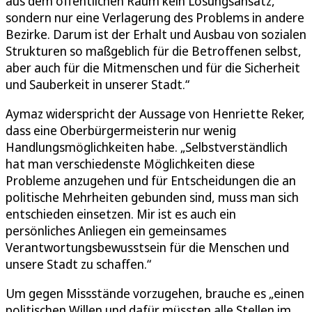
aus dem öffentlichen Raum kein Lösungsansatz,
sondern nur eine Verlagerung des Problems in andere
Bezirke. Darum ist der Erhalt und Ausbau von sozialen
Strukturen so maßgeblich für die Betroffenen selbst,
aber auch für die Mitmenschen und für die Sicherheit
und Sauberkeit in unserer Stadt.“
Aymaz widerspricht der Aussage von Henriette Reker,
dass eine Oberbürgermeisterin nur wenig
Handlungsmöglichkeiten habe. „Selbstverständlich
hat man verschiedenste Möglichkeiten diese
Probleme anzugehen und für Entscheidungen die an
politische Mehrheiten gebunden sind, muss man sich
entschieden einsetzen. Mir ist es auch ein
persönliches Anliegen ein gemeinsames
Verantwortungsbewusstsein für die Menschen und
unsere Stadt zu schaffen.“
Um gegen Missstände vorzugehen, brauche es „einen
politischen Willen und dafür müssten alle Stellen im