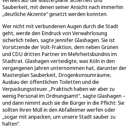
verwies auf die Masterpläne Sicherheit und
Sauberkeit, mit denen seiner Ansicht nach immerhin
„deutliche Akzente“ gesetzt werden konnten.
Wer nicht mit verbundenen Augen durch die Stadt
geht, werde den Eindruck von Verwahrlosung
sicherlich teilen, sagte Jennifer Glashagen. Sie ist
Vorsitzende der Volt-Fraktion, dem neben Grünen
und CDU dritten Partner im Mehrheitsbündnis im
Stadtrat. Glashagen verteidigte, was Köln in den
vergangenen Jahren unternommen hat, darunter der
Masterplan Sauberkeit, Drogenkonsumräume,
Ausbau der öffentlichen Toiletten und die
Verpackungssteuer. „Praktisch haben wir aber zu
wenig Personal im Ordnungsamt“, sagte Glashagen –
und dann nimmt auch sie die Bürger in die Pflicht: Sie
sollten ihren Müll in den Abfalleimer werfen oder
„sogar mit anpacken, um unsere Stadt sauber zu
halten“.