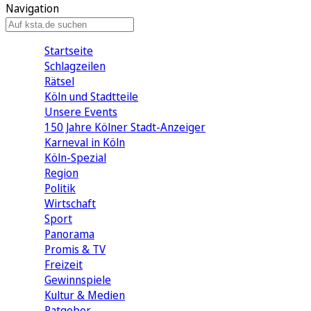
Navigation
Startseite
Schlagzeilen
Rätsel
Köln und Stadtteile
Unsere Events
150 Jahre Kölner Stadt-Anzeiger
Karneval in Köln
Köln-Spezial
Region
Politik
Wirtschaft
Sport
Panorama
Promis & TV
Freizeit
Gewinnspiele
Kultur & Medien
Ratgeber