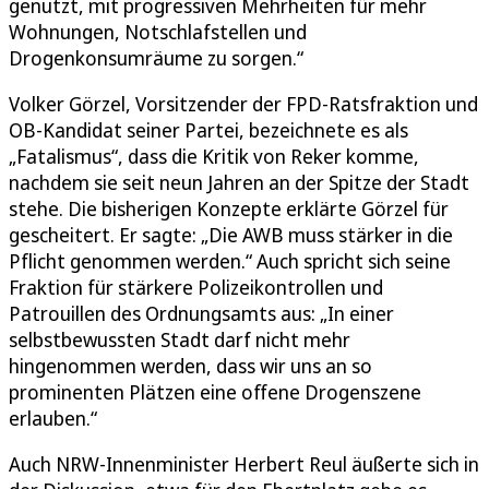
genutzt, mit progressiven Mehrheiten für mehr
Wohnungen, Notschlafstellen und
Drogenkonsumräume zu sorgen.“
Volker Görzel, Vorsitzender der FPD-Ratsfraktion und
OB-Kandidat seiner Partei, bezeichnete es als
„Fatalismus“, dass die Kritik von Reker komme,
nachdem sie seit neun Jahren an der Spitze der Stadt
stehe. Die bisherigen Konzepte erklärte Görzel für
gescheitert. Er sagte: „Die AWB muss stärker in die
Pflicht genommen werden.“ Auch spricht sich seine
Fraktion für stärkere Polizeikontrollen und
Patrouillen des Ordnungsamts aus: „In einer
selbstbewussten Stadt darf nicht mehr
hingenommen werden, dass wir uns an so
prominenten Plätzen eine offene Drogenszene
erlauben.“
Auch NRW-Innenminister Herbert Reul äußerte sich in