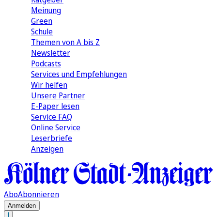
Meinung
Green
Schule
Themen von A bis Z
Newsletter
Podcasts
Services und Empfehlungen
Wir helfen
Unsere Partner
E-Paper lesen
Service FAQ
Online Service
Leserbriefe
Anzeigen
Abo
Abonnieren
Anmelden