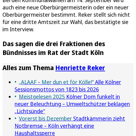
Bei den Kommunalwahlen am 14. September wird
auch eine neue Oberbürgermeisterin oder ein neuer
Oberbürgermeister bestimmt. Reker stellt sich nicht
für eine dritte Amtszeit zur Wahl, das bestätigte sie
im Interview.
Das sagen die drei Fraktionen des
Bündnisses im Rat der Stadt Köln
Alles zum Thema
Henriette Reker
„ALAAF – Mer dun et för Kölle!“
Alle Kölner
Sessionsmottos von 1823 bis 2026
Meistgelesen 2025
Kölner Dom funkelt in
neuer Beleuchtung – Umweltschützer beklagen
„Lichtsünde“
Vorerst bis Dezember
Stadtkämmerin zieht
Notbremse – Köln verhängt eine
Haushaltssperre