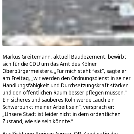
Markus Greitemann, aktuell Baudezernent, bewirbt
sich für die CDU um das Amt des Kölner
Oberbürgermeisters. „Für mich steht fest“, sagte er
am Freitag, „wir werden den Ordnungsdienst in seiner
Handlungsfähigkeit und Durchsetzungskraft stärken
und den öffentlichen Raum besser pflegen müssen.“
Ein sicheres und sauberes Köln werde „auch ein
Schwerpunkt meiner Arbeit sein“, versprach er:
„Unsere Stadt ist leider nicht in dem ordentlichen
Zustand, wie sie sein könnte.“
Aus Sicht von Berivan Aymaz, OB-Kandidatin der