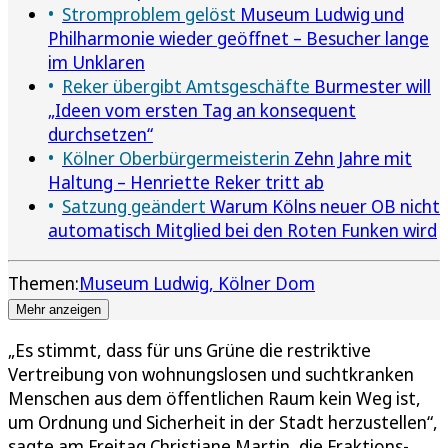
Stromproblem gelöst
Museum Ludwig und
Philharmonie wieder geöffnet – Besucher lange
im Unklaren
Reker übergibt Amtsgeschäfte
Burmester will
„Ideen vom ersten Tag an konsequent
durchsetzen“
Kölner Oberbürgermeisterin
Zehn Jahre mit
Haltung – Henriette Reker tritt ab
Satzung geändert
Warum Kölns neuer OB nicht
automatisch Mitglied bei den Roten Funken wird
Themen:
Museum Ludwig
Kölner Dom
Mehr anzeigen
„Es stimmt, dass für uns Grüne die restriktive
Vertreibung von wohnungslosen und suchtkranken
Menschen aus dem öffentlichen Raum kein Weg ist,
um Ordnung und Sicherheit in der Stadt herzustellen“,
sagte am Freitag Christiane Martin, die Fraktions-