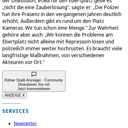
der Diskussion, etwa für den Ebertplatz gebe es
„nicht die eine Zauberlösung“, sagte er: „Die Polizei
hat ihre Präsenz in den vergangenen Jahren deutlich
erhöht. Außerdem gibt es rund um den Platz
Kameras. Wir tun schon eine Menge.“ Zur Wahrheit
gehöre aber auch: „Wir können die Probleme am
Ebertplatz nicht alleine mit Repression lösen und
polizeilich immer weiter hochrüsten. Es braucht viele
langfristige Maßnahmen, von verschiedenen
Akteuren vor Ort.“
Kölner Stadt-Anzeiger · Community
Diskutieren Sie mit
Jetzt kommentieren
ANZEIGE X
SERVICES
Newsletter