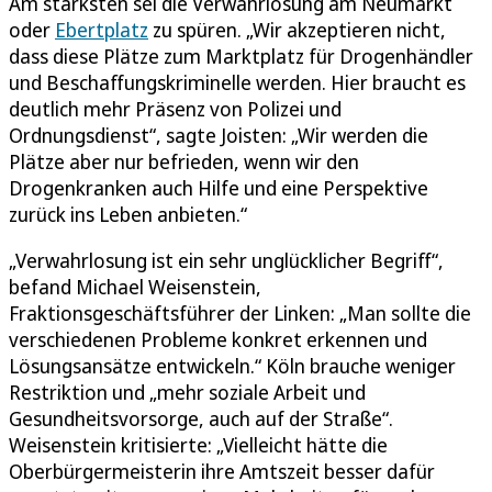
Am stärksten sei die Verwahrlosung am Neumarkt
oder
Ebertplatz
zu spüren. „Wir akzeptieren nicht,
dass diese Plätze zum Marktplatz für Drogenhändler
und Beschaffungskriminelle werden. Hier braucht es
deutlich mehr Präsenz von Polizei und
Ordnungsdienst“, sagte Joisten: „Wir werden die
Plätze aber nur befrieden, wenn wir den
Drogenkranken auch Hilfe und eine Perspektive
zurück ins Leben anbieten.“
„Verwahrlosung ist ein sehr unglücklicher Begriff“,
befand Michael Weisenstein,
Fraktionsgeschäftsführer der Linken: „Man sollte die
verschiedenen Probleme konkret erkennen und
Lösungsansätze entwickeln.“ Köln brauche weniger
Restriktion und „mehr soziale Arbeit und
Gesundheitsvorsorge, auch auf der Straße“.
Weisenstein kritisierte: „Vielleicht hätte die
Oberbürgermeisterin ihre Amtszeit besser dafür