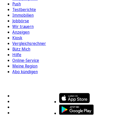
Push
Testberichte
Immobilien
Jobbörse
Wir trauern
Anzeigen
Kiosk
Vergleichsrechner
Bütz Mich
Hilfe
Online-Service
Meine Region
Abo kündigen
FOLGEN SIE UNS
ENTDECKEN SIE UNSERE APP