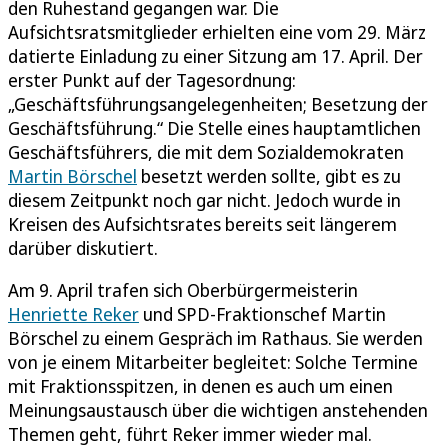
den Ruhestand gegangen war. Die
Aufsichtsratsmitglieder erhielten eine vom 29. März
datierte Einladung zu einer Sitzung am 17. April. Der
erster Punkt auf der Tagesordnung:
„Geschäftsführungsangelegenheiten; Besetzung der
Geschäftsführung.“ Die Stelle eines hauptamtlichen
Geschäftsführers, die mit dem Sozialdemokraten
Martin Börschel
besetzt werden sollte, gibt es zu
diesem Zeitpunkt noch gar nicht. Jedoch wurde in
Kreisen des Aufsichtsrates bereits seit längerem
darüber diskutiert.
Am 9. April trafen sich Oberbürgermeisterin
Henriette Reker
und SPD-Fraktionschef Martin
Börschel zu einem Gespräch im Rathaus. Sie werden
von je einem Mitarbeiter begleitet: Solche Termine
mit Fraktionsspitzen, in denen es auch um einen
Meinungsaustausch über die wichtigen anstehenden
Themen geht, führt Reker immer wieder mal.