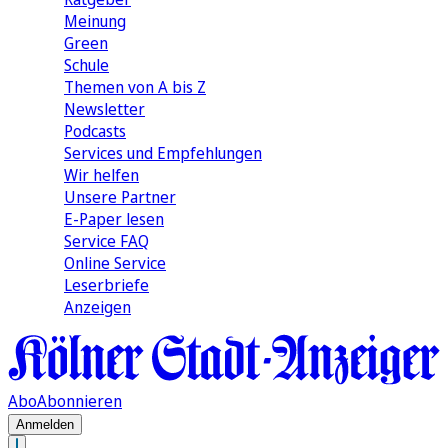
Meinung
Green
Schule
Themen von A bis Z
Newsletter
Podcasts
Services und Empfehlungen
Wir helfen
Unsere Partner
E-Paper lesen
Service FAQ
Online Service
Leserbriefe
Anzeigen
Abo
Abonnieren
Anmelden