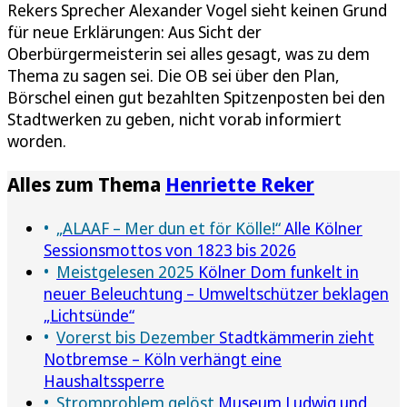
Rekers Sprecher Alexander Vogel sieht keinen Grund
für neue Erklärungen: Aus Sicht der
Oberbürgermeisterin sei alles gesagt, was zu dem
Thema zu sagen sei. Die OB sei über den Plan,
Börschel einen gut bezahlten Spitzenposten bei den
Stadtwerken zu geben, nicht vorab informiert
worden.
Alles zum Thema
Henriette Reker
„ALAAF – Mer dun et för Kölle!“
Alle Kölner
Sessionsmottos von 1823 bis 2026
Meistgelesen 2025
Kölner Dom funkelt in
neuer Beleuchtung – Umweltschützer beklagen
„Lichtsünde“
Vorerst bis Dezember
Stadtkämmerin zieht
Notbremse – Köln verhängt eine
Haushaltssperre
Stromproblem gelöst
Museum Ludwig und