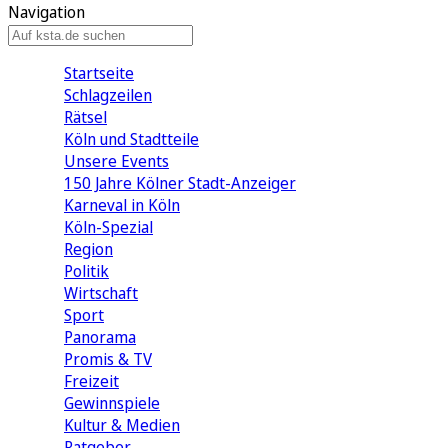
Navigation
Startseite
Schlagzeilen
Rätsel
Köln und Stadtteile
Unsere Events
150 Jahre Kölner Stadt-Anzeiger
Karneval in Köln
Köln-Spezial
Region
Politik
Wirtschaft
Sport
Panorama
Promis & TV
Freizeit
Gewinnspiele
Kultur & Medien
Ratgeber