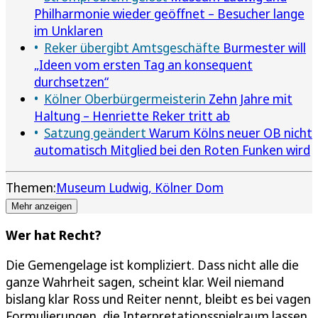
Philharmonie wieder geöffnet – Besucher lange
im Unklaren
Reker übergibt Amtsgeschäfte
Burmester will
„Ideen vom ersten Tag an konsequent
durchsetzen“
Kölner Oberbürgermeisterin
Zehn Jahre mit
Haltung – Henriette Reker tritt ab
Satzung geändert
Warum Kölns neuer OB nicht
automatisch Mitglied bei den Roten Funken wird
Themen:
Museum Ludwig
Kölner Dom
Mehr anzeigen
Wer hat Recht?
Die Gemengelage ist kompliziert. Dass nicht alle die
ganze Wahrheit sagen, scheint klar. Weil niemand
bislang klar Ross und Reiter nennt, bleibt es bei vagen
Formulierungen, die Interpretationsspielraum lassen.