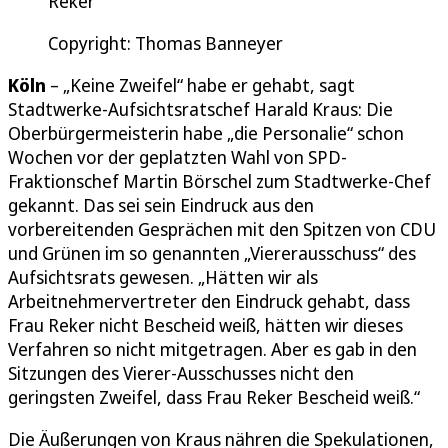
Reker
Copyright: Thomas Banneyer
Köln
– „Keine Zweifel“ habe er gehabt, sagt
Stadtwerke-Aufsichtsratschef Harald Kraus: Die
Oberbürgermeisterin habe „die Personalie“ schon
Wochen vor der geplatzten Wahl von SPD-
Fraktionschef Martin Börschel zum Stadtwerke-Chef
gekannt. Das sei sein Eindruck aus den
vorbereitenden Gesprächen mit den Spitzen von CDU
und Grünen im so genannten „Viererausschuss“ des
Aufsichtsrats gewesen. „Hätten wir als
Arbeitnehmervertreter den Eindruck gehabt, dass
Frau Reker nicht Bescheid weiß, hätten wir dieses
Verfahren so nicht mitgetragen. Aber es gab in den
Sitzungen des Vierer-Ausschusses nicht den
geringsten Zweifel, dass Frau Reker Bescheid weiß.“
Die Äußerungen von Kraus nähren die Spekulationen,