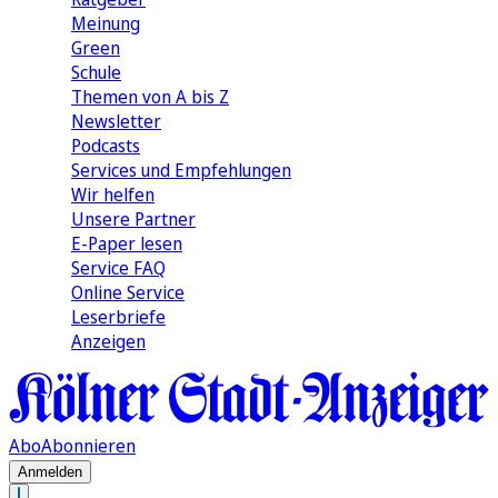
Meinung
Green
Schule
Themen von A bis Z
Newsletter
Podcasts
Services und Empfehlungen
Wir helfen
Unsere Partner
E-Paper lesen
Service FAQ
Online Service
Leserbriefe
Anzeigen
Abo
Abonnieren
Anmelden