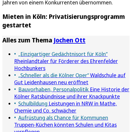
Jahren von einem Konkurrenten übernommen.
Mieten in Köln: Privatisierungsprogramm
gestartet
Alles zum Thema
Jochen Ott
„Einzigartiger Gedächtnisort für Köln“
Rheinlandtaler für Förderer des Ehrenfelder
Hochbunkers
„Schneller als die Kölner Oper“
Waldschule auf
Gut Leidenhausen neu eröffnet
Bauvorhaben, Personalpolitik
Eine Historie der
Kölner Ratsbündnisse und ihrer Knackpunkte
Schulbildung
Leistungen in NRW in Mathe,
Chemie und Co. schwächer
Aufrüstung als Chance für Kommunen
Truppen-Küchen könnten Schulen und Kitas
verpflegen