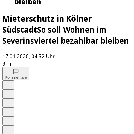
bleiben
Mieterschutz in Kölner
Südstadt
So soll Wohnen im
Severinsviertel bezahlbar bleiben
17.01.2020, 04:52 Uhr
3 min
Kommentare
Auf Google bevorzugen
Anhören
Schrift
Merken
Drucken
Teilen