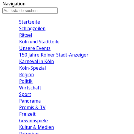
Navigation
Startseite
Schlagzeilen
Rätsel
Köln und Stadtteile
Unsere Events
150 Jahre Kölner Stadt-Anzeiger
Karneval in Köln
Köln-Spezial
Region
Politik
Wirtschaft
Sport
Panorama
Promis & TV
Freizeit
Gewinnspiele
Kultur & Medien
Ratgeber