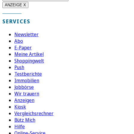
ANZEIGE X
SERVICES
Newsletter
Abo
E-Paper
Meine Artikel
Shoppingwelt
Push
Testberichte
Immobilien
Jobbörse
Wir trauern
Anzeigen
Kiosk
Vergleichsrechner
Bütz Mich
Hilfe
Online-Service