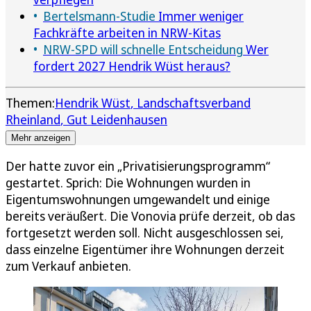
Bertelsmann-Studie
Immer weniger
Fachkräfte arbeiten in NRW-Kitas
NRW-SPD will schnelle Entscheidung
Wer
fordert 2027 Hendrik Wüst heraus?
Themen:
Hendrik Wüst
Landschaftsverband
Rheinland
Gut Leidenhausen
Mehr anzeigen
Der hatte zuvor ein „Privatisierungsprogramm“
gestartet. Sprich: Die Wohnungen wurden in
Eigentumswohnungen umgewandelt und einige
bereits veräußert. Die Vonovia prüfe derzeit, ob das
fortgesetzt werden soll. Nicht ausgeschlossen sei,
dass einzelne Eigentümer ihre Wohnungen derzeit
zum Verkauf anbieten.