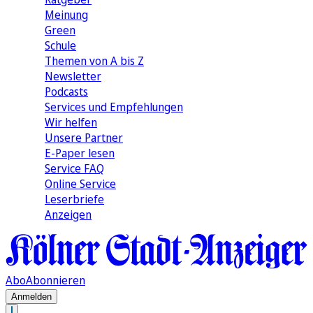
Meinung
Green
Schule
Themen von A bis Z
Newsletter
Podcasts
Services und Empfehlungen
Wir helfen
Unsere Partner
E-Paper lesen
Service FAQ
Online Service
Leserbriefe
Anzeigen
Abo
Abonnieren
Anmelden