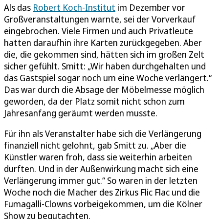
Als das
Robert Koch-Institut
im Dezember vor
Großveranstaltungen warnte, sei der Vorverkauf
eingebrochen. Viele Firmen und auch Privatleute
hatten daraufhin ihre Karten zurückgegeben. Aber
die, die gekommen sind, hätten sich im großen Zelt
sicher gefühlt. Smitt: „Wir haben durchgehalten und
das Gastspiel sogar noch um eine Woche verlängert.“
Das war durch die Absage der Möbelmesse möglich
geworden, da der Platz somit nicht schon zum
Jahresanfang geräumt werden musste.
Für ihn als Veranstalter habe sich die Verlängerung
finanziell nicht gelohnt, gab Smitt zu. „Aber die
Künstler waren froh, dass sie weiterhin arbeiten
durften. Und in der Außenwirkung macht sich eine
Verlängerung immer gut.“ So waren in der letzten
Woche noch die Macher des Zirkus Flic Flac und die
Fumagalli-Clowns vorbeigekommen, um die Kölner
Show zu begutachten.