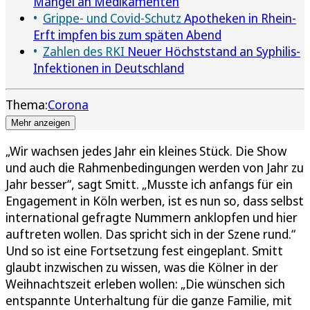
Mangel an Medikamenten
Grippe- und Covid-Schutz
Apotheken in Rhein-
Erft impfen bis zum späten Abend
Zahlen des RKI
Neuer Höchststand an Syphilis-
Infektionen in Deutschland
Thema:
Corona
Mehr anzeigen
„Wir wachsen jedes Jahr ein kleines Stück. Die Show
und auch die Rahmenbedingungen werden von Jahr zu
Jahr besser“, sagt Smitt. „Musste ich anfangs für ein
Engagement in Köln werben, ist es nun so, dass selbst
international gefragte Nummern anklopfen und hier
auftreten wollen. Das spricht sich in der Szene rund.“
Und so ist eine Fortsetzung fest eingeplant. Smitt
glaubt inzwischen zu wissen, was die Kölner in der
Weihnachtszeit erleben wollen: „Die wünschen sich
entspannte Unterhaltung für die ganze Familie, mit