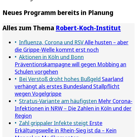
Neues Programm bereits in Planung
Alles zum Thema
Robert-Koch-Institut
Influenza, Corona und RSV
Alle husten – aber
die Grippe-Welle kommt erst noch
Aktionen in Köln und Bonn
Präventionskampagne will gegen Mobbing an
Schulen vorgehen
Bei Verstoß droht hohes Bußgeld
Saarland
verhängt als erstes Bundesland Stallpflicht
wegen Vogelgrippe
Stratus-Variante am häufigsten
Mehr Corona-
Infektionen in NRW – Die Zahlen in Köln und der
Region
Zahl grippaler Infekte steigt
Erste
Erkältungswelle in Rhein-Sieg ist da – Kein