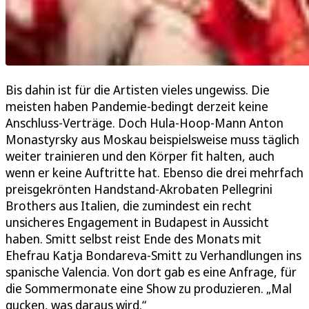
Bis dahin ist für die Artisten vieles ungewiss. Die
meisten haben Pandemie-bedingt derzeit keine
Anschluss-Verträge. Doch Hula-Hoop-Mann Anton
Monastyrsky aus Moskau beispielsweise muss täglich
weiter trainieren und den Körper fit halten, auch
wenn er keine Auftritte hat. Ebenso die drei mehrfach
preisgekrönten Handstand-Akrobaten Pellegrini
Brothers aus Italien, die zumindest ein recht
unsicheres Engagement in Budapest in Aussicht
haben. Smitt selbst reist Ende des Monats mit
Ehefrau Katja Bondareva-Smitt zu Verhandlungen ins
spanische Valencia. Von dort gab es eine Anfrage, für
die Sommermonate eine Show zu produzieren. „Mal
gucken, was daraus wird.“