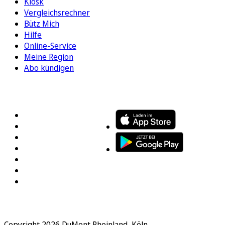
Kiosk
Vergleichsrechner
Bütz Mich
Hilfe
Online-Service
Meine Region
Abo kündigen
FOLGEN SIE UNS
ENTDECKEN SIE UNSERE APP
Copyright 2026 DuMont Rheinland, Köln