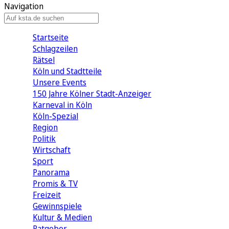
Navigation
Startseite
Schlagzeilen
Rätsel
Köln und Stadtteile
Unsere Events
150 Jahre Kölner Stadt-Anzeiger
Karneval in Köln
Köln-Spezial
Region
Politik
Wirtschaft
Sport
Panorama
Promis & TV
Freizeit
Gewinnspiele
Kultur & Medien
Ratgeber