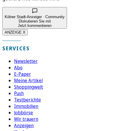
Kölner Stadt-Anzeiger · Community
Diskutieren Sie mit
Jetzt kommentieren
ANZEIGE X
SERVICES
Newsletter
Abo
E-Paper
Meine Artikel
Shoppingwelt
Push
Testberichte
Immobilien
Jobbörse
Wir trauern
Anzeigen