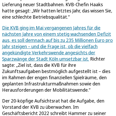
Lieferung neuer Stadtbahnen. KVB-Chefin Haaks
hatte gesagt: „Wir hatten letztes Jahr, das wissen Sie,
eine schlechte Betriebsqualität.“
Die KVB ging im Mai vergangenen Jahres für die
nächsten Jahre von einem stetig wachsenden Defizit
aus, es soll demnach auf bis zu 235 Millionen Euro pro
Jahr steigen – und die Frage ist, ob die vielfach
angekündigte Verkehrswende angesichts der
Sparzwänge der Stadt Köln umsetzbar ist.
Richter
sagte: „Ziel ist, dass die KVB für ihre
Zukunftsaufgaben bestmöglich aufgestellt ist – dies
im Rahmen der engen finanziellen Spielräume, den
geplanten Infrastrukturmaßnahmen sowie den
Herausforderungen der Mobilitätswende.“
Der 20-köpfige Aufsichtsrat hat die Aufgabe, den
Vorstand der KVB zu überwachen. Im
Geschäftsbericht 2022 schreibt Hammer zu seiner