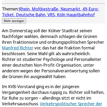
Themen:
Rhein
Moltkestraße
Neumarkt
49-Euro-
Ticket
Deutsche Bahn
VRS
Köln Hauptbahnhof
Mehr anzeigen
Am Donnerstag soll der Kölner Stadtrat seinen
Nachfolger wählen, demnach schlagen die Grünen
ihren Fraktionsvize und ordnungspolitischen Sprecher
Manfred Richter
vor, das hat die Fraktion formal
beschlossen. Seine Wahl gilt als wahrscheinlich.
Richter ist studierter Psychologe und Personalleiter
einer deutschen Non-Profit-Organisation, unter
anderem wegen der Personalverantwortung sollen
die Grünen ihn ausgewählt haben.
Im KVB-Vorstand ging es in der jüngeren
Vergangenheit durchaus ruppig zu. Richter soll helfen,
für Ruhe zu sorgen – allerdings sitzt er nicht im
Verkehrsausschuss.
Verkehrspolitischer Sprecher der