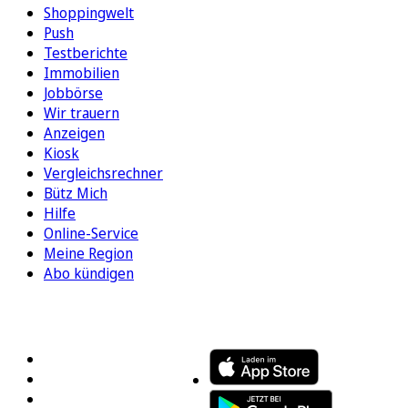
Shoppingwelt
Push
Testberichte
Immobilien
Jobbörse
Wir trauern
Anzeigen
Kiosk
Vergleichsrechner
Bütz Mich
Hilfe
Online-Service
Meine Region
Abo kündigen
FOLGEN SIE UNS
ENTDECKEN SIE UNSERE APP