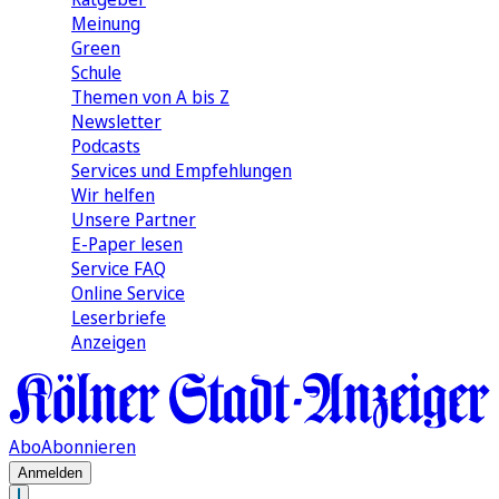
Meinung
Green
Schule
Themen von A bis Z
Newsletter
Podcasts
Services und Empfehlungen
Wir helfen
Unsere Partner
E-Paper lesen
Service FAQ
Online Service
Leserbriefe
Anzeigen
Abo
Abonnieren
Anmelden