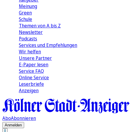
Meinung
Green
Schule
Themen von A bis Z
Newsletter
Podcasts
Services und Empfehlungen
Wir helfen
Unsere Partner
E-Paper lesen
Service FAQ
Online Service
Leserbriefe
Anzeigen
Abo
Abonnieren
Anmelden