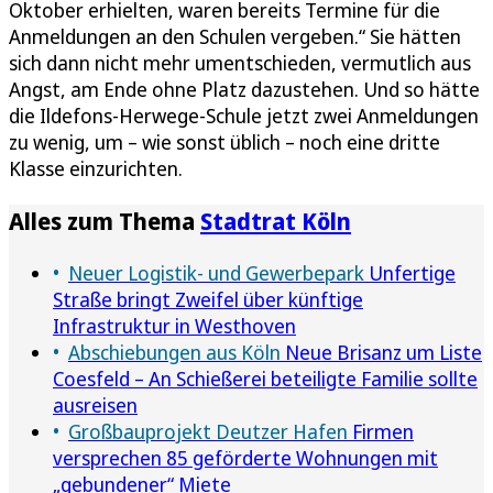
Oktober erhielten, waren bereits Termine für die
Anmeldungen an den Schulen vergeben.“ Sie hätten
sich dann nicht mehr umentschieden, vermutlich aus
Angst, am Ende ohne Platz dazustehen. Und so hätte
die Ildefons-Herwege-Schule jetzt zwei Anmeldungen
zu wenig, um – wie sonst üblich – noch eine dritte
Klasse einzurichten.
Alles zum Thema
Stadtrat Köln
Neuer Logistik- und Gewerbepark
Unfertige
Straße bringt Zweifel über künftige
Infrastruktur in Westhoven
Abschiebungen aus Köln
Neue Brisanz um Liste
Coesfeld – An Schießerei beteiligte Familie sollte
ausreisen
Großbauprojekt Deutzer Hafen
Firmen
versprechen 85 geförderte Wohnungen mit
„gebundener“ Miete