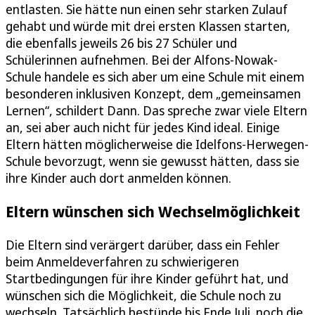
entlasten. Sie hätte nun einen sehr starken Zulauf
gehabt und würde mit drei ersten Klassen starten,
die ebenfalls jeweils 26 bis 27 Schüler und
Schülerinnen aufnehmen. Bei der Alfons-Nowak-
Schule handele es sich aber um eine Schule mit einem
besonderen inklusiven Konzept, dem „gemeinsamen
Lernen“, schildert Dann. Das spreche zwar viele Eltern
an, sei aber auch nicht für jedes Kind ideal. Einige
Eltern hätten möglicherweise die Idelfons-Herwegen-
Schule bevorzugt, wenn sie gewusst hätten, dass sie
ihre Kinder auch dort anmelden können.
Eltern wünschen sich Wechselmöglichkeit
Die Eltern sind verärgert darüber, dass ein Fehler
beim Anmeldeverfahren zu schwierigeren
Startbedingungen für ihre Kinder geführt hat, und
wünschen sich die Möglichkeit, die Schule noch zu
wechseln. Tatsächlich bestünde bis Ende Juli noch die