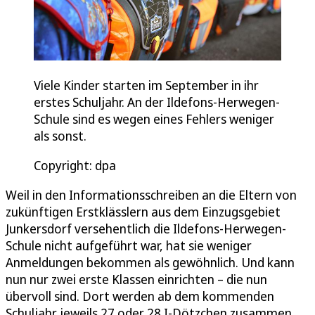
Viele Kinder starten im September in ihr
erstes Schuljahr. An der Ildefons-Herwegen-
Schule sind es wegen eines Fehlers weniger
als sonst.
Copyright: dpa
Weil in den Informationsschreiben an die Eltern von
zukünftigen Erstklässlern aus dem Einzugsgebiet
Junkersdorf versehentlich die Ildefons-Herwegen-
Schule nicht aufgeführt war, hat sie weniger
Anmeldungen bekommen als gewöhnlich. Und kann
nun nur zwei erste Klassen einrichten – die nun
übervoll sind. Dort werden ab dem kommenden
Schuljahr jeweils 27 oder 28 I-Dötzchen zusammen