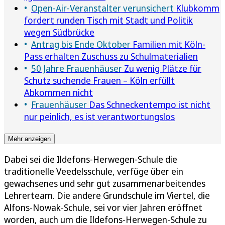
Open-Air-Veranstalter verunsichert
Klubkomm
fordert runden Tisch mit Stadt und Politik
wegen Südbrücke
Antrag bis Ende Oktober
Familien mit Köln-
Pass erhalten Zuschuss zu Schulmaterialien
50 Jahre Frauenhäuser
Zu wenig Plätze für
Schutz suchende Frauen – Köln erfüllt
Abkommen nicht
Frauenhäuser
Das Schneckentempo ist nicht
nur peinlich, es ist verantwortungslos
Mehr anzeigen
Dabei sei die Ildefons-Herwegen-Schule die
traditionelle Veedelsschule, verfüge über ein
gewachsenes und sehr gut zusammenarbeitendes
Lehrerteam. Die andere Grundschule im Viertel, die
Alfons-Nowak-Schule, sei vor vier Jahren eröffnet
worden, auch um die Ildefons-Herwegen-Schule zu