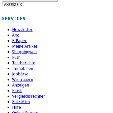
ANZEIGE X
SERVICES
Newsletter
Abo
E-Paper
Meine Artikel
Shoppingwelt
Push
Testberichte
Immobilien
Jobbörse
Wir trauern
Anzeigen
Kiosk
Vergleichsrechner
Bütz Mich
Hilfe
Online-Service