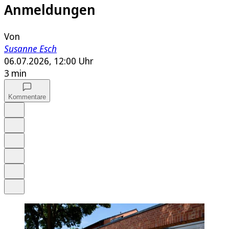
Anmeldungen
Von
Susanne Esch
06.07.2026, 12:00 Uhr
3 min
Kommentare
Auf Google bevorzugen
Anhören
Schrift
Merken
Drucken
Teilen