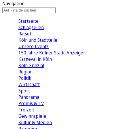
Navigation
Startseite
Schlagzeilen
Rätsel
Köln und Stadtteile
Unsere Events
150 Jahre Kölner Stadt-Anzeiger
Karneval in Köln
Köln-Spezial
Region
Politik
Wirtschaft
Sport
Panorama
Promis & TV
Freizeit
Gewinnspiele
Kultur & Medien
Ratgeber