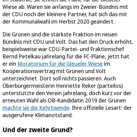
Wiese ab. Waren sie anfangs im Zweier-Bündnis mit
der CDU noch der kleinere Partner, hat sich das mit
der Kommunalwahl im Herbst 2020 geändert.
Die Grünen sind die stärkste Fraktion im neuen
Bündnis mit CDU und Volt. Das hat den Druck erhöht,
beispielsweise war CDU-Partei- und Fraktionschef
Bernd Petelkau jahrelang für die FC-Pläne, jetzt hat
er ein
Moratorium für die Gleueler Wiese
im
Kooperationsvertrag mit Grünen und Volt
unterzeichnet. Dort soll nichts passieren. Auch
Oberbürgermeisterin Henriette Reker (parteilos)
unterstützte den Verein jahrelang, doch kurz vor der
erneuten Wahl als OB-Kandidatin 2019 der Grünen
machte sie die Kehrtwende
. Ihre offizielle Lesart: der
ausgerufene Klimanotstand.
Und der zweite Grund?