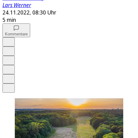
Lars Werner
24.11.2022, 08:30 Uhr
5 min
Kommentare
Auf Google bevorzugen
Anhören
Schrift
Merken
Drucken
Teilen