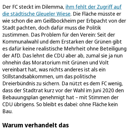
Der FC steckt im Dilemma,
ihm fehlt der Zugriff auf
die städtische Gleueler Wiese
. Die Fläche müsste er
wie schon die am Geißbockheim per Erbpacht von der
Stadt pachten, doch dafür muss die Politik
zustimmen. Das Problem für den Verein: Seit der
Kommunalwahl und dem Erstarken der Grünen gibt
es dafür keine realistische Mehrheit ohne Beteiligung
der AfD. Das lehnt die CDU aber ab, zumal sie ja nun
ohnehin das Moratorium mit Grünen und Volt
vereinbart hat, was nichts anderes ist als ein
Stillstandsabkommen, um das politische
Dreierbündnis zu sichern. Da nützt es dem FC wenig,
dass der Stadtrat kurz vor der Wahl im Juni 2020 den
Bebauungsplan genehmigt hat – mit Stimmen der
CDU übrigens. So bleibt es dabei: ohne Fläche kein
Bau.
Warum verhandelt das