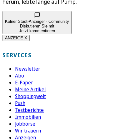
herum, lebte lange auf Pump.
Kölner Stadt-Anzeiger · Community
Diskutieren Sie mit
Jetzt kommentieren
ANZEIGE X
SERVICES
Newsletter
Abo
E-Paper
Meine Artikel
Shoppingwelt
Push
Testberichte
Immobilien
Jobbörse
Wir trauern
Anzeigen