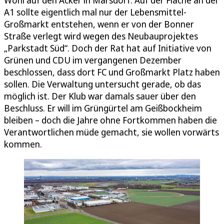
Wohl auf den Acker in Marsdorf. Auf der Fläche an der
A1 sollte eigentlich mal nur der Lebensmittel-
Großmarkt entstehen, wenn er von der Bonner
Straße verlegt wird wegen des Neubauprojektes
„Parkstadt Süd“. Doch der Rat hat auf Initiative von
Grünen und CDU im vergangenen Dezember
beschlossen, dass dort FC und Großmarkt Platz haben
sollen. Die Verwaltung untersucht gerade, ob das
möglich ist. Der Klub war damals sauer über den
Beschluss. Er will im Grüngürtel am Geißbockheim
bleiben – doch die Jahre ohne Fortkommen haben die
Verantwortlichen müde gemacht, sie wollen vorwärts
kommen.