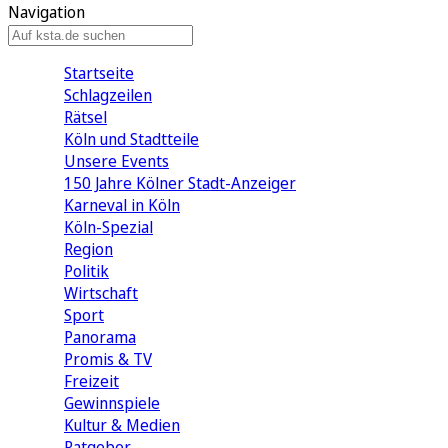
Navigation
Startseite
Schlagzeilen
Rätsel
Köln und Stadtteile
Unsere Events
150 Jahre Kölner Stadt-Anzeiger
Karneval in Köln
Köln-Spezial
Region
Politik
Wirtschaft
Sport
Panorama
Promis & TV
Freizeit
Gewinnspiele
Kultur & Medien
Ratgeber