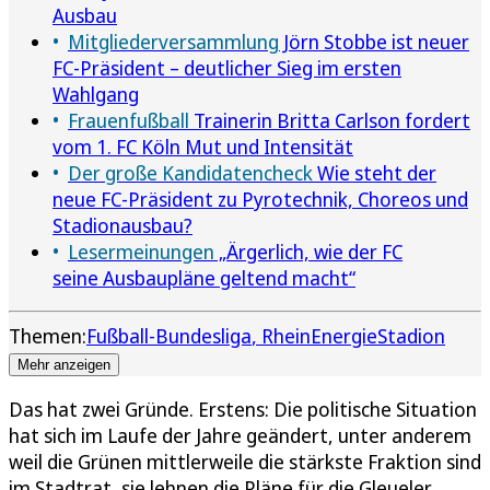
Ausbau
Mitgliederversammlung
Jörn Stobbe ist neuer
FC-Präsident – deutlicher Sieg im ersten
Wahlgang
Frauenfußball
Trainerin Britta Carlson fordert
vom 1. FC Köln Mut und Intensität
Der große Kandidatencheck
Wie steht der
neue FC-Präsident zu Pyrotechnik, Choreos und
Stadionausbau?
Lesermeinungen
„Ärgerlich, wie der FC
seine Ausbaupläne geltend macht“
Themen:
Fußball-Bundesliga
RheinEnergieStadion
Mehr anzeigen
Das hat zwei Gründe. Erstens: Die politische Situation
hat sich im Laufe der Jahre geändert, unter anderem
weil die Grünen mittlerweile die stärkste Fraktion sind
im Stadtrat, sie lehnen die Pläne für die Gleueler