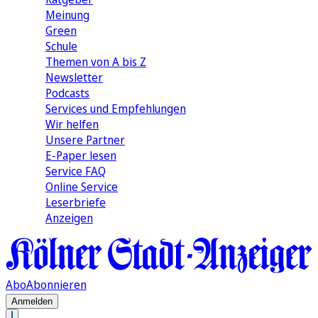
Meinung
Green
Schule
Themen von A bis Z
Newsletter
Podcasts
Services und Empfehlungen
Wir helfen
Unsere Partner
E-Paper lesen
Service FAQ
Online Service
Leserbriefe
Anzeigen
Abo
Abonnieren
Anmelden