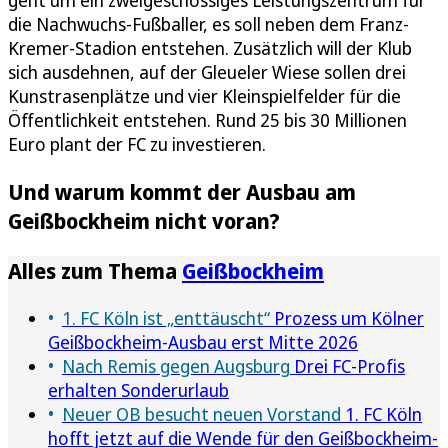
die Nachwuchs-Fußballer, es soll neben dem Franz-
Kremer-Stadion entstehen. Zusätzlich will der Klub
sich ausdehnen, auf der Gleueler Wiese sollen drei
Kunstrasenplätze und vier Kleinspielfelder für die
Öffentlichkeit entstehen. Rund 25 bis 30 Millionen
Euro plant der FC zu investieren.
Und warum kommt der Ausbau am
Geißbockheim nicht voran?
Alles zum Thema
Geißbockheim
1. FC Köln ist „enttäuscht“
Prozess um Kölner
Geißbockheim-Ausbau erst Mitte 2026
Nach Remis gegen Augsburg
Drei FC-Profis
erhalten Sonderurlaub
Neuer OB besucht neuen Vorstand
1. FC Köln
hofft jetzt auf die Wende für den Geißbockheim-