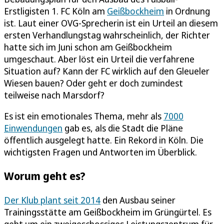
Erstligisten 1. FC Köln am
Geißbockheim
in Ordnung
ist. Laut einer OVG-Sprecherin ist ein Urteil an diesem
ersten Verhandlungstag wahrscheinlich, der Richter
hatte sich im Juni schon am Geißbockheim
umgeschaut. Aber löst ein Urteil die verfahrene
Situation auf? Kann der FC wirklich auf den Gleueler
Wiesen bauen? Oder geht er doch zumindest
teilweise nach Marsdorf?
Es ist ein emotionales Thema, mehr als
7000
Einwendungen
gab es, als die Stadt die Pläne
öffentlich ausgelegt hatte. Ein Rekord in Köln. Die
wichtigsten Fragen und Antworten im Überblick.
Worum geht es?
Der Klub plant seit 2014
den Ausbau seiner
Trainingsstätte am Geißbockheim im Grüngürtel. Es
geht um ein zweigeschossiges Leistungszentrum für