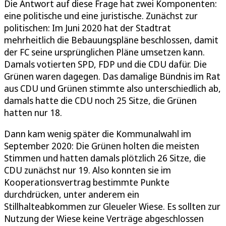
Die Antwort auf diese Frage hat zwei Komponenten:
eine politische und eine juristische. Zunächst zur
politischen: Im Juni 2020 hat der Stadtrat
mehrheitlich die Bebauungspläne beschlossen, damit
der FC seine ursprünglichen Pläne umsetzen kann.
Damals votierten SPD, FDP und die CDU dafür. Die
Grünen waren dagegen. Das damalige Bündnis im Rat
aus CDU und Grünen stimmte also unterschiedlich ab,
damals hatte die CDU noch 25 Sitze, die Grünen
hatten nur 18.
Dann kam wenig später die Kommunalwahl im
September 2020: Die Grünen holten die meisten
Stimmen und hatten damals plötzlich 26 Sitze, die
CDU zunächst nur 19. Also konnten sie im
Kooperationsvertrag bestimmte Punkte
durchdrücken, unter anderem ein
Stillhalteabkommen zur Gleueler Wiese. Es sollten zur
Nutzung der Wiese keine Verträge abgeschlossen