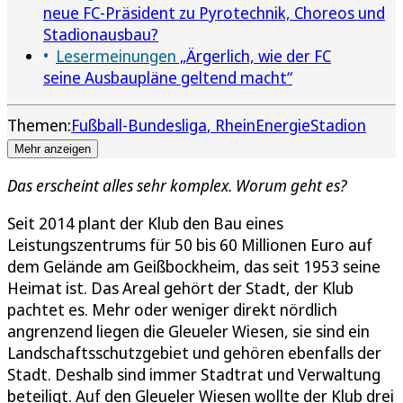
neue FC-Präsident zu Pyrotechnik, Choreos und
Stadionausbau?
Lesermeinungen
„Ärgerlich, wie der FC
seine Ausbaupläne geltend macht“
Themen:
Fußball-Bundesliga
RheinEnergieStadion
Mehr anzeigen
Das erscheint alles sehr komplex. Worum geht es?
Seit 2014 plant der Klub den Bau eines
Leistungszentrums für 50 bis 60 Millionen Euro auf
dem Gelände am Geißbockheim, das seit 1953 seine
Heimat ist. Das Areal gehört der Stadt, der Klub
pachtet es. Mehr oder weniger direkt nördlich
angrenzend liegen die Gleueler Wiesen, sie sind ein
Landschaftsschutzgebiet und gehören ebenfalls der
Stadt. Deshalb sind immer Stadtrat und Verwaltung
beteiligt. Auf den Gleueler Wiesen wollte der Klub drei