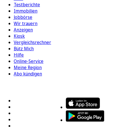
Testberichte
Immobilien
Jobbörse
Wir trauern
Anzeigen
Kiosk
Vergleichsrechner
Bütz Mich
Hilfe
Online-Service
Meine Region
Abo kündigen
FOLGEN SIE UNS
ENTDECKEN SIE UNSERE APP