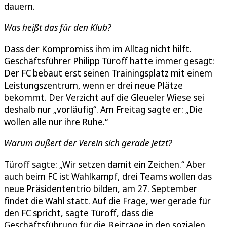
dauern.
Was heißt das für den Klub?
Dass der Kompromiss ihm im Alltag nicht hilft.
Geschäftsführer Philipp Türoff hatte immer gesagt:
Der FC bebaut erst seinen Trainingsplatz mit einem
Leistungszentrum, wenn er drei neue Plätze
bekommt. Der Verzicht auf die Gleueler Wiese sei
deshalb nur „vorläufig“. Am Freitag sagte er: „Die
wollen alle nur ihre Ruhe.“
Warum äußert der Verein sich gerade jetzt?
Türoff sagte: „Wir setzen damit ein Zeichen.“ Aber
auch beim FC ist Wahlkampf, drei Teams wollen das
neue Präsidententrio bilden, am 27. September
findet die Wahl statt. Auf die Frage, wer gerade für
den FC spricht, sagte Türoff, dass die
Geschäftsführung für die Beiträge in den sozialen