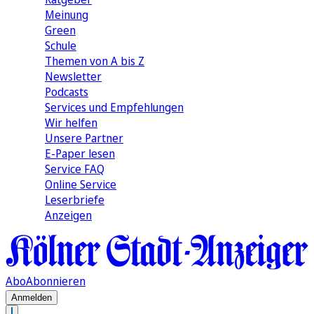
Meinung
Green
Schule
Themen von A bis Z
Newsletter
Podcasts
Services und Empfehlungen
Wir helfen
Unsere Partner
E-Paper lesen
Service FAQ
Online Service
Leserbriefe
Anzeigen
Abo
Abonnieren
Anmelden