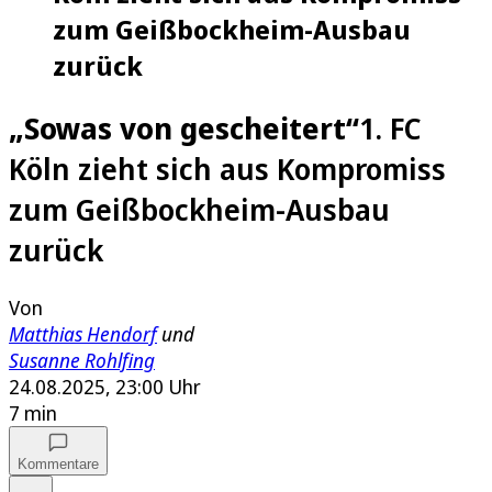
zum Geißbockheim-Ausbau
zurück
„Sowas von gescheitert“
1. FC
Köln zieht sich aus Kompromiss
zum Geißbockheim-Ausbau
zurück
Von
Matthias Hendorf
und
Susanne Rohlfing
24.08.2025, 23:00 Uhr
7 min
Kommentare
Auf Google bevorzugen