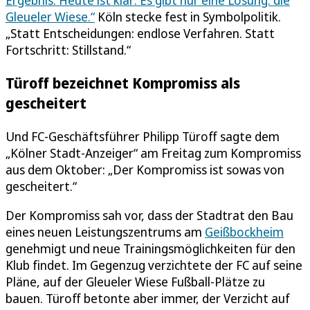
Ergebnis. Heute ist klar: Es gibt nur eine Lösung: die
Gleueler Wiese.“
Köln stecke fest in Symbolpolitik.
„Statt Entscheidungen: endlose Verfahren. Statt
Fortschritt: Stillstand.“
Türoff bezeichnet Kompromiss als
gescheitert
Und FC-Geschäftsführer Philipp Türoff sagte dem
„Kölner Stadt-Anzeiger“ am Freitag zum Kompromiss
aus dem Oktober: „Der Kompromiss ist sowas von
gescheitert.“
Der Kompromiss sah vor, dass der Stadtrat den Bau
eines neuen Leistungszentrums am
Geißbockheim
genehmigt und neue Trainingsmöglichkeiten für den
Klub findet. Im Gegenzug verzichtete der FC auf seine
Pläne, auf der Gleueler Wiese Fußball-Plätze zu
bauen. Türoff betonte aber immer, der Verzicht auf