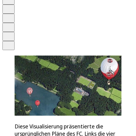
Anhören
Schrift
Merken
Drucken
Teilen
Diese Visualisierung präsentierte die
ursprünglichen Pläne des FC. Links die vier