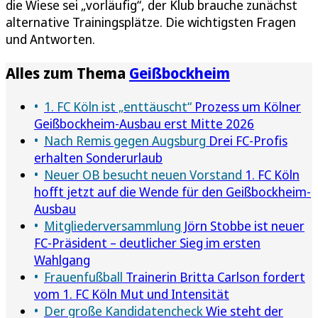
die Wiese sei „vorläufig“, der Klub brauche zunächst
alternative Trainingsplätze. Die wichtigsten Fragen
und Antworten.
Alles zum Thema
Geißbockheim
1. FC Köln ist „enttäuscht“
Prozess um Kölner
Geißbockheim-Ausbau erst Mitte 2026
Nach Remis gegen Augsburg
Drei FC-Profis
erhalten Sonderurlaub
Neuer OB besucht neuen Vorstand
1. FC Köln
hofft jetzt auf die Wende für den Geißbockheim-
Ausbau
Mitgliederversammlung
Jörn Stobbe ist neuer
FC-Präsident – deutlicher Sieg im ersten
Wahlgang
Frauenfußball
Trainerin Britta Carlson fordert
vom 1. FC Köln Mut und Intensität
Der große Kandidatencheck
Wie steht der