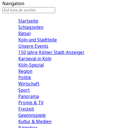
Navigation
Startseite
Schlagzeilen
Rätsel
Köln und Stadtteile
Unsere Events
150 Jahre Kölner Stadt-Anzeiger
Karneval in Köln
Köln-Spezial
Region
Politik
Wirtschaft
Sport
Panorama
Promis & TV
Freizeit
Gewinnspiele
Kultur & Medien
Ratgeber