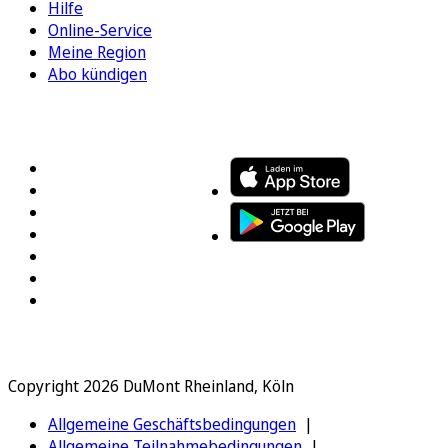
Hilfe
Online-Service
Meine Region
Abo kündigen
FOLGEN SIE UNS
ENTDECKEN SIE UNSERE APP
Copyright 2026 DuMont Rheinland, Köln
Allgemeine Geschäftsbedingungen
Allgemeine Teilnahmebedingungen