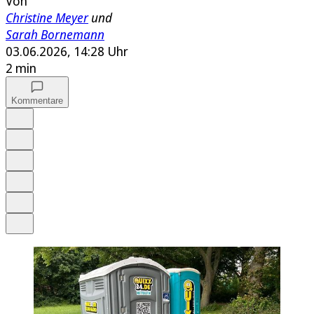
Von
Christine Meyer
und
Sarah Bornemann
03.06.2026, 14:28 Uhr
2 min
Kommentare
Auf Google bevorzugen
Anhören
Schrift
Merken
Drucken
Teilen