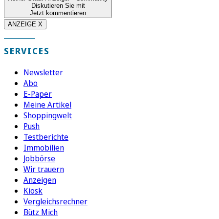
Diskutieren Sie mit
Jetzt kommentieren
ANZEIGE X
SERVICES
Newsletter
Abo
E-Paper
Meine Artikel
Shoppingwelt
Push
Testberichte
Immobilien
Jobbörse
Wir trauern
Anzeigen
Kiosk
Vergleichsrechner
Bütz Mich