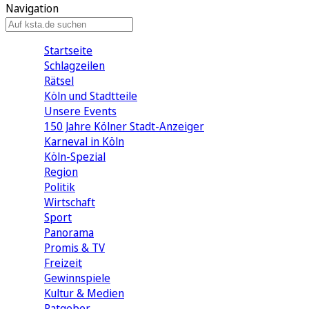
Navigation
Startseite
Schlagzeilen
Rätsel
Köln und Stadtteile
Unsere Events
150 Jahre Kölner Stadt-Anzeiger
Karneval in Köln
Köln-Spezial
Region
Politik
Wirtschaft
Sport
Panorama
Promis & TV
Freizeit
Gewinnspiele
Kultur & Medien
Ratgeber