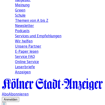
Meinung
Green
Schule
Themen von A bis Z
Newsletter
Podcasts
Services und Empfehlungen
Wir helfen
Unsere Partner
E-Paper lesen
Service FAQ
Online Service
Leserbriefe
Anzeigen
Abo
Abonnieren
Anmelden