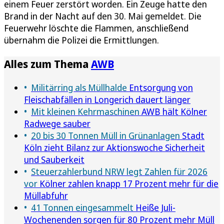
einem Feuer zerstört worden. Ein Zeuge hatte den
Brand in der Nacht auf den 30. Mai gemeldet. Die
Feuerwehr löschte die Flammen, anschließend
übernahm die Polizei die Ermittlungen.
Alles zum Thema
AWB
Militärring als Müllhalde
Entsorgung von
Fleischabfällen in Longerich dauert länger
Mit kleinen Kehrmaschinen
AWB hält Kölner
Radwege sauber
20 bis 30 Tonnen Müll in Grünanlagen
Stadt
Köln zieht Bilanz zur Aktionswoche Sicherheit
und Sauberkeit
Steuerzahlerbund NRW legt Zahlen für 2026
vor
Kölner zahlen knapp 17 Prozent mehr für die
Müllabfuhr
41 Tonnen eingesammelt
Heiße Juli-
Wochenenden sorgen für 80 Prozent mehr Müll