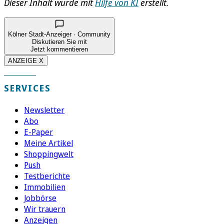
Dieser Inhalt wurde mit
Hilfe von KI
erstellt.
Kölner Stadt-Anzeiger · Community
Diskutieren Sie mit
Jetzt kommentieren
ANZEIGE X
SERVICES
Newsletter
Abo
E-Paper
Meine Artikel
Shoppingwelt
Push
Testberichte
Immobilien
Jobbörse
Wir trauern
Anzeigen