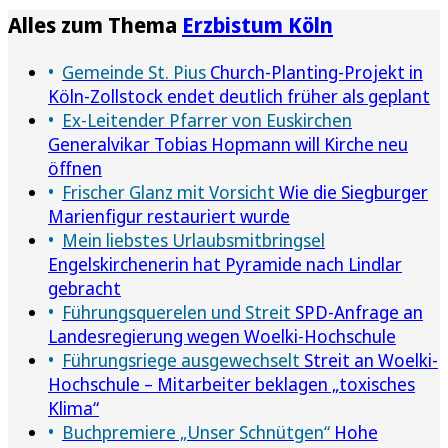
Alles zum Thema
Erzbistum Köln
Gemeinde St. Pius
Church-Planting-Projekt in
Köln-Zollstock endet deutlich früher als geplant
Ex-Leitender Pfarrer von Euskirchen
Generalvikar Tobias Hopmann will Kirche neu
öffnen
Frischer Glanz mit Vorsicht
Wie die Siegburger
Marienfigur restauriert wurde
Mein liebstes Urlaubsmitbringsel
Engelskirchenerin hat Pyramide nach Lindlar
gebracht
Führungsquerelen und Streit
SPD-Anfrage an
Landesregierung wegen Woelki-Hochschule
Führungsriege ausgewechselt
Streit an Woelki-
Hochschule – Mitarbeiter beklagen „toxisches
Klima“
Buchpremiere „Unser Schnütgen“
Hohe