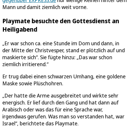
gegenüber EXPRESS.de
nur wenige Reihen hinter dem
Mann und damit ziemlich weit vorne.
Playmate besuchte den Gottesdienst an
Heiligabend
„Er war schon ca. eine Stunde im Dom und dann, in
der Mitte der Christvesper, stand er plötzlich auf und
maskierte sich“. Sie fügte hinzu: „Das war schon
ziemlich irritierend.“
Er trug dabei einen schwarzen Umhang, eine goldene
Maske sowie Plüschohren.
„Der hatte die Arme ausgebreitet und wirkte sehr
energisch. Er lief durch den Gang und hat dann auf
Arabisch oder was das für eine Sprache war,
irgendwas gerufen. Was man so verstanden hat, war
Israel“, berichtete das Playmate.