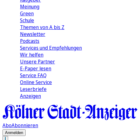
Meinung
Green
Schule
Themen von A bis Z
Newsletter
Podcasts
Services und Empfehlungen
Wir helfen
Unsere Partner
E-Paper lesen
Service FAQ
Online Service
Leserbriefe
Anzeigen
Abo
Abonnieren
Anmelden