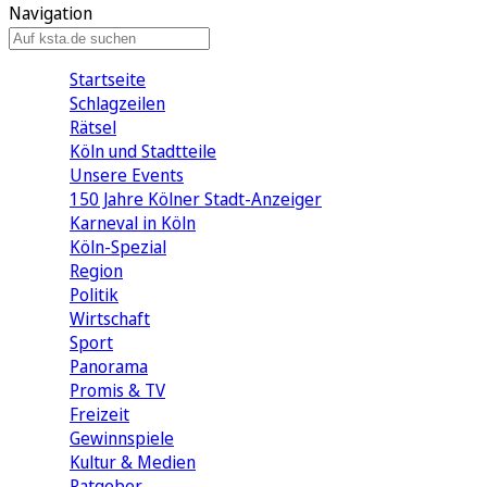
Navigation
Startseite
Schlagzeilen
Rätsel
Köln und Stadtteile
Unsere Events
150 Jahre Kölner Stadt-Anzeiger
Karneval in Köln
Köln-Spezial
Region
Politik
Wirtschaft
Sport
Panorama
Promis & TV
Freizeit
Gewinnspiele
Kultur & Medien
Ratgeber