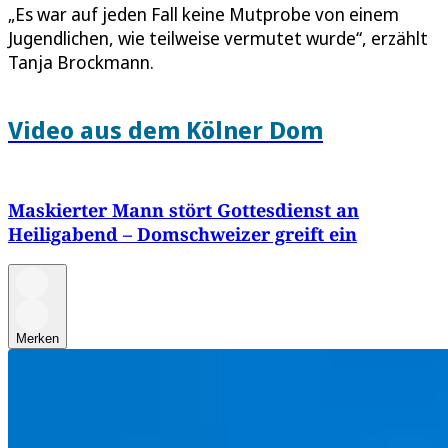
„Es war auf jeden Fall keine Mutprobe von einem
Jugendlichen, wie teilweise vermutet wurde“, erzählt
Tanja Brockmann.
Video aus dem Kölner Dom
Maskierter Mann stört Gottesdienst an
Heiligabend – Domschweizer greift ein
Merken