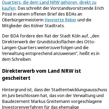
Quartiers, die dem Land NRW gehören, direkt zu
kaufen
. Das schreibt der Vorstandsvorsitzende Erich
Pössl in einem offenen Brief des BDAs an
Oberbürgermeisterin
Henriette Reker
und die
Mitglieder des Kölner Stadtrats.
Der BDA fordere den Rat der Stadt Köln auf, „den
Direkterwerb der Grundstücksflächen des Otto-
Langen-Quartiers weiterzuverfolgen und die
Verwaltung entsprechend anzuweisen“, heißt es in
dem Schreiben.
Direkterwerb vom Land NRW ist
gescheitert
Hintergrund ist, dass der Stadtentwicklungsausschuss
im Juni beschlossen hat, das von der Verwaltung und
Baudezernent Markus Greitemann vorgeschlagene
Investorenverfahren für das ehemalige