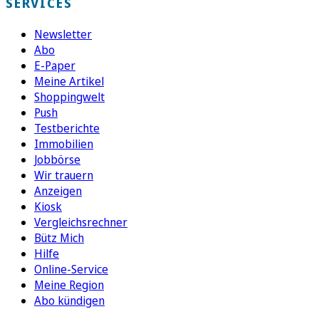
SERVICES
Newsletter
Abo
E-Paper
Meine Artikel
Shoppingwelt
Push
Testberichte
Immobilien
Jobbörse
Wir trauern
Anzeigen
Kiosk
Vergleichsrechner
Bütz Mich
Hilfe
Online-Service
Meine Region
Abo kündigen