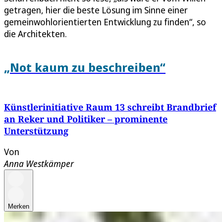
getragen, hier die beste Lösung im Sinne einer
gemeinwohlorientierten Entwicklung zu finden“, so
die Architekten.
„Not kaum zu beschreiben“
Künstlerinitiative Raum 13 schreibt Brandbrief
an Reker und Politiker – prominente
Unterstützung
Von
Anna Westkämper
Merken