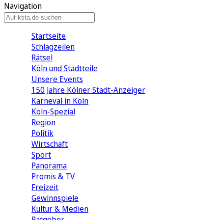
Navigation
Startseite
Schlagzeilen
Rätsel
Köln und Stadtteile
Unsere Events
150 Jahre Kölner Stadt-Anzeiger
Karneval in Köln
Köln-Spezial
Region
Politik
Wirtschaft
Sport
Panorama
Promis & TV
Freizeit
Gewinnspiele
Kultur & Medien
Ratgeber