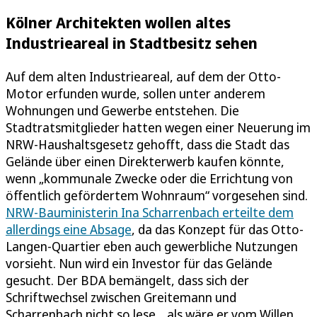
Kölner Architekten wollen altes
Industrieareal in Stadtbesitz sehen
Auf dem alten Industrieareal, auf dem der Otto-
Motor erfunden wurde, sollen unter anderem
Wohnungen und Gewerbe entstehen. Die
Stadtratsmitglieder hatten wegen einer Neuerung im
NRW-Haushaltsgesetz gehofft, dass die Stadt das
Gelände über einen Direkterwerb kaufen könnte,
wenn „kommunale Zwecke oder die Errichtung von
öffentlich gefördertem Wohnraum“ vorgesehen sind.
NRW-Bauministerin Ina Scharrenbach erteilte dem
allerdings eine Absage
, da das Konzept für das Otto-
Langen-Quartier eben auch gewerbliche Nutzungen
vorsieht. Nun wird ein Investor für das Gelände
gesucht. Der BDA bemängelt, dass sich der
Schriftwechsel zwischen Greitemann und
Scharrenbach nicht so lese, „als wäre er vom Willen