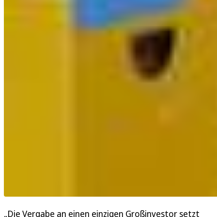
„Die Vergabe an einen einzigen Großinvestor setzt