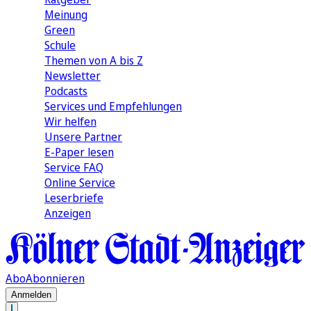
Meinung
Green
Schule
Themen von A bis Z
Newsletter
Podcasts
Services und Empfehlungen
Wir helfen
Unsere Partner
E-Paper lesen
Service FAQ
Online Service
Leserbriefe
Anzeigen
Abo
Abonnieren
Anmelden