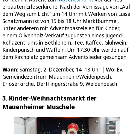
erbauten Erlöserkirche. Nach der Vernissage von „Auf
dem Weg zum Licht“ um 14 Uhr mit Werken von Luisa
Schatzmann ist von 15 bis 18 Uhr Marktbummel,
unter anderem mit Adventsbasteleien für Kinder,
einem Olivenholz-Verkauf zugunsten eines Jugend-
Rehazentrums in Bethlehem, Tee, Kaffee, Glühwein,
Kinderpunsch und Waffeln. Um 17.30 Uhr werden auf
dem Kirchplatz gemeinsam Adventslieder gesungen.
Wann
: Samstag, 2. Dezember, 14–18 Uhr |
Wo
: Ev.
Gemeindezentrum Mauenheim/Weidenpesch,
Erlöserkirche, Derfflingerstraße 9, Weidenpesch
3. Kinder-Weihnachtsmarkt der
Mauenheimer Muschele