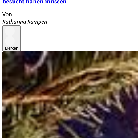
besucht haben müssen
Von
Katharina Kampen
Merken