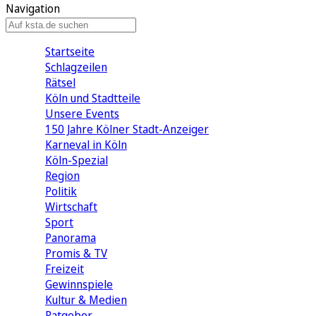
Navigation
Startseite
Schlagzeilen
Rätsel
Köln und Stadtteile
Unsere Events
150 Jahre Kölner Stadt-Anzeiger
Karneval in Köln
Köln-Spezial
Region
Politik
Wirtschaft
Sport
Panorama
Promis & TV
Freizeit
Gewinnspiele
Kultur & Medien
Ratgeber