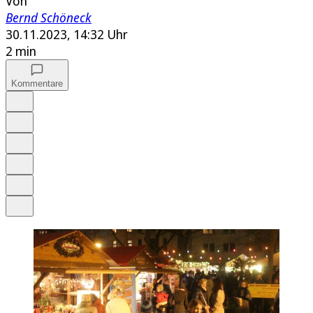
Von
Bernd Schöneck
30.11.2023, 14:32 Uhr
2 min
Kommentare
Auf Google bevorzugen
Anhören
Schrift
Merken
Drucken
Teilen