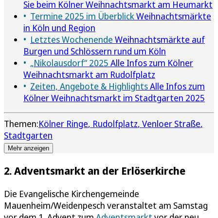
Sie beim Kölner Weihnachtsmarkt am Heumarkt
Termine 2025 im Überblick
Weihnachtsmärkte
in Köln und Region
Letztes Wochenende
Weihnachtsmärkte auf
Burgen und Schlössern rund um Köln
„Nikolausdorf“ 2025
Alle Infos zum Kölner
Weihnachtsmarkt am Rudolfplatz
Zeiten, Angebote & Highlights
Alle Infos zum
Kölner Weihnachtsmarkt im Stadtgarten 2025
Themen:
Kölner Ringe
Rudolfplatz
Venloer Straße
Stadtgarten
Mehr anzeigen
2. Adventsmarkt an der Erlöserkirche
Die Evangelische Kirchengemeinde
Mauenheim/Weidenpesch veranstaltet am Samstag
vor dem 1. Advent zum
Adventsmarkt
vor der neu