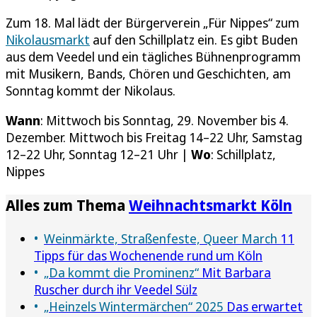
Zum 18. Mal lädt der Bürgerverein „Für Nippes“ zum
Nikolausmarkt
auf den Schillplatz ein. Es gibt Buden
aus dem Veedel und ein tägliches Bühnenprogramm
mit Musikern, Bands, Chören und Geschichten, am
Sonntag kommt der Nikolaus.
Wann
: Mittwoch bis Sonntag, 29. November bis 4.
Dezember. Mittwoch bis Freitag 14–22 Uhr, Samstag
12–22 Uhr, Sonntag 12–21 Uhr |
Wo
: Schillplatz,
Nippes
Alles zum Thema
Weihnachtsmarkt Köln
Weinmärkte, Straßenfeste, Queer March
11
Tipps für das Wochenende rund um Köln
„Da kommt die Prominenz“
Mit Barbara
Ruscher durch ihr Veedel Sülz
„Heinzels Wintermärchen“ 2025
Das erwartet