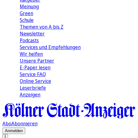
Meinung
Green
Schule
Themen von A bis Z
Newsletter
Podcasts
Services und Empfehlungen
Wir helfen
Unsere Partner
E-Paper lesen
Service FAQ
Online Service
Leserbriefe
Anzeigen
Abo
Abonnieren
Anmelden