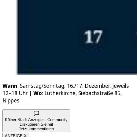
Wann
: Samstag/Sonntag, 16./17. Dezember, jeweils
12–18 Uhr |
Wo
: Lutherkirche, Siebachstraße 85,
Nippes
Kölner Stadt-Anzeiger · Community
Diskutieren Sie mit
Jetzt kommentieren
ANZEIGE X