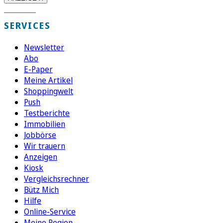
SERVICES
Newsletter
Abo
E-Paper
Meine Artikel
Shoppingwelt
Push
Testberichte
Immobilien
Jobbörse
Wir trauern
Anzeigen
Kiosk
Vergleichsrechner
Bütz Mich
Hilfe
Online-Service
Meine Region