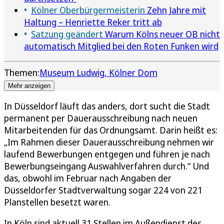
Kölner Oberbürgermeisterin
Zehn Jahre mit
Haltung – Henriette Reker tritt ab
Satzung geändert
Warum Kölns neuer OB nicht
automatisch Mitglied bei den Roten Funken wird
Themen:
Museum Ludwig
Kölner Dom
Mehr anzeigen
In Düsseldorf läuft das anders, dort sucht die Stadt
permanent per Dauerausschreibung nach neuen
Mitarbeitenden für das Ordnungsamt. Darin heißt es:
„Im Rahmen dieser Dauerausschreibung nehmen wir
laufend Bewerbungen entgegen und führen je nach
Bewerbungseingang Auswahlverfahren durch.“ Und
das, obwohl im Februar nach Angaben der
Düsseldorfer Stadtverwaltung sogar 224 von 221
Planstellen besetzt waren.
In Köln sind aktuell 31 Stellen im Außendienst des