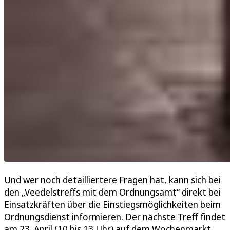
Und wer noch detailliertere Fragen hat, kann sich bei
den „Veedelstreffs mit dem Ordnungsamt“ direkt bei
Einsatzkräften über die Einstiegsmöglichkeiten beim
Ordnungsdienst informieren. Der nächste Treff findet
am 23. April (10 bis 13 Uhr) auf dem Wochenmarkt