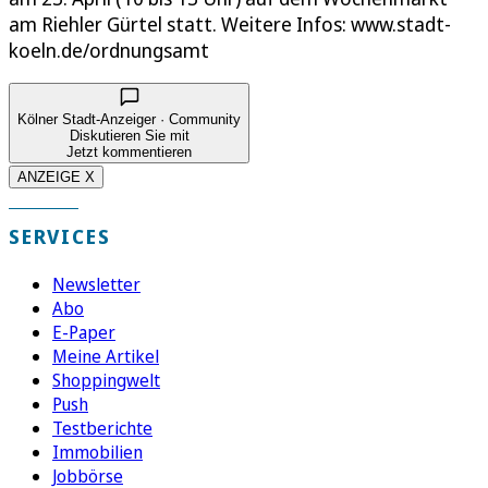
am Riehler Gürtel statt. Weitere Infos: www.stadt-
koeln.de/ordnungsamt
Kölner Stadt-Anzeiger · Community
Diskutieren Sie mit
Jetzt kommentieren
ANZEIGE X
SERVICES
Newsletter
Abo
E-Paper
Meine Artikel
Shoppingwelt
Push
Testberichte
Immobilien
Jobbörse