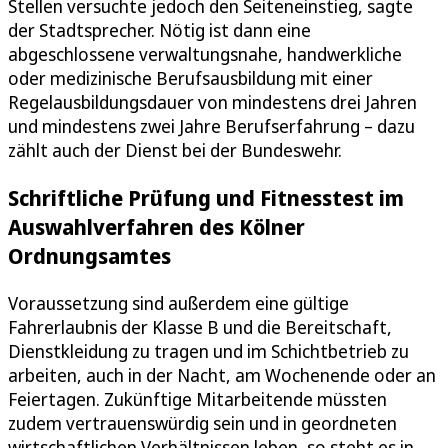
Stellen versuchte jedoch den Seiteneinstieg, sagte
der Stadtsprecher. Nötig ist dann eine
abgeschlossene verwaltungsnahe, handwerkliche
oder medizinische Berufsausbildung mit einer
Regelausbildungsdauer von mindestens drei Jahren
und mindestens zwei Jahre Berufserfahrung – dazu
zählt auch der Dienst bei der Bundeswehr.
Schriftliche Prüfung und Fitnesstest im
Auswahlverfahren des Kölner
Ordnungsamtes
Voraussetzung sind außerdem eine gültige
Fahrerlaubnis der Klasse B und die Bereitschaft,
Dienstkleidung zu tragen und im Schichtbetrieb zu
arbeiten, auch in der Nacht, am Wochenende oder an
Feiertagen. Zukünftige Mitarbeitende müssten
zudem vertrauenswürdig sein und in geordneten
wirtschaftlichen Verhältnissen leben, so steht es in