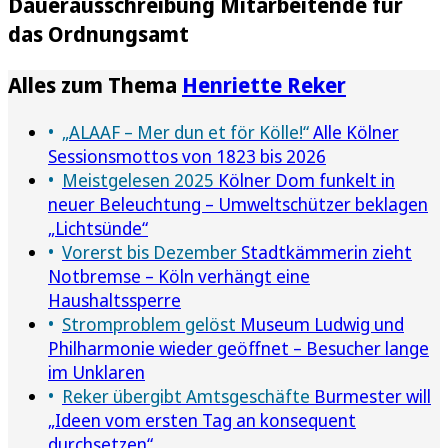
Dauerausschreibung Mitarbeitende für
das Ordnungsamt
Alles zum Thema
Henriette Reker
„ALAAF – Mer dun et för Kölle!“
Alle Kölner
Sessionsmottos von 1823 bis 2026
Meistgelesen 2025
Kölner Dom funkelt in
neuer Beleuchtung – Umweltschützer beklagen
„Lichtsünde“
Vorerst bis Dezember
Stadtkämmerin zieht
Notbremse – Köln verhängt eine
Haushaltssperre
Stromproblem gelöst
Museum Ludwig und
Philharmonie wieder geöffnet – Besucher lange
im Unklaren
Reker übergibt Amtsgeschäfte
Burmester will
„Ideen vom ersten Tag an konsequent
durchsetzen“