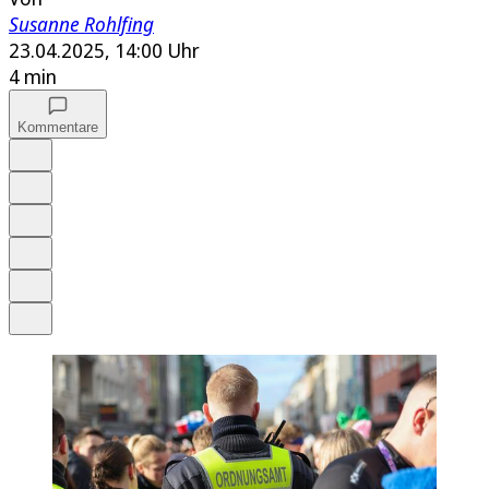
Susanne Rohlfing
23.04.2025, 14:00 Uhr
4 min
Kommentare
Auf Google bevorzugen
Anhören
Schrift
Merken
Drucken
Teilen