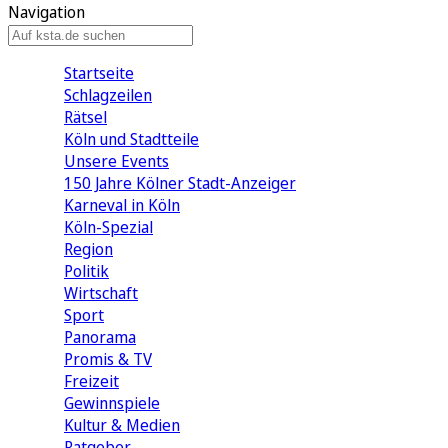
Navigation
Startseite
Schlagzeilen
Rätsel
Köln und Stadtteile
Unsere Events
150 Jahre Kölner Stadt-Anzeiger
Karneval in Köln
Köln-Spezial
Region
Politik
Wirtschaft
Sport
Panorama
Promis & TV
Freizeit
Gewinnspiele
Kultur & Medien
Ratgeber