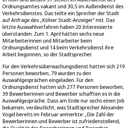
Ordnungsamtes vakant und 30,5 im Außendienst des
Verkehrsdienstes. Das teilte ein Sprecher der Stadt
auf Anfrage des „Kölner Stadt-Anzeiger“ mit. Das
letzte Auswahlverfahren haben 20 Interessierte
überstanden. Zum 1. April hätten sechs neue
Mitarbeiterinnen und Mitarbeiter beim
Ordnungsdienst und 14 beim Verkehrsdienst ihre
Arbeit begonnen, so der Stadtsprecher.
Für den Verkehrsüberwachungsdienst hatten sich 219
Personen beworben, 79 wurden zu den
Auswahlgesprächen eingeladen. Für den
Ordnungsdienst hatten sich 277 Personen beworben,
39 Bewerberinnen und Bewerber schafften es in die
Auswahlgespräche. Dass am Ende nur sechs einen Job
bekamen, verdeutlicht, was Stadtsprecher Alexander
Vogel bereits im Februar anmerkte: „Die Zahl der
Bewerberinnen und Bewerber ist zufriedenstellend,
die Qualität der Bewerberinnen und Bewerber