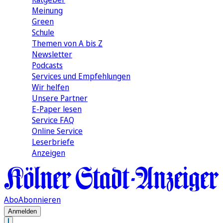
Meinung
Green
Schule
Themen von A bis Z
Newsletter
Podcasts
Services und Empfehlungen
Wir helfen
Unsere Partner
E-Paper lesen
Service FAQ
Online Service
Leserbriefe
Anzeigen
Abo
Abonnieren
Anmelden