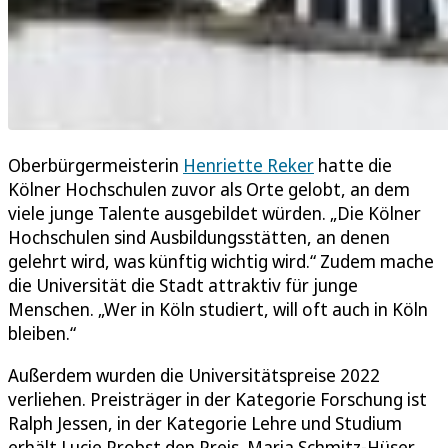
Oberbürgermeisterin
Henriette Reker
hatte die
Kölner Hochschulen zuvor als Orte gelobt, an dem
viele junge Talente ausgebildet würden. „Die Kölner
Hochschulen sind Ausbildungsstätten, an denen
gelehrt wird, was künftig wichtig wird.“ Zudem mache
die Universität die Stadt attraktiv für junge
Menschen. „Wer in Köln studiert, will oft auch in Köln
bleiben.“
Außerdem wurden die Universitätspreise 2022
verliehen. Preisträger in der Kategorie Forschung ist
Ralph Jessen, in der Kategorie Lehre und Studium
erhält Lucie Probst den Preis. Maria Schmitz-Hüser