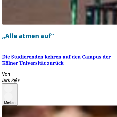
„Alle atmen auf”
Die Studierenden kehren auf den Campus der
Kölner Universität zurück
Von
Dirk Riße
Merken