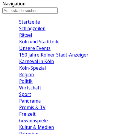
Navigation
Startseite
Schlagzeilen
Rätsel
Köln und Stadtteile
Unsere Events
150 Jahre Kölner Stadt-Anzeiger
Karneval in Köln
Köln-Spezial
Region
Politik
Wirtschaft
Sport
Panorama
Promis & TV
Freizeit
Gewinnspiele
Kultur & Medien
Ratgeber