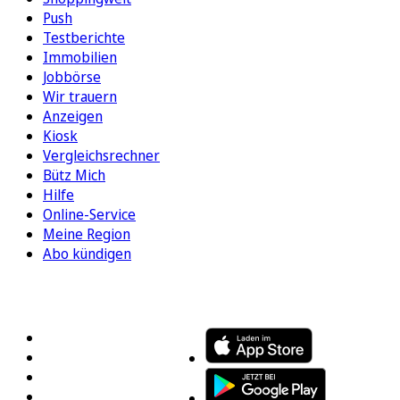
Push
Testberichte
Immobilien
Jobbörse
Wir trauern
Anzeigen
Kiosk
Vergleichsrechner
Bütz Mich
Hilfe
Online-Service
Meine Region
Abo kündigen
FOLGEN SIE UNS
ENTDECKEN SIE UNSERE APP