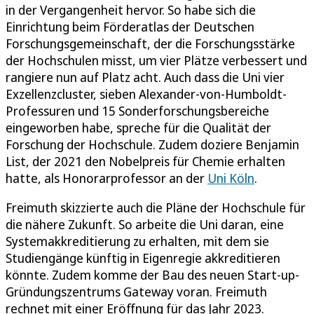
in der Vergangenheit hervor. So habe sich die
Einrichtung beim Förderatlas der Deutschen
Forschungsgemeinschaft, der die Forschungsstärke
der Hochschulen misst, um vier Plätze verbessert und
rangiere nun auf Platz acht. Auch dass die Uni vier
Exzellenzcluster, sieben Alexander-von-Humboldt-
Professuren und 15 Sonderforschungsbereiche
eingeworben habe, spreche für die Qualität der
Forschung der Hochschule. Zudem doziere Benjamin
List, der 2021 den Nobelpreis für Chemie erhalten
hatte, als Honorarprofessor an der
Uni Köln
.
Freimuth skizzierte auch die Pläne der Hochschule für
die nähere Zukunft. So arbeite die Uni daran, eine
Systemakkreditierung zu erhalten, mit dem sie
Studiengänge künftig in Eigenregie akkreditieren
könnte. Zudem komme der Bau des neuen Start-up-
Gründungszentrums Gateway voran. Freimuth
rechnet mit einer Eröffnung für das Jahr 2023.