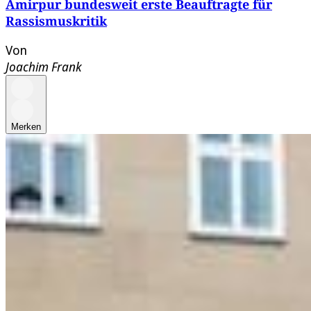
Amirpur bundesweit erste Beauftragte für
Rassismuskritik
Von
Joachim Frank
Merken