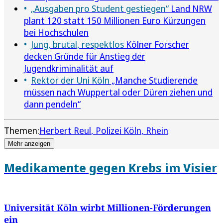
„Ausgaben pro Student gestiegen“
Land NRW
plant 120 statt 150 Millionen Euro Kürzungen
bei Hochschulen
Jung, brutal, respektlos
Kölner Forscher
decken Gründe für Anstieg der
Jugendkriminalität auf
Rektor der Uni Köln
„Manche Studierende
müssen nach Wuppertal oder Düren ziehen und
dann pendeln“
Themen:
Herbert Reul
Polizei Köln
Rhein
Mehr anzeigen
Medikamente gegen Krebs im Visier
Universität Köln wirbt Millionen-Förderungen
ein