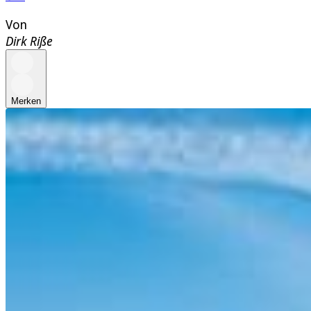
Von
Dirk Riße
Merken