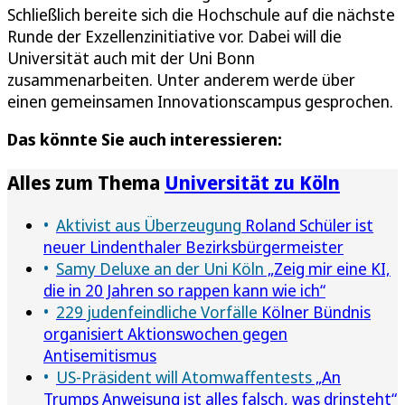
Schließlich bereite sich die Hochschule auf die nächste
Runde der Exzellenzinitiative vor. Dabei will die
Universität auch mit der Uni Bonn
zusammenarbeiten. Unter anderem werde über
einen gemeinsamen Innovationscampus gesprochen.
Das könnte Sie auch interessieren:
Alles zum Thema
Universität zu Köln
Aktivist aus Überzeugung
Roland Schüler ist
neuer Lindenthaler Bezirksbürgermeister
Samy Deluxe an der Uni Köln
„Zeig mir eine KI,
die in 20 Jahren so rappen kann wie ich“
229 judenfeindliche Vorfälle
Kölner Bündnis
organisiert Aktionswochen gegen
Antisemitismus
US-Präsident will Atomwaffentests
„An
Trumps Anweisung ist alles falsch, was drinsteht“