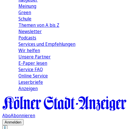
Meinung
Green
Schule
Themen von A bis Z
Newsletter
Podcasts
Services und Empfehlungen
Wir helfen
Unsere Partner
E-Paper lesen
Service FAQ
Online Service
Leserbriefe
Anzeigen
Abo
Abonnieren
Anmelden