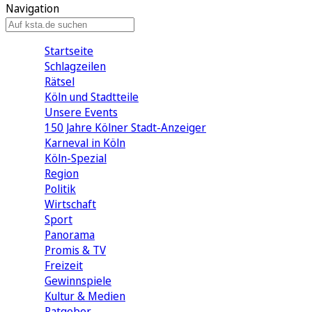
Navigation
Startseite
Schlagzeilen
Rätsel
Köln und Stadtteile
Unsere Events
150 Jahre Kölner Stadt-Anzeiger
Karneval in Köln
Köln-Spezial
Region
Politik
Wirtschaft
Sport
Panorama
Promis & TV
Freizeit
Gewinnspiele
Kultur & Medien
Ratgeber