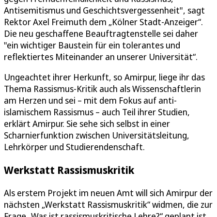
Antisemitismus und Geschichtsvergessenheit", sagt
Rektor Axel Freimuth dem „Kölner Stadt-Anzeiger“.
Die neu geschaffene Beauftragtenstelle sei daher
"ein wichtiger Baustein für ein tolerantes und
reflektiertes Miteinander an unserer Universität“.
Ungeachtet ihrer Herkunft, so Amirpur, liege ihr das
Thema Rassismus-Kritik auch als Wissenschaftlerin
am Herzen und sei – mit dem Fokus auf anti-
islamischem Rassismus – auch Teil ihrer Studien,
erklärt Amirpur. Sie sehe sich selbst in einer
Scharnierfunktion zwischen Universitätsleitung,
Lehrkörper und Studierendenschaft.
Werkstatt Rassismuskritik
Als erstem Projekt im neuen Amt will sich Amirpur der
nächsten „Werkstatt Rassismuskritik“ widmen, die zur
Frage „Was ist rassismuskritische Lehre?“ geplant ist.