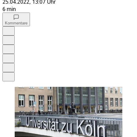
25.04.2022, 13:07 Uhr
6 min
Kommentare
Auf Google bevorzugen
Anhören
Schrift
Merken
Drucken
Teilen