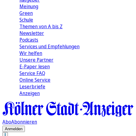
Meinung
Green
Schule
Themen von A bis Z
Newsletter
Podcasts
Services und Empfehlungen
Wir helfen
Unsere Partner
E-Paper lesen
Service FAQ
Online Service
Leserbriefe
Anzeigen
Abo
Abonnieren
Anmelden