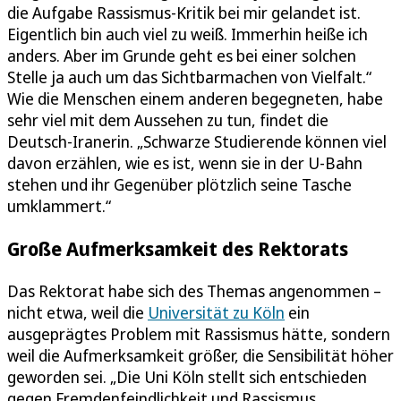
die Aufgabe Rassismus-Kritik bei mir gelandet ist.
Eigentlich bin auch viel zu weiß. Immerhin heiße ich
anders. Aber im Grunde geht es bei einer solchen
Stelle ja auch um das Sichtbarmachen von Vielfalt.“
Wie die Menschen einem anderen begegneten, habe
sehr viel mit dem Aussehen zu tun, findet die
Deutsch-Iranerin. „Schwarze Studierende können viel
davon erzählen, wie es ist, wenn sie in der U-Bahn
stehen und ihr Gegenüber plötzlich seine Tasche
umklammert.“
Große Aufmerksamkeit des Rektorats
Das Rektorat habe sich des Themas angenommen –
nicht etwa, weil die
Universität zu Köln
ein
ausgeprägtes Problem mit Rassismus hätte, sondern
weil die Aufmerksamkeit größer, die Sensibilität höher
geworden sei. „Die Uni Köln stellt sich entschieden
gegen Fremdenfeindlichkeit und Rassismus,