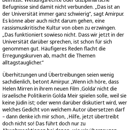
Befugnisse sind damit nicht verbunden. „Das ist an
der Universität immer ganz schwierig“, sagt Amirpur.
Es könne aber auch nicht darum gehen, eine
rassismuskritische Kultur von oben zu erzwingen.
„Das funktioniert sowieso nicht. Dass wir jetzt in der
Universität darüber sprechen, ist schon für sich
genommen gut. Häufigeres Reden flacht die
Erregungskurven ab, macht die Themen
alltagstauglicher.“
Überhitzungen und Übertreibungen seien wenig
sachdienlich, betont Amirpur. „Wenn ich höre, dass
Helen Mirren in ihrem neuen Film ‚Golda‘ nicht die
israelische Politikerin Golda Meir spielen solle, weil sie
keine Jüdin ist; oder wenn darüber diskutiert wird, wer
welches Gedicht von welchem Autor übersetzen darf
– dann denke ich mir schon, ‚Hilfe, jetzt übertreibt
doch nicht so! Das führt doch nur zu