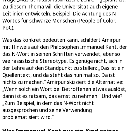
Zu diesem Thema will die Universität auch eigene
Leitlinien entwickeln. Beispiel: Die Ächtung des N-
Wortes für schwarze Menschen (People of Color,
PoC).
Was das konkret bedeuten kann, schildert Amirpur
mit Hinweis auf den Philosophen Immanuel Kant, der
das N-Wort in seinen Schriften verwendet, ebenso
wie rassistische Stereotype. Es genüge nicht, sich in
der Lehre auf den Standpunkt zu stellen: „Das ist ein
Quellentext, und da steht das nun mal so. Da ist
nichts zu machen.“ Amirpur skizziert die Alternative:
„Wenn solch ein Wort bei Betroffenen etwas auslöst,
dann ist es ratsam, das ernst zu nehmen.“ Und wie?
„Zum Beispiel, in dem das N-Wort nicht
ausgesprochen und seine Verwendung
problematisiert wird.“
War Immanuel Kant nur ein Kind seiner