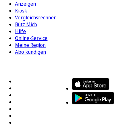
Anzeigen
Kiosk
Vergleichsrechner
Bütz Mich
Hilfe
Online-Service
Meine Region
Abo kündigen
FOLGEN SIE UNS
ENTDECKEN SIE UNSERE APP