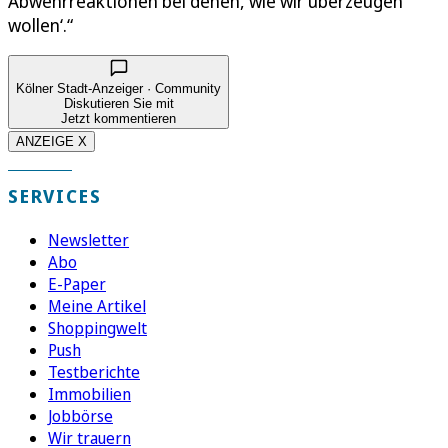
Abwehrreaktionen bei denen, wie wir überzeugen
wollen‘.“
Kölner Stadt-Anzeiger · Community
Diskutieren Sie mit
Jetzt kommentieren
ANZEIGE X
SERVICES
Newsletter
Abo
E-Paper
Meine Artikel
Shoppingwelt
Push
Testberichte
Immobilien
Jobbörse
Wir trauern