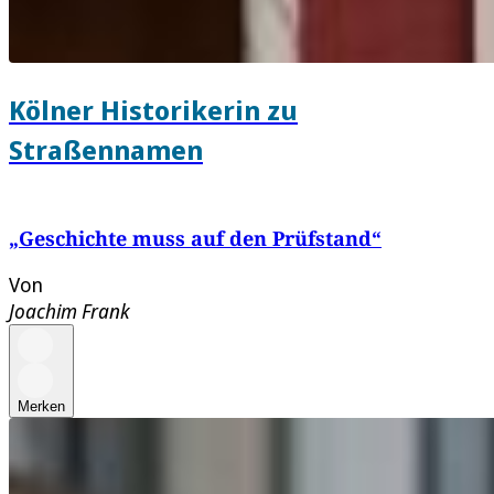
Kölner Historikerin zu
Straßennamen
„Geschichte muss auf den Prüfstand“
Von
Joachim Frank
Merken