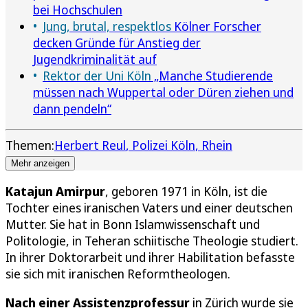
bei Hochschulen
Jung, brutal, respektlos
Kölner Forscher
decken Gründe für Anstieg der
Jugendkriminalität auf
Rektor der Uni Köln
„Manche Studierende
müssen nach Wuppertal oder Düren ziehen und
dann pendeln“
Themen:
Herbert Reul
Polizei Köln
Rhein
Mehr anzeigen
Katajun Amirpur
, geboren 1971 in Köln, ist die
Tochter eines iranischen Vaters und einer deutschen
Mutter. Sie hat in Bonn Islamwissenschaft und
Politologie, in Teheran schiitische Theologie studiert.
In ihrer Doktorarbeit und ihrer Habilitation befasste
sie sich mit iranischen Reformtheologen.
Nach einer Assistenzprofessur
in Zürich wurde sie