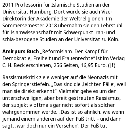
2011 Professorin für Islamische Studien an der
Universität Hamburg. Dort wurde sie auch Vize-
Direktorin der Akademie der Weltreligionen. Im
Sommersemester 2018 übernahm sie den Lehrstuhl
für Islamwissenschaft mit Schwerpunkt iran- und
schia-bezogene Studien an der Universität zu Köln.
Amirpurs Buch
„Reformislam. Der Kampf für
Demokratie, Freiheit und Frauenrechte“ ist im Verlag
C. H. Beck erschienen, 256 Seiten, 16,95 Euro. (jf)
Rassismuskritik ziele weniger auf die Neonazis mit
den Springerstiefeln. „Das sind die ‚leichten Fälle‘, weil
man sie direkt erkennt“. Vielmehr gehe es um den
unterschwelligen, aber breit gestreuten Rassismus,
der subjektiv oftmals gar nicht sofort als solcher
wahrgenommen werde. „Das ist so ähnlich, wie wenn
jemand einem anderen auf den Fuß tritt – und dann
sagt, ‚war doch nur ein Versehen‘. Der Fuß tut