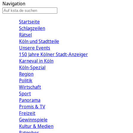
Navigation
Startseite
Schlagzeilen
Rätsel
Köln und Stadtteile
Unsere Events
150 Jahre Kölner Stadt-Anzeiger
Karneval in Köln
Köln-Spezial
Region
Politik
Wirtschaft
Sport
Panorama
Promis & TV
Freizeit
Gewinnspiele
Kultur & Medien
Ratgeber