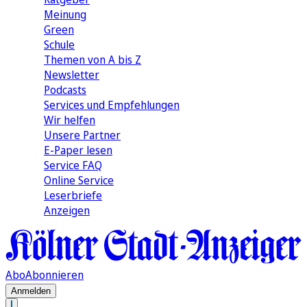
Meinung
Green
Schule
Themen von A bis Z
Newsletter
Podcasts
Services und Empfehlungen
Wir helfen
Unsere Partner
E-Paper lesen
Service FAQ
Online Service
Leserbriefe
Anzeigen
Abo
Abonnieren
Anmelden