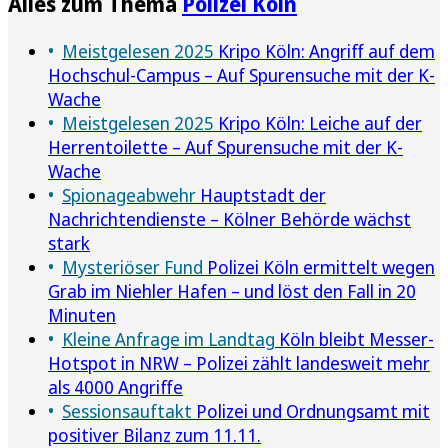
Alles zum Thema
Polizei Köln
Meistgelesen 2025
Kripo Köln: Angriff auf dem
Hochschul-Campus – Auf Spurensuche mit der K-
Wache
Meistgelesen 2025
Kripo Köln: Leiche auf der
Herrentoilette – Auf Spurensuche mit der K-
Wache
Spionageabwehr
Hauptstadt der
Nachrichtendienste – Kölner Behörde wächst
stark
Mysteriöser Fund
Polizei Köln ermittelt wegen
Grab im Niehler Hafen – und löst den Fall in 20
Minuten
Kleine Anfrage im Landtag
Köln bleibt Messer-
Hotspot in NRW – Polizei zählt landesweit mehr
als 4000 Angriffe
Sessionsauftakt
Polizei und Ordnungsamt mit
positiver Bilanz zum 11.11.