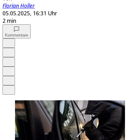
Florian Holler
05.05.2025, 16:31 Uhr
2 min
Kommentare
Auf Google bevorzugen
Anhören
Schrift
Merken
Drucken
Teilen