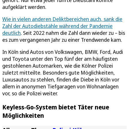
gehört. Nur etwa jeder fünfte Diebstahl konnte
aufgeklärt werden.
Wie in vielen anderen Deliktbereichen auch, sank die
Zahl der Autodiebstähle während der Pandemie
deutlich
. Seit 2022 nahm die Zahl dann wieder zu – bis
es zum vergangenen Jahr zu einer Trendwende kam.
In Köln sind Autos von Volkswagen, BMW, Ford, Audi
und Toyota unter den Top fünf der am häufigsten
gestohlenen Automarken, wie die Kölner Polizei
zuletzt mitteilte. Besonders gute Möglichkeiten,
Luxusautos zu stehlen, finden die Diebe in Köln vor
allem in anonymen Tiefgaragen von Wohnanlagen
vor, so die Polizei weiter.
Keyless-Go-System bietet Täter neue
Möglichkeiten