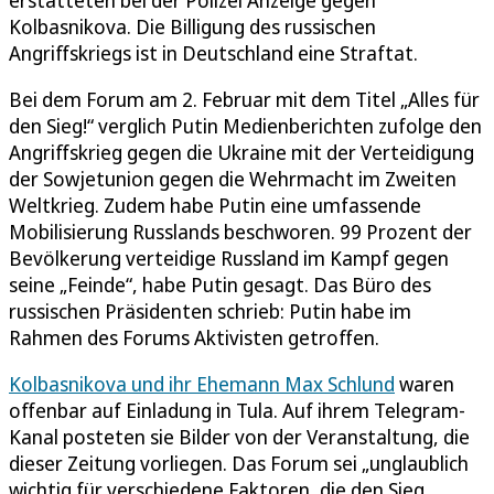
erstatteten bei der Polizei Anzeige gegen
Kolbasnikova. Die Billigung des russischen
Angriffskriegs ist in Deutschland eine Straftat.
Bei dem Forum am 2. Februar mit dem Titel „Alles für
den Sieg!“ verglich Putin Medienberichten zufolge den
Angriffskrieg gegen die Ukraine mit der Verteidigung
der Sowjetunion gegen die Wehrmacht im Zweiten
Weltkrieg. Zudem habe Putin eine umfassende
Mobilisierung Russlands beschworen. 99 Prozent der
Bevölkerung verteidige Russland im Kampf gegen
seine „Feinde“, habe Putin gesagt. Das Büro des
russischen Präsidenten schrieb: Putin habe im
Rahmen des Forums Aktivisten getroffen.
Kolbasnikova und ihr Ehemann Max Schlund
waren
offenbar auf Einladung in Tula. Auf ihrem Telegram-
Kanal posteten sie Bilder von der Veranstaltung, die
dieser Zeitung vorliegen. Das Forum sei „unglaublich
wichtig für verschiedene Faktoren, die den Sieg