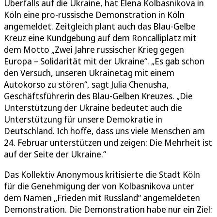
Überfalls auf die Ukraine, hat Elena Kolbasnikova in
Köln eine pro-russische Demonstration in Köln
angemeldet. Zeitgleich plant auch das Blau-Gelbe
Kreuz eine Kundgebung auf dem Roncalliplatz mit
dem Motto „Zwei Jahre russischer Krieg gegen
Europa – Solidarität mit der Ukraine“. „Es gab schon
den Versuch, unseren Ukrainetag mit einem
Autokorso zu stören“, sagt Julia Chenusha,
Geschäftsführerin des Blau-Gelben Kreuzes. „Die
Unterstützung der Ukraine bedeutet auch die
Unterstützung für unsere Demokratie in
Deutschland. Ich hoffe, dass uns viele Menschen am
24. Februar unterstützen und zeigen: Die Mehrheit ist
auf der Seite der Ukraine.“
Das Kollektiv Anonymous kritisierte die Stadt Köln
für die Genehmigung der von Kolbasnikova unter
dem Namen „Frieden mit Russland“ angemeldeten
Demonstration. Die Demonstration habe nur ein Ziel: