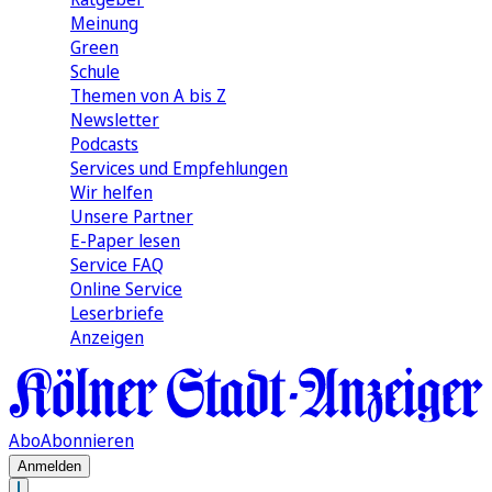
Meinung
Green
Schule
Themen von A bis Z
Newsletter
Podcasts
Services und Empfehlungen
Wir helfen
Unsere Partner
E-Paper lesen
Service FAQ
Online Service
Leserbriefe
Anzeigen
Abo
Abonnieren
Anmelden