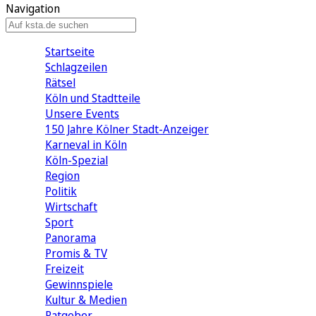
Navigation
Startseite
Schlagzeilen
Rätsel
Köln und Stadtteile
Unsere Events
150 Jahre Kölner Stadt-Anzeiger
Karneval in Köln
Köln-Spezial
Region
Politik
Wirtschaft
Sport
Panorama
Promis & TV
Freizeit
Gewinnspiele
Kultur & Medien
Ratgeber