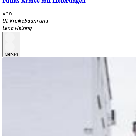
Putins Armee mit Lieferungen
Von
Uli Kreikebaum
und
Lena Heising
Merken