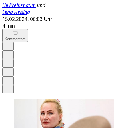
Uli Kreikebaum
und
Lena Heising
15.02.2024, 06:03 Uhr
4 min
Kommentare
Auf Google bevorzugen
Anhören
Schrift
Merken
Drucken
Teilen