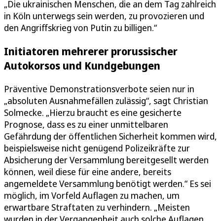
„Die ukrainischen Menschen, die an dem Tag zahlreich
in Köln unterwegs sein werden, zu provozieren und
den Angriffskrieg von Putin zu billigen.“
Initiatoren mehrerer prorussischer
Autokorsos und Kundgebungen
Präventive Demonstrationsverbote seien nur in
„absoluten Ausnahmefällen zulässig“, sagt Christian
Solmecke. „Hierzu braucht es eine gesicherte
Prognose, dass es zu einer unmittelbaren
Gefährdung der öffentlichen Sicherheit kommen wird,
beispielsweise nicht genügend Polizeikräfte zur
Absicherung der Versammlung bereitgesellt werden
können, weil diese für eine andere, bereits
angemeldete Versammlung benötigt werden.“ Es sei
möglich, im Vorfeld Auflagen zu machen, um
erwartbare Straftaten zu verhindern. „Meisten
wurden in der Vergangenheit auch solche Auflagen