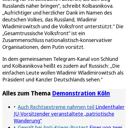
Russlands näher bringen“, schreibt Kolbasnikova.
„Aufrichtiger und herzlicher Dank im Namen des
deutschen Volkes, das Russland, Wladimir
Wladimirowitsch und die Volksfront unterstützt.“ Die
„Gesamtrussische Volksfront“ ist ein
Zusammenschluss nationalistisch-konservativer
Organisationen, dem Putin vorsitzt.
In dem gemeinsamen Telegram-Kanal von Schlund
und Kolbasnikova heißt es zudem auf Russisch: „Die
einfachen Leute wollen Wladimir Wladimirowitsch als
Präsident und Kanzler Deutschlands sehen.“
Alles zum Thema
Demonstration Köln
Auch Rechtsextreme nahmen teil
Lindenthaler
JU-Vorsitzender veranstaltete „patriotische
Wanderung“
Gewalt bei Anti-Kriegs-Protest
Eines von zwei