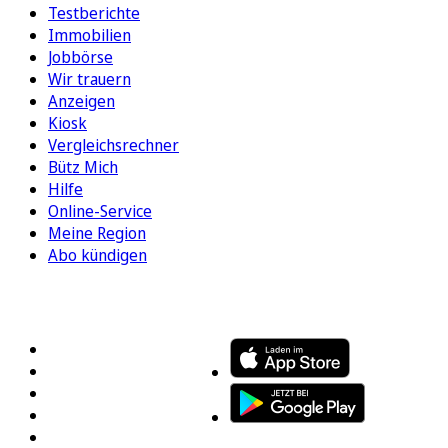
Testberichte
Immobilien
Jobbörse
Wir trauern
Anzeigen
Kiosk
Vergleichsrechner
Bütz Mich
Hilfe
Online-Service
Meine Region
Abo kündigen
FOLGEN SIE UNS
ENTDECKEN SIE UNSERE APP