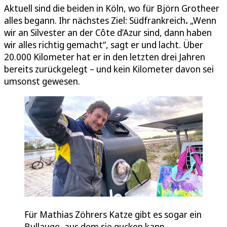
Aktuell sind die beiden in Köln, wo für Björn Grotheer
alles begann. Ihr nächstes Ziel: Südfrankreich
.
„Wenn
wir an Silvester an der Côte d’Azur sind, dann haben
wir alles richtig gemacht“, sagt er und lacht. Über
20.000 Kilometer hat er in den letzten drei Jahren
bereits zurückgelegt – und kein Kilometer davon sei
umsonst gewesen.
Für Mathias Zöhrers Katze gibt es sogar ein
Bullauge, aus dem sie gucken kann.