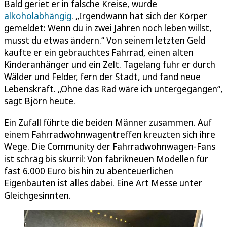
Bald geriet er in falsche Kreise, wurde
alkoholabhängig
. „Irgendwann hat sich der Körper
gemeldet: Wenn du in zwei Jahren noch leben willst,
musst du etwas ändern.“ Von seinem letzten Geld
kaufte er ein gebrauchtes Fahrrad, einen alten
Kinderanhänger und ein Zelt. Tagelang fuhr er durch
Wälder und Felder, fern der Stadt, und fand neue
Lebenskraft. „Ohne das Rad wäre ich untergegangen“,
sagt Björn heute.
Ein Zufall führte die beiden Männer zusammen. Auf
einem Fahrradwohnwagentreffen kreuzten sich ihre
Wege. Die Community der Fahrradwohnwagen-Fans
ist schräg bis skurril: Von fabrikneuen Modellen für
fast 6.000 Euro bis hin zu abenteuerlichen
Eigenbauten ist alles dabei. Eine Art Messe unter
Gleichgesinnten.