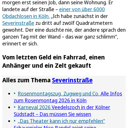
morgen erst seinen Job, dann seine Wohnung. Er
landete auf der Straße –
einer von über 6000
Obdachlosen in Köln.
„Ich habe zunächst in der
Severinstraße
zu dritt auf zwölf Quadratmetern
gewohnt. Der eine duschte nie, der andere sprach den
ganzen Tag mit der Wand – das war ganz schlimm“,
erinnert er sich.
Vom letzten Geld ein Fahrrad, einen
Anhänger und ein Zelt gekauft
Alles zum Thema
Severinstraße
Rosenmontagszug, Zugweg und Co.
Alle Infos
zum Rosenmontag 2026 in Köln
Karneval 2026
Veedelszoch in der Kölner
Südstadt – Das müssen Sie wissen
„Das Theater kann ich nur empfehlen“
Schauspieler Nico Randel zeigt seine