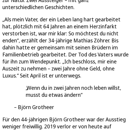
zur Natur. Zwei Aussteiger – mit ganz
unterschiedlichen Geschichten.
„Als mein Vater, der ein Leben lang hart gearbeitet
hat, plötzlich mit 64 Jahren an einem Herzinfarkt
verstorben ist, war mir klar: So möchtest du nicht
enden“, erzählt der 34-jährige Mathias Zöhrer. Bis
dahin hatte er gemeinsam mit seinen Brüdern im
Familienbetrieb gearbeitet. Der Tod des Vaters wurde
für ihn zum Wendepunkt. „Ich beschloss, mir eine
Auszeit zu nehmen – zwei Jahre ohne Geld, ohne
Luxus.“ Seit April ist er unterwegs.
Wenn du in zwei Jahren noch leben willst,
musst du etwas ändern
Björn Grotheer
Für den 44-jährigen Björn Grotheer war der Ausstieg
weniger freiwillig. 2019 verlor er von heute auf