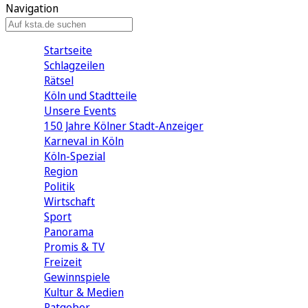
Navigation
Startseite
Schlagzeilen
Rätsel
Köln und Stadtteile
Unsere Events
150 Jahre Kölner Stadt-Anzeiger
Karneval in Köln
Köln-Spezial
Region
Politik
Wirtschaft
Sport
Panorama
Promis & TV
Freizeit
Gewinnspiele
Kultur & Medien
Ratgeber