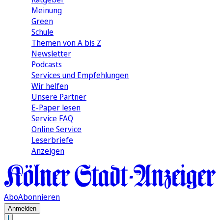
Meinung
Green
Schule
Themen von A bis Z
Newsletter
Podcasts
Services und Empfehlungen
Wir helfen
Unsere Partner
E-Paper lesen
Service FAQ
Online Service
Leserbriefe
Anzeigen
Abo
Abonnieren
Anmelden