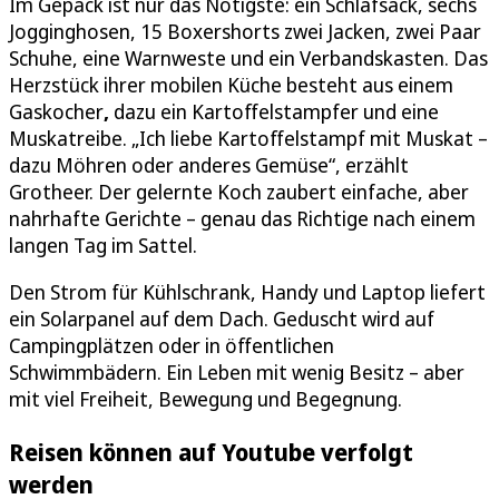
Im Gepäck ist nur das Nötigste: ein Schlafsack, sechs
Jogginghosen, 15 Boxershorts zwei Jacken, zwei Paar
Schuhe, eine Warnweste und ein Verbandskasten. Das
Herzstück ihrer mobilen Küche besteht aus einem
Gaskocher
,
dazu ein Kartoffelstampfer und eine
Muskatreibe. „Ich liebe Kartoffelstampf mit Muskat –
dazu Möhren oder anderes Gemüse“, erzählt
Grotheer. Der gelernte Koch zaubert einfache, aber
nahrhafte Gerichte – genau das Richtige nach einem
langen Tag im Sattel.
Den Strom für Kühlschrank, Handy und Laptop liefert
ein Solarpanel auf dem Dach. Geduscht wird auf
Campingplätzen oder in öffentlichen
Schwimmbädern. Ein Leben mit wenig Besitz – aber
mit viel Freiheit, Bewegung und Begegnung.
Reisen können auf Youtube verfolgt
werden