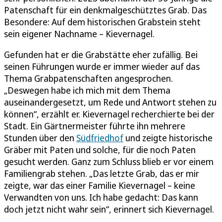
Patenschaft für ein denkmalgeschütztes Grab. Das
Besondere: Auf dem historischen Grabstein steht
sein eigener Nachname – Kievernagel.
Gefunden hat er die Grabstätte eher zufällig. Bei
seinen Führungen wurde er immer wieder auf das
Thema Grabpatenschaften angesprochen.
„Deswegen habe ich mich mit dem Thema
auseinandergesetzt, um Rede und Antwort stehen zu
können“, erzählt er. Kievernagel recherchierte bei der
Stadt. Ein Gärtnermeister führte ihn mehrere
Stunden über den
Südfriedhof
und zeigte historische
Gräber mit Paten und solche, für die noch Paten
gesucht werden. Ganz zum Schluss blieb er vor einem
Familiengrab stehen. „Das letzte Grab, das er mir
zeigte, war das einer Familie Kievernagel – keine
Verwandten von uns. Ich habe gedacht: Das kann
doch jetzt nicht wahr sein“, erinnert sich Kievernagel.