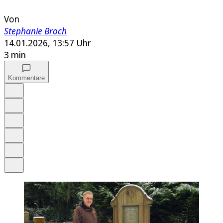
Von
Stephanie Broch
14.01.2026, 13:57 Uhr
3 min
Kommentare
Auf Google bevorzugen
Anhören
Schrift
Merken
Drucken
Teilen