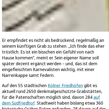
Er empfindet es nicht als bedrückend, regelmäßig an
seinem künftigen Grab zu stehen. „Ich finde das eher
tröstlich. Es ist ein bisschen ein Gefühl von nach
Hause kommen“, meint er. Sein eigener Name soll
später dezent ergänzt werden – und, das ist dem
eingefleischten Karnevalisten wichtig, mit einer
Narrenkappe samt Federn.
Auf den 55 städtischen
Kölner Friedhöfen
gibt es
aktuell rund 2650 denkmalgeschützte Grabstätten,
für die Patenschaften möglich sind, davon 284
auf
dem Südfriedhof
. Stadtweit haben bislang etwa 360
historische Gräber Paten gefunden, 28 davon auf der