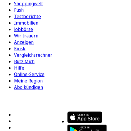
Shoppingwelt
Push
Testberichte
Immobilien
Jobbörse
Wir trauern
Anzeigen
Kiosk
Vergleichsrechner
Bütz Mich
Hilfe
Online-Service
Meine Region
Abo kündigen
FOLGEN SIE UNS
ENTDECKEN SIE UNSERE APP