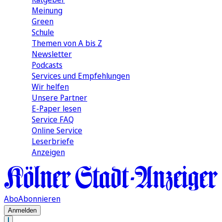
Meinung
Green
Schule
Themen von A bis Z
Newsletter
Podcasts
Services und Empfehlungen
Wir helfen
Unsere Partner
E-Paper lesen
Service FAQ
Online Service
Leserbriefe
Anzeigen
Abo
Abonnieren
Anmelden