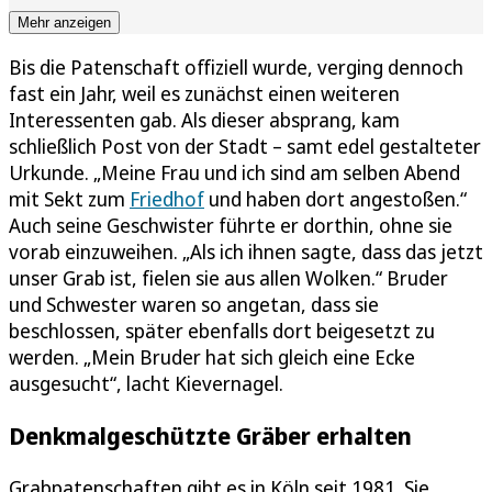
Mehr anzeigen
Bis die Patenschaft offiziell wurde, verging dennoch
fast ein Jahr, weil es zunächst einen weiteren
Interessenten gab. Als dieser absprang, kam
schließlich Post von der Stadt – samt edel gestalteter
Urkunde. „Meine Frau und ich sind am selben Abend
mit Sekt zum
Friedhof
und haben dort angestoßen.“
Auch seine Geschwister führte er dorthin, ohne sie
vorab einzuweihen. „Als ich ihnen sagte, dass das jetzt
unser Grab ist, fielen sie aus allen Wolken.“ Bruder
und Schwester waren so angetan, dass sie
beschlossen, später ebenfalls dort beigesetzt zu
werden. „Mein Bruder hat sich gleich eine Ecke
ausgesucht“, lacht Kievernagel.
Denkmalgeschützte Gräber erhalten
Grabpatenschaften gibt es in Köln seit 1981. Sie