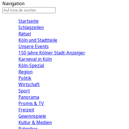
Navigation
Startseite
Schlagzeilen
Rätsel
Köln und Stadtteile
Unsere Events
150 Jahre Kölner Stadt-Anzeiger
Karneval in Köln
Köln-Spezial
Region
Politik
Wirtschaft
Sport
Panorama
Promis & TV
Freizeit
Gewinnspiele
Kultur & Medien
Ratgeber