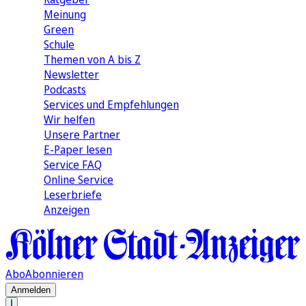
Meinung
Green
Schule
Themen von A bis Z
Newsletter
Podcasts
Services und Empfehlungen
Wir helfen
Unsere Partner
E-Paper lesen
Service FAQ
Online Service
Leserbriefe
Anzeigen
Abo
Abonnieren
Anmelden