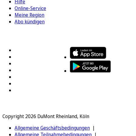
Hilfe
Online-Service
Meine Region
Abo kündigen
FOLGEN SIE UNS
ENTDECKEN SIE UNSERE APP
Copyright 2026 DuMont Rheinland, Köln
Allgemeine Geschäftsbedingungen
Allgemeine Teilnahmebedingungen