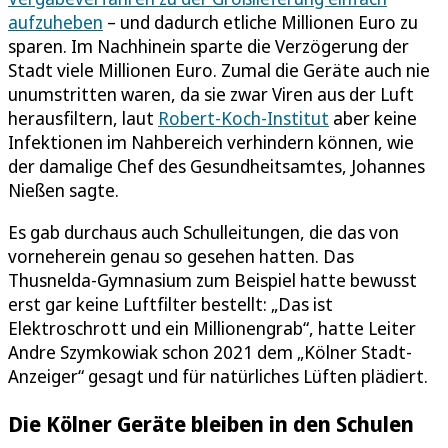
aufzuheben
– und dadurch etliche Millionen Euro zu
sparen. Im Nachhinein sparte die Verzögerung der
Stadt viele Millionen Euro. Zumal die Geräte auch nie
unumstritten waren, da sie zwar Viren aus der Luft
herausfiltern, laut
Robert-Koch-Institut
aber keine
Infektionen im Nahbereich verhindern können, wie
der damalige Chef des Gesundheitsamtes, Johannes
Nießen sagte.
Es gab durchaus auch Schulleitungen, die das von
vorneherein genau so gesehen hatten. Das
Thusnelda-Gymnasium zum Beispiel hatte bewusst
erst gar keine Luftfilter bestellt: „Das ist
Elektroschrott und ein Millionengrab“, hatte Leiter
Andre Szymkowiak schon 2021 dem „Kölner Stadt-
Anzeiger“ gesagt und für natürliches Lüften plädiert.
Die Kölner Geräte bleiben in den Schulen