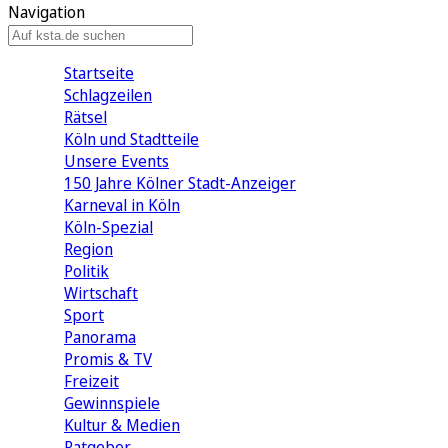
Navigation
Startseite
Schlagzeilen
Rätsel
Köln und Stadtteile
Unsere Events
150 Jahre Kölner Stadt-Anzeiger
Karneval in Köln
Köln-Spezial
Region
Politik
Wirtschaft
Sport
Panorama
Promis & TV
Freizeit
Gewinnspiele
Kultur & Medien
Ratgeber