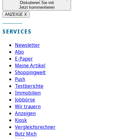
Diskutieren Sie mit
Jetzt kommentieren
ANZEIGE X
SERVICES
Newsletter
Abo
E-Paper
Meine Artikel
Shoppingwelt
Push
Testberichte
Immobilien
Jobbörse
Wir trauern
Anzeigen
Kiosk
Vergleichsrechner
Bütz Mich