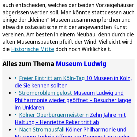
auch entscheiden, welches der beiden Vorzeigehäuser
abgerissen werden soll. Man könnte stattdessen auch
einige der „kleinen“ Museen zusammenpferchen und
etwa die ostasiatische mit der angewandten Kunst
vereinen. Am besten in einem Neubau, denn durch die
alten Museumsbauten pfeift der Wind. Vielleicht wird
die
Historische Mitte
doch noch Wirklichkeit.
Alles zum Thema
Museum Ludwig
Freier Eintritt am Köln-Tag
10 Museen in Köln,
die Sie kennen sollten
Stromproblem gelöst
Museum Ludwig und
Philharmonie wieder geöffnet – Besucher lange
im Unklaren
Kölner Oberbürgermeisterin
Zehn Jahre mit
Haltung – Henriette Reker tritt ab
Nach Stromausfall
Kölner Philharmonie und
Museum Ludwig öffnen am Donnerstag wieder