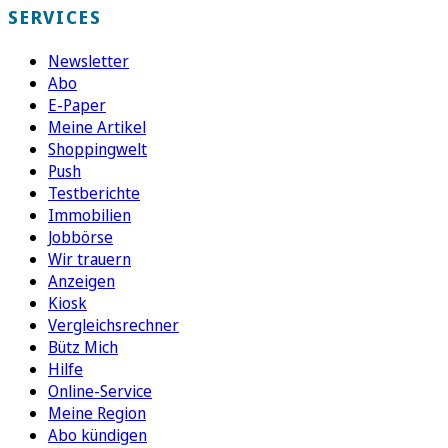
SERVICES
Newsletter
Abo
E-Paper
Meine Artikel
Shoppingwelt
Push
Testberichte
Immobilien
Jobbörse
Wir trauern
Anzeigen
Kiosk
Vergleichsrechner
Bütz Mich
Hilfe
Online-Service
Meine Region
Abo kündigen