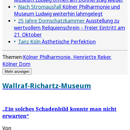
Nach Stromausfall
Kölner Philharmonie und
Museum Ludwig weiterhin lahmgelegt
25 Jahre Domschatzkammer
Ausstellung zu
wertvollem Reliquienschrein – Freier Eintritt am
21. Oktober
Tanz Köln
Ästhetische Perfektion
Themen:
Kölner Philharmonie
Henriette Reker
Kölner Dom
Mehr anzeigen
Wallraf-Richartz-Museum
„Ein solches Schadenbild konnte man nicht
erwarten“
Von