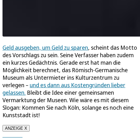
Geld ausgeben, um Geld zu sparen
, scheint das Motto
des Vorschlags zu sein. Seine Verfasser haben zudem
ein kurzes Gedächtnis. Gerade erst hat man die
Möglichkeit berechnet, das Römisch-Germanische
Museum als Untermieter ins Kulturzentrum zu
verlegen –
und es dann aus Kostengründen lieber
gelassen.
Bleibt die Idee einer gemeinsamen
Vermarktung der Museen. Wie wäre es mit diesem
Slogan: Kommen Sie nach Köln, solange es noch eine
Kunststadt ist!
ANZEIGE X