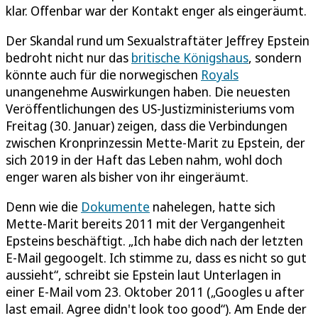
klar. Offenbar war der Kontakt enger als eingeräumt.
Der Skandal rund um Sexualstraftäter Jeffrey Epstein
bedroht nicht nur das
britische Königshaus
, sondern
könnte auch für die norwegischen
Royals
unangenehme Auswirkungen haben. Die neuesten
Veröffentlichungen des US-Justizministeriums vom
Freitag (30. Januar) zeigen, dass die Verbindungen
zwischen Kronprinzessin Mette-Marit zu Epstein, der
sich 2019 in der Haft das Leben nahm, wohl doch
enger waren als bisher von ihr eingeräumt.
Denn wie die
Dokumente
nahelegen, hatte sich
Mette-Marit bereits 2011 mit der Vergangenheit
Epsteins beschäftigt. „Ich habe dich nach der letzten
E-Mail gegoogelt. Ich stimme zu, dass es nicht so gut
aussieht“, schreibt sie Epstein laut Unterlagen in
einer E-Mail vom 23. Oktober 2011 („Googles u after
last email. Agree didn't look too good“). Am Ende der