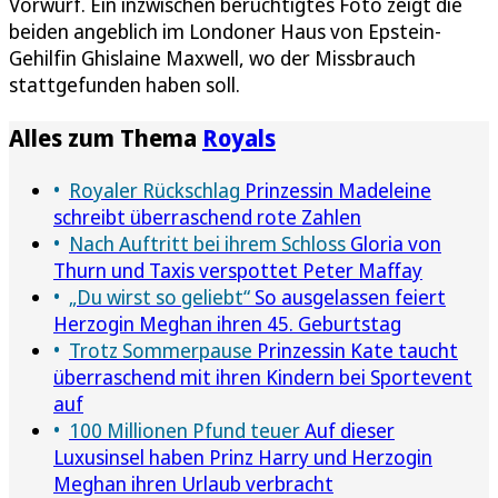
Vorwurf. Ein inzwischen berüchtigtes Foto zeigt die
beiden angeblich im Londoner Haus von Epstein-
Gehilfin Ghislaine Maxwell, wo der Missbrauch
stattgefunden haben soll.
Alles zum Thema
Royals
Royaler Rückschlag
Prinzessin Madeleine
schreibt überraschend rote Zahlen
Nach Auftritt bei ihrem Schloss
Gloria von
Thurn und Taxis verspottet Peter Maffay
„Du wirst so geliebt“
So ausgelassen feiert
Herzogin Meghan ihren 45. Geburtstag
Trotz Sommerpause
Prinzessin Kate taucht
überraschend mit ihren Kindern bei Sportevent
auf
100 Millionen Pfund teuer
Auf dieser
Luxusinsel haben Prinz Harry und Herzogin
Meghan ihren Urlaub verbracht