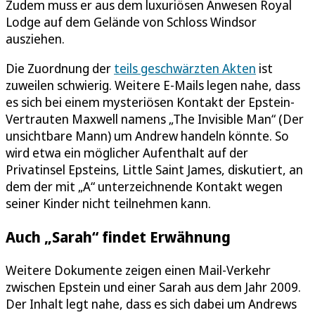
Zudem muss er aus dem luxuriösen Anwesen Royal
Lodge auf dem Gelände von Schloss Windsor
ausziehen.
Die Zuordnung der
teils geschwärzten Akten
ist
zuweilen schwierig. Weitere E-Mails legen nahe, dass
es sich bei einem mysteriösen Kontakt der Epstein-
Vertrauten Maxwell namens „The Invisible Man“ (Der
unsichtbare Mann) um Andrew handeln könnte. So
wird etwa ein möglicher Aufenthalt auf der
Privatinsel Epsteins, Little Saint James, diskutiert, an
dem der mit „A“ unterzeichnende Kontakt wegen
seiner Kinder nicht teilnehmen kann.
Auch „Sarah“ findet Erwähnung
Weitere Dokumente zeigen einen Mail-Verkehr
zwischen Epstein und einer Sarah aus dem Jahr 2009.
Der Inhalt legt nahe, dass es sich dabei um Andrews