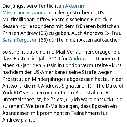
Die jüngst veröffentlichten
Akten im
Missbrauchsskandal
um den gestorbenen US-
Multimillionär Jeffrey Epstein scheinen Einblick in
dessen Korrespondenz mit dem früheren britischen
Prinzen Andrew (65) zu geben. Auch Andrews Ex-Frau
Sarah Ferguson
(66) dürfte in den Akten auftauchen.
So scheint aus einem E-Mail-Verlauf hervorzugehen,
dass Epstein im Jahr 2010 für
Andrew
ein Dinner mit
einer 26-jährigen Russin in London vermittelte - kurz
nachdem der US-Amerikaner seine Strafe wegen
Prostitution Minderjähriger abgesessen hatte. In der
Antwort, die mit Andrews Signatur „HRH The Duke of
York KG“ versehen und mit dem Buchstaben „A“
unterzeichnet ist, heißt es: „(...) ich wäre entzückt, sie
zu sehen“. Weitere E-Mails zeigen, dass Epstein ein
Abendessen mit prominenten Teilnehmern für
Andrew plante.