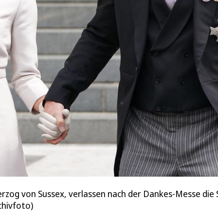
rzog von Sussex, verlassen nach der Dankes-Messe die S
chivfoto)