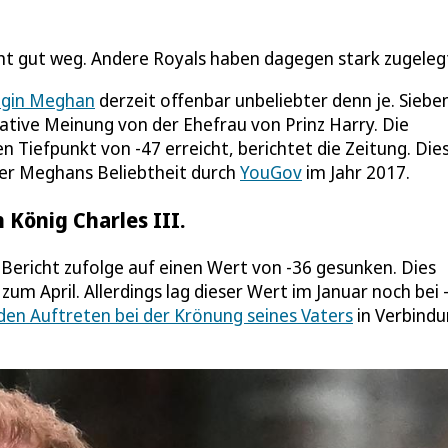
t gut weg. Andere Royals haben dagegen stark zugeleg
gin Meghan
derzeit offenbar unbeliebter denn je. Siebe
ative Meinung von der Ehefrau von Prinz Harry. Die
n Tiefpunkt von -47 erreicht, berichtet die Zeitung. Dies
ber Meghans Beliebtheit durch
YouGov
im Jahr 2017.
 König Charles III.
m Bericht zufolge auf einen Wert von -36 gesunken. Dies
m April. Allerdings lag dieser Wert im Januar noch bei 
den Auftreten bei der Krönung seines Vaters
in Verbind