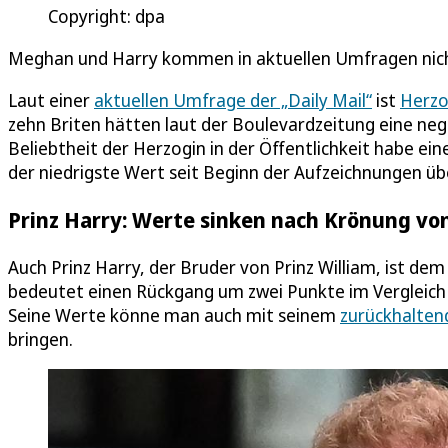
Copyright: dpa
Meghan und Harry kommen in aktuellen Umfragen nich
Laut einer
aktuellen Umfrage der „Daily Mail“
ist
Herzo
zehn Briten hätten laut der Boulevardzeitung eine neg
Beliebtheit der Herzogin in der Öffentlichkeit habe eine
der niedrigste Wert seit Beginn der Aufzeichnungen ü
Prinz Harry: Werte sinken nach Krönung von
Auch Prinz Harry, der Bruder von Prinz William, ist de
bedeutet einen Rückgang um zwei Punkte im Vergleich zu
Seine Werte könne man auch mit seinem
zurückhalten
bringen.