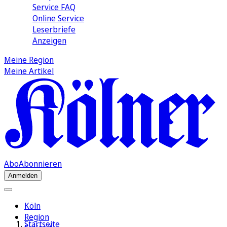
Service FAQ
Online Service
Leserbriefe
Anzeigen
Meine Region
Meine Artikel
Abo
Abonnieren
Anmelden
Köln
Region
Startseite