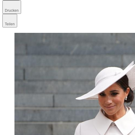
Drucken
Teilen