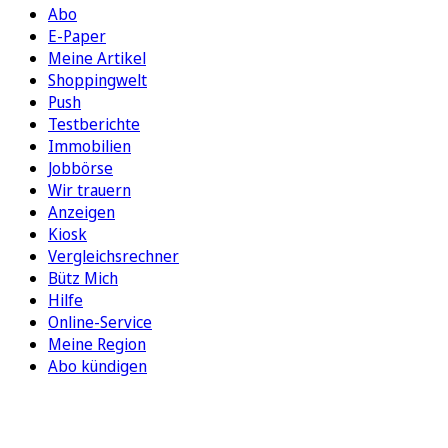
Abo
E-Paper
Meine Artikel
Shoppingwelt
Push
Testberichte
Immobilien
Jobbörse
Wir trauern
Anzeigen
Kiosk
Vergleichsrechner
Bütz Mich
Hilfe
Online-Service
Meine Region
Abo kündigen
FOLGEN SIE UNS
ENTDECKEN SIE UNSERE APP