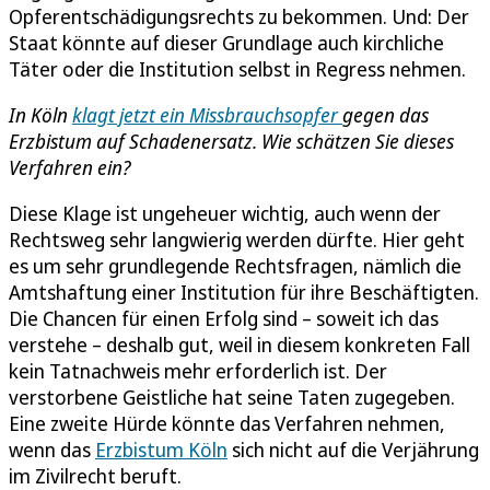
Opferentschädigungsrechts zu bekommen. Und: Der
Staat könnte auf dieser Grundlage auch kirchliche
Täter oder die Institution selbst in Regress nehmen.
In Köln
klagt jetzt ein Missbrauchsopfer
gegen das
Erzbistum auf Schadenersatz. Wie schätzen Sie dieses
Verfahren ein?
Diese Klage ist ungeheuer wichtig, auch wenn der
Rechtsweg sehr langwierig werden dürfte. Hier geht
es um sehr grundlegende Rechtsfragen, nämlich die
Amtshaftung einer Institution für ihre Beschäftigten.
Die Chancen für einen Erfolg sind – soweit ich das
verstehe – deshalb gut, weil in diesem konkreten Fall
kein Tatnachweis mehr erforderlich ist. Der
verstorbene Geistliche hat seine Taten zugegeben.
Eine zweite Hürde könnte das Verfahren nehmen,
wenn das
Erzbistum Köln
sich nicht auf die Verjährung
im Zivilrecht beruft.