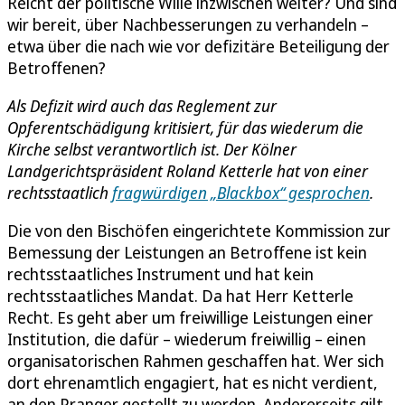
Reicht der politische Wille inzwischen weiter? Und sind
wir bereit, über Nachbesserungen zu verhandeln –
etwa über die nach wie vor defizitäre Beteiligung der
Betroffenen?
Als Defizit wird auch das Reglement zur
Opferentschädigung kritisiert, für das wiederum die
Kirche selbst verantwortlich ist. Der Kölner
Landgerichtspräsident Roland Ketterle hat von einer
rechtsstaatlich
fragwürdigen „Blackbox“ gesprochen
.
Die von den Bischöfen eingerichtete Kommission zur
Bemessung der Leistungen an Betroffene ist kein
rechtsstaatliches Instrument und hat kein
rechtsstaatliches Mandat. Da hat Herr Ketterle
Recht. Es geht aber um freiwillige Leistungen einer
Institution, die dafür – wiederum freiwillig – einen
organisatorischen Rahmen geschaffen hat. Wer sich
dort ehrenamtlich engagiert, hat es nicht verdient,
an den Pranger gestellt zu werden. Andererseits gilt