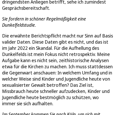
dringendsten Anliegen betrifft, sehe ich zumindest
Gesprächsbereitschaft.
Sie fordern in schöner Regelmäßigkeit eine
Dunkelfeldstudie.
Die erwähnte Berichtspflicht macht nur Sinn auf Basis
valider Daten. Diese Daten gibt es nicht, und das ist
im Jahr 2022 ein Skandal. Für die Aufhellung des
Dunkelfelds ist mein Fokus nicht retrospektiv. Meine
Aufgabe kann es nicht sein, zeithistorische Analysen
etwa für die Kirchen zu machen. Ich muss stattdessen
die Gegenwart anschauen: In welchem Umfang und in
welcher Weise sind Kinder und Jugendliche heute von
sexualisierter Gewalt betroffen? Das Ziel ist,
Missbrauch heute schneller aufzudecken, Kinder und
Jugendliche heute bestmöglich zu schützen, wo
immer sie sich aufhalten.
Im September kommen Sie nach Köln, um sich mit