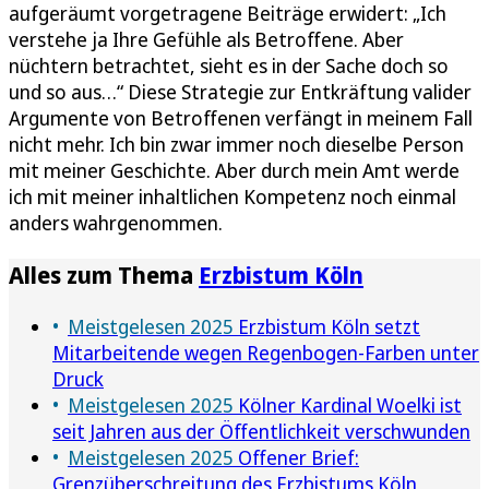
aufgeräumt vorgetragene Beiträge erwidert: „Ich
verstehe ja Ihre Gefühle als Betroffene. Aber
nüchtern betrachtet, sieht es in der Sache doch so
und so aus…“ Diese Strategie zur Entkräftung valider
Argumente von Betroffenen verfängt in meinem Fall
nicht mehr. Ich bin zwar immer noch dieselbe Person
mit meiner Geschichte. Aber durch mein Amt werde
ich mit meiner inhaltlichen Kompetenz noch einmal
anders wahrgenommen.
Alles zum Thema
Erzbistum Köln
Meistgelesen 2025
Erzbistum Köln setzt
Mitarbeitende wegen Regenbogen-Farben unter
Druck
Meistgelesen 2025
Kölner Kardinal Woelki ist
seit Jahren aus der Öffentlichkeit verschwunden
Meistgelesen 2025
Offener Brief:
Grenzüberschreitung des Erzbistums Köln