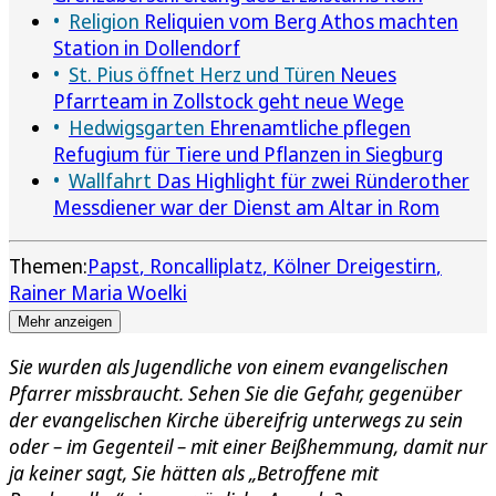
Religion
Reliquien vom Berg Athos machten
Station in Dollendorf
St. Pius öffnet Herz und Türen
Neues
Pfarrteam in Zollstock geht neue Wege
Hedwigsgarten
Ehrenamtliche pflegen
Refugium für Tiere und Pflanzen in Siegburg
Wallfahrt
Das Highlight für zwei Ründerother
Messdiener war der Dienst am Altar in Rom
Themen:
Papst
Roncalliplatz
Kölner Dreigestirn
Rainer Maria Woelki
Mehr anzeigen
Sie wurden als Jugendliche von einem evangelischen
Pfarrer missbraucht. Sehen Sie die Gefahr, gegenüber
der evangelischen Kirche übereifrig unterwegs zu sein
oder – im Gegenteil – mit einer Beißhemmung, damit nur
ja keiner sagt, Sie hätten als „Betroffene mit