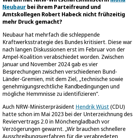
Neubaur
bei ihrem Parteifreund und
Amtskollegen Robert Habeck nicht frühzeitig
mehr Druck gemacht?
Neubaur hat mehrfach die schleppende
Kraftwerksstrategie des Bundes kritisiert. Diese war
nach langen Diskussionen erst im Februar von der
Ampel-Koalition verabschiedet worden. Zwischen
Januar und November 2024 gab es vier
Besprechungen zwischen verschiedenen Bund-
Länder-Gremien, mit dem Ziel, „technische sowie
genehmigungsrechtliche Randbedingungen und
mögliche Hemmnisse zu identifizieren“.
Auch NRW-Ministerpräsident
Hendrik Wüst
(CDU)
hatte schon im Mai 2023 bei der Unterzeichnung des
Reviervertrags 2.0 in Mönchengladbach vor
Verzögerungen gewarnt. „Wir brauchen schnellere
Ausschreibungsverfahren für die verabredeten