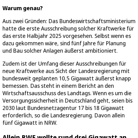
Warum genau?
Aus zwei Gründen: Das Bundeswirtschaftsministerium
hatte die erste Ausschreibung solcher Kraftwerke für
das erste Halbjahr 2025 vorgesehen. Selbst wenn es
dazu gekommen wäre, sind fünf Jahre für Planung
und Bau solcher Anlagen äußerst ambitioniert.
Zudem ist der Umfang dieser Ausschreibungen für
neue Kraftwerke aus Sicht der Landesregierung mit
bundesweit geplanten 10,5 Gigawatt äußerst knapp
bemessen. Das steht in einem Bericht an den
Wirtschaftsausschuss des Landtags. Wenn es um die
Versorgungssicherheit in Deutschland geht, seien bis
2030 laut Bundesnetzagentur 17 bis 18 Gigawatt
erforderlich, so die Landesregierung. Davon allein
fünf Gigawatt in NRW.
Allein RWE wollte rund drei Gigawatt an