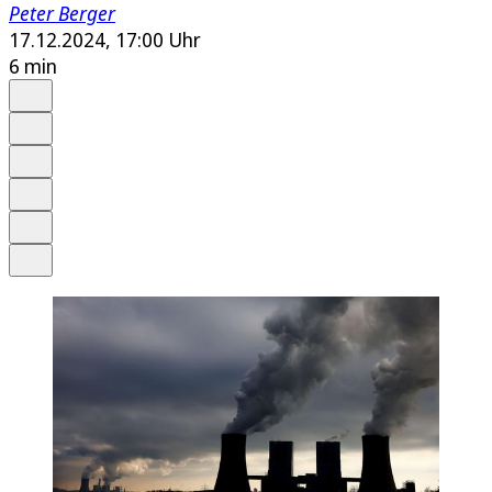
Peter Berger
17.12.2024, 17:00 Uhr
6 min
Auf Google bevorzugen
Anhören
Schrift
Merken
Drucken
Teilen