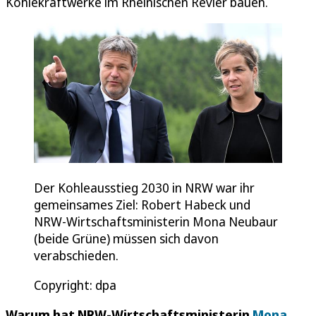
Kohlekraftwerke im Rheinischen Revier bauen.
Der Kohleausstieg 2030 in NRW war ihr
gemeinsames Ziel: Robert Habeck und
NRW-Wirtschaftsministerin Mona Neubaur
(beide Grüne) müssen sich davon
verabschieden.
Copyright: dpa
Warum hat NRW-Wirtschaftsministerin
Mona