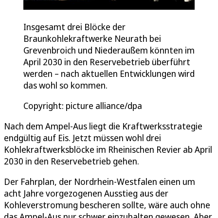
Insgesamt drei Blöcke der
Braunkohlekraftwerke Neurath bei
Grevenbroich und Niederaußem könnten im
April 2030 in den Reservebetrieb überführt
werden – nach aktuellen Entwicklungen wird
das wohl so kommen.
Copyright: picture alliance/dpa
Nach dem Ampel-Aus liegt die Kraftwerksstrategie
endgültig auf Eis. Jetzt müssen wohl drei
Kohlekraftwerksblöcke im Rheinischen Revier ab April
2030 in den Reservebetrieb gehen.
Der Fahrplan, der Nordrhein-Westfalen einen um
acht Jahre vorgezogenen Ausstieg aus der
Kohleverstromung bescheren sollte, wäre auch ohne
das Ampel-Aus nur schwer einzuhalten gewesen. Aber