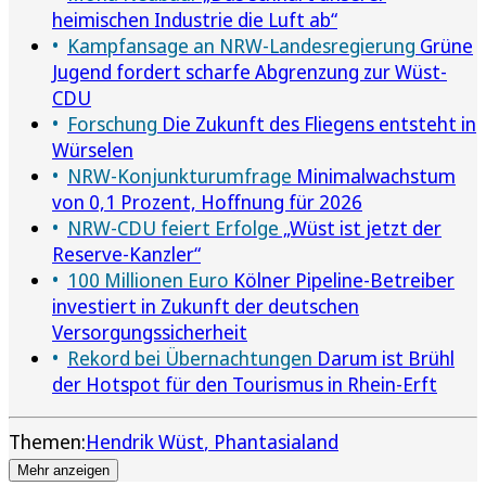
heimischen Industrie die Luft ab“
Kampfansage an NRW-Landesregierung
Grüne
Jugend fordert scharfe Abgrenzung zur Wüst-
CDU
Forschung
Die Zukunft des Fliegens entsteht in
Würselen
NRW-Konjunkturumfrage
Minimalwachstum
von 0,1 Prozent, Hoffnung für 2026
NRW-CDU feiert Erfolge
„Wüst ist jetzt der
Reserve-Kanzler“
100 Millionen Euro
Kölner Pipeline-Betreiber
investiert in Zukunft der deutschen
Versorgungssicherheit
Rekord bei Übernachtungen
Darum ist Brühl
der Hotspot für den Tourismus in Rhein-Erft
Themen:
Hendrik Wüst
Phantasialand
Mehr anzeigen