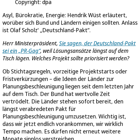
Copyright: dpa
Asyl, Bürokratie, Energie: Hendrik Wüst erläutert,
worüber sich Bund und Ländern einigen sollten. Anlass
ist Olaf Scholz' „Deutschland-Pakt“.
Herr Ministerpräsident,
Sie sagen, der Deutschland-Pakt
sei ein „PR-Gag“
, weil Lösungsansätze längst auf dem
Tisch lägen. Welches Projekt sollte priorisiert werden?
Ob Stichtagsregeln, vorzeitige Projektstarts oder
Fristverkürzungen – die Ideen der Länder zur
Planungsbeschleunigung liegen seit dem letzten Jahr
auf dem Tisch. Der Bund hat wertvolle Zeit
vertrödelt. Die Länder stehen sofort bereit, den
längst verabredeten Pakt für
Planungsbeschleunigung umzusetzen. Wichtig ist,
dass wir jetzt endlich vorankommen, wir wirklich
Tempo machen. Es dürfen nicht erneut weitere
Monate sinnlos verstreichen.