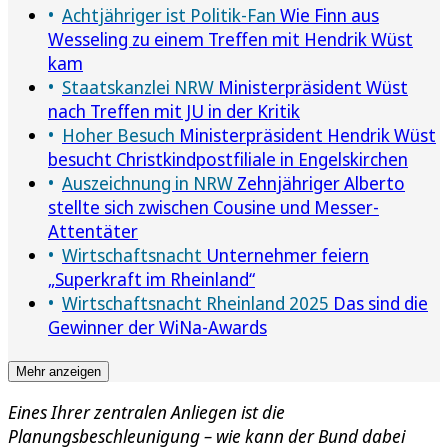
Achtjähriger ist Politik-Fan
Wie Finn aus
Wesseling zu einem Treffen mit Hendrik Wüst
kam
Staatskanzlei NRW
Ministerpräsident Wüst
nach Treffen mit JU in der Kritik
Hoher Besuch
Ministerpräsident Hendrik Wüst
besucht Christkindpostfiliale in Engelskirchen
Auszeichnung in NRW
Zehnjähriger Alberto
stellte sich zwischen Cousine und Messer-
Attentäter
Wirtschaftsnacht
Unternehmer feiern
„Superkraft im Rheinland“
Wirtschaftsnacht Rheinland 2025
Das sind die
Gewinner der WiNa-Awards
Mehr anzeigen
Eines Ihrer zentralen Anliegen ist die
Planungsbeschleunigung – wie kann der Bund dabei