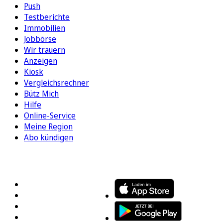
Push
Testberichte
Immobilien
Jobbörse
Wir trauern
Anzeigen
Kiosk
Vergleichsrechner
Bütz Mich
Hilfe
Online-Service
Meine Region
Abo kündigen
FOLGEN SIE UNS
ENTDECKEN SIE UNSERE APP