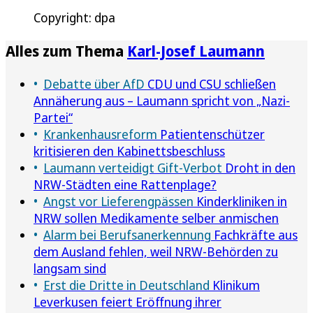
Copyright: dpa
Alles zum Thema
Karl-Josef Laumann
Debatte über AfD
CDU und CSU schließen
Annäherung aus – Laumann spricht von „Nazi-
Partei“
Krankenhausreform
Patientenschützer
kritisieren den Kabinettsbeschluss
Laumann verteidigt Gift-Verbot
Droht in den
NRW-Städten eine Rattenplage?
Angst vor Lieferengpässen
Kinderkliniken in
NRW sollen Medikamente selber anmischen
Alarm bei Berufsanerkennung
Fachkräfte aus
dem Ausland fehlen, weil NRW-Behörden zu
langsam sind
Erst die Dritte in Deutschland
Klinikum
Leverkusen feiert Eröffnung ihrer