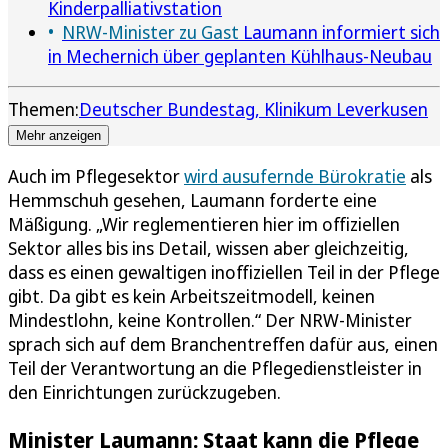
Kinderpalliativstation
NRW-Minister zu Gast
Laumann informiert sich
in Mechernich über geplanten Kühlhaus-Neubau
Themen:
Deutscher Bundestag
Klinikum Leverkusen
Mehr anzeigen
Auch im Pflegesektor
wird ausufernde Bürokratie
als
Hemmschuh gesehen, Laumann forderte eine
Mäßigung. „Wir reglementieren hier im offiziellen
Sektor alles bis ins Detail, wissen aber gleichzeitig,
dass es einen gewaltigen inoffiziellen Teil in der Pflege
gibt. Da gibt es kein Arbeitszeitmodell, keinen
Mindestlohn, keine Kontrollen.“ Der NRW-Minister
sprach sich auf dem Branchentreffen dafür aus, einen
Teil der Verantwortung an die Pflegedienstleister in
den Einrichtungen zurückzugeben.
Minister Laumann: Staat kann die Pflege