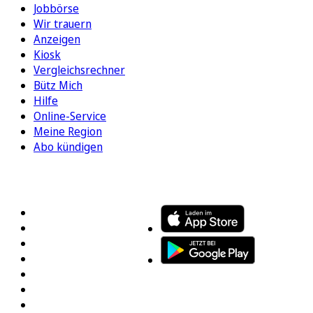
Jobbörse
Wir trauern
Anzeigen
Kiosk
Vergleichsrechner
Bütz Mich
Hilfe
Online-Service
Meine Region
Abo kündigen
FOLGEN SIE UNS
ENTDECKEN SIE UNSERE APP