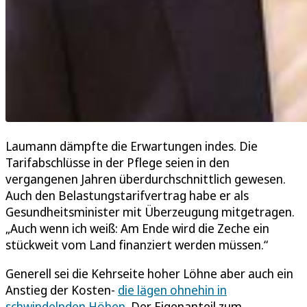
Laumann dämpfte die Erwartungen indes. Die
Tarifabschlüsse in der Pflege seien in den
vergangenen Jahren überdurchschnittlich gewesen.
Auch den Belastungstarifvertrag habe er als
Gesundheitsminister mit Überzeugung mitgetragen.
„Auch wenn ich weiß: Am Ende wird die Zeche ein
stückweit vom Land finanziert werden müssen.“
Generell sei die Kehrseite hoher Löhne aber auch ein
Anstieg der Kosten-
die lägen ohnehin in
schwindelnden Höhen
. Der Eigenanteil zum