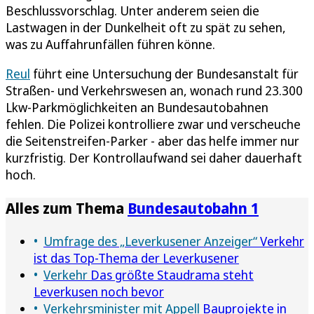
Beschlussvorschlag. Unter anderem seien die
Lastwagen in der Dunkelheit oft zu spät zu sehen,
was zu Auffahrunfällen führen könne.
Reul
führt eine Untersuchung der Bundesanstalt für
Straßen- und Verkehrswesen an, wonach rund 23.300
Lkw-Parkmöglichkeiten an Bundesautobahnen
fehlen. Die Polizei kontrolliere zwar und verscheuche
die Seitenstreifen-Parker - aber das helfe immer nur
kurzfristig. Der Kontrollaufwand sei daher dauerhaft
hoch.
Alles zum Thema
Bundesautobahn 1
Umfrage des „Leverkusener Anzeiger“
Verkehr
ist das Top-Thema der Leverkusener
Verkehr
Das größte Staudrama steht
Leverkusen noch bevor
Verkehrsminister mit Appell
Bauprojekte in