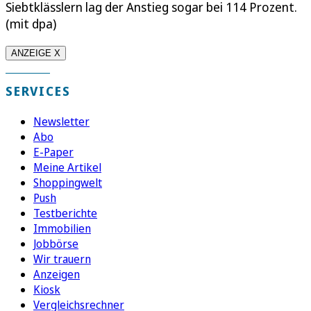
Siebtklässlern lag der Anstieg sogar bei 114 Prozent.
(mit dpa)
ANZEIGE X
SERVICES
Newsletter
Abo
E-Paper
Meine Artikel
Shoppingwelt
Push
Testberichte
Immobilien
Jobbörse
Wir trauern
Anzeigen
Kiosk
Vergleichsrechner