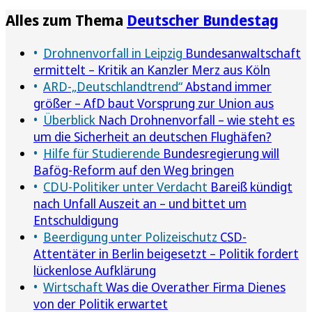
Alles zum Thema
Deutscher Bundestag
Drohnenvorfall in Leipzig
Bundesanwaltschaft
ermittelt – Kritik an Kanzler Merz aus Köln
ARD-„Deutschlandtrend“
Abstand immer
größer – AfD baut Vorsprung zur Union aus
Überblick
Nach Drohnenvorfall – wie steht es
um die Sicherheit an deutschen Flughäfen?
Hilfe für Studierende
Bundesregierung will
Bafög-Reform auf den Weg bringen
CDU-Politiker unter Verdacht
Bareiß kündigt
nach Unfall Auszeit an – und bittet um
Entschuldigung
Beerdigung unter Polizeischutz
CSD-
Attentäter in Berlin beigesetzt – Politik fordert
lückenlose Aufklärung
Wirtschaft
Was die Overather Firma Dienes
von der Politik erwartet