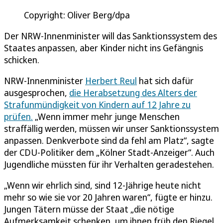
Copyright: Oliver Berg/dpa
Der NRW-Innenminister will das Sanktionssystem des
Staates anpassen, aber Kinder nicht ins Gefängnis
schicken.
NRW-Innenminister
Herbert Reul
hat sich dafür
ausgesprochen,
die Herabsetzung des Alters der
Strafunmündigkeit von Kindern auf 12 Jahre zu
prüfen.
„Wenn immer mehr junge Menschen
straffällig werden, müssen wir unser Sanktionssystem
anpassen. Denkverbote sind da fehl am Platz“, sagte
der CDU-Politiker dem „Kölner Stadt-Anzeiger“. Auch
Jugendliche müssten für ihr Verhalten geradestehen.
„Wenn wir ehrlich sind, sind 12-Jährige heute nicht
mehr so wie sie vor 20 Jahren waren“, fügte er hinzu.
Jungen Tätern müsse der Staat „die nötige
Aufmerksamkeit schenken, um ihnen früh den Riegel