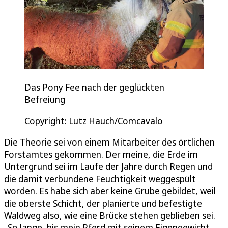
Das Pony Fee nach der geglückten
Befreiung
Copyright: Lutz Hauch/Comcavalo
Die Theorie sei von einem Mitarbeiter des örtlichen
Forstamtes gekommen. Der meine, die Erde im
Untergrund sei im Laufe der Jahre durch Regen und
die damit verbundene Feuchtigkeit weggespült
worden. Es habe sich aber keine Grube gebildet, weil
die oberste Schicht, der planierte und befestigte
Waldweg also, wie eine Brücke stehen geblieben sei.
„So lange, bis mein Pferd mit seinem Eigengewicht