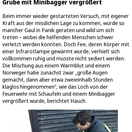
Grube mit Minibagger vergrößert
Beim immer wieder gestarteten Versuch, mit eigener
Kraft aus der misslichen Lage zu kommen, würde so
mancher Gaul in Panik geraten und wild um sich
treten – wobei die helfenden Menschen schwer
verletzt werden könnten. Doch Fee, deren Körper mit
einer Infrarotlampe gewärmt wurde, verhielt sich
vollkommen ruhig und musste nicht sediert werden.
Die Mischung aus einem Warmblut und einem
Norweger habe zunächst zwar „große Augen
gemacht, dann aber etwa zweieinhalb Stunden
klaglos hingenommen“, wie das Loch von der
Feuerwehr mit Schaufeln und einem Minibagger
vergrößert wurde, berichtet Hauch.