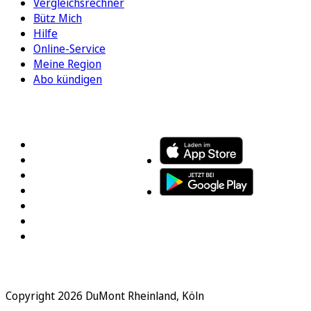
Vergleichsrechner
Bütz Mich
Hilfe
Online-Service
Meine Region
Abo kündigen
FOLGEN SIE UNS
ENTDECKEN SIE UNSERE APP
Copyright 2026 DuMont Rheinland, Köln