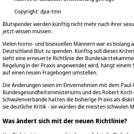
Copyright: dpa-tmn
Blutspender werden künftig nicht mehr nach ihrer sex
jetzt wissen müssen.
Vielen homo- und bisexuellen Männern war es bislang au
Deutschland Blut zu spenden. Künftig soll dieses Krite
sieht eine erneuerte Richtlinie der Bundesärztekammer
Regelung in der Praxis angewendet wird, hängt einem S
auf einen neuen Fragebogen umstellen.
Die Änderungen seien im Einvernehmen mit dem Paul-Eh
Bundesgesundheitsministeriums und des Robert Koch-In
Schwulenverbände hatten die bisherige Praxis als disk
sie deutliche Kritik - sie würden die meisten schwulen 
Was ändert sich mit der neuen Richtlinie?