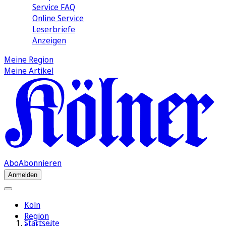
Service FAQ
Online Service
Leserbriefe
Anzeigen
Meine Region
Meine Artikel
Abo
Abonnieren
Anmelden
Köln
Region
Startseite