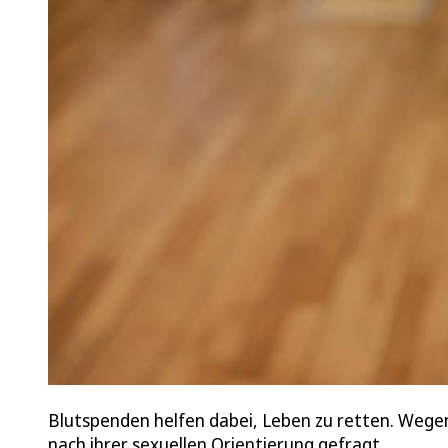
Blutspenden helfen dabei, Leben zu retten. Wege
nach ihrer sexuellen Orientierung gefragt.