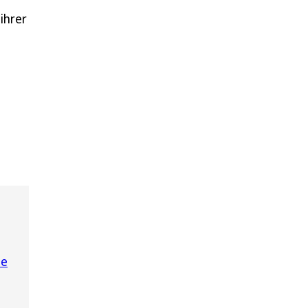
ihrer
pe