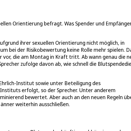
uellen Orientierung befragt. Was Spender und Empfänge
fgrund ihrer sexuellen Orientierung nicht möglich, in
rium bei der Risikobewertung keine Rolle mehr spielen. D
 vor, die am Montag in Kraft tritt. Ab wann genau die 
precher zufolge davon ab, wie schnell die Blutspendedi
rlich-Institut sowie unter Beteiligung des
stituts erfolgt, so der Sprecher. Unter anderem
riminierend bewertet. Aber auch an den neuen Regeln üb
Männer weiterhin ausschließen.