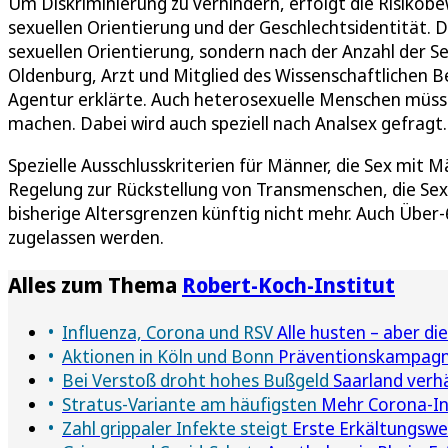
Um Diskriminierung zu verhindern, erfolgt die Risiko
sexuellen Orientierung und der Geschlechtsidentität. 
sexuellen Orientierung, sondern nach der Anzahl der S
Oldenburg, Arzt und Mitglied des Wissenschaftlichen 
Agentur erklärte. Auch heterosexuelle Menschen müsse
machen. Dabei wird auch speziell nach Analsex gefragt.
Spezielle Ausschlusskriterien für Männer, die Sex mit 
Regelung zur Rückstellung von Transmenschen, die Sex
bisherige Altersgrenzen künftig nicht mehr. Auch Über
zugelassen werden.
Alles zum Thema
Robert-Koch-Institut
Influenza, Corona und RSV
Alle husten – aber d
Aktionen in Köln und Bonn
Präventionskampagne
Bei Verstoß droht hohes Bußgeld
Saarland verhä
Stratus-Variante am häufigsten
Mehr Corona-Inf
Zahl grippaler Infekte steigt
Erste Erkältungswel