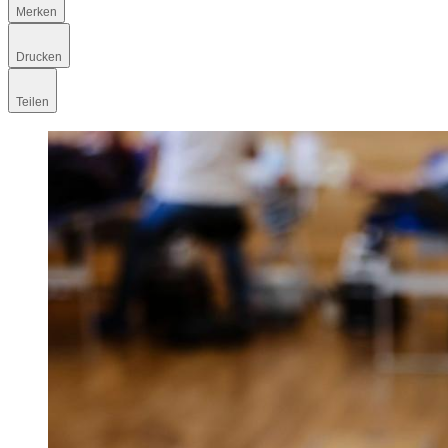
Merken
Drucken
Teilen