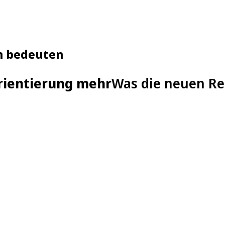
n bedeuten
Orientierung mehr
Was die neuen Re