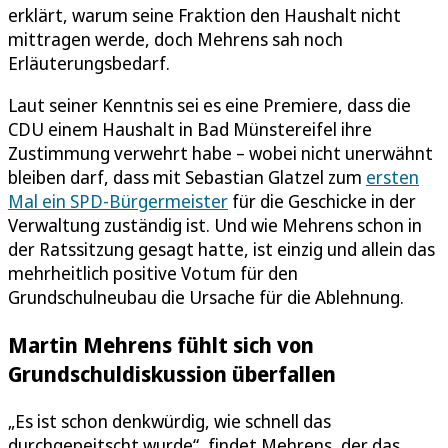
erklärt, warum seine Fraktion den Haushalt nicht
mittragen werde, doch Mehrens sah noch
Erläuterungsbedarf.
Laut seiner Kenntnis sei es eine Premiere, dass die
CDU einem Haushalt in Bad Münstereifel ihre
Zustimmung verwehrt habe – wobei nicht unerwähnt
bleiben darf, dass mit Sebastian Glatzel zum
ersten
Mal ein SPD-Bürgermeister
für die Geschicke in der
Verwaltung zuständig ist. Und wie Mehrens schon in
der Ratssitzung gesagt hatte, ist einzig und allein das
mehrheitlich positive Votum für den
Grundschulneubau die Ursache für die Ablehnung.
Martin Mehrens fühlt sich von
Grundschuldiskussion überfallen
„Es ist schon denkwürdig, wie schnell das
durchgepeitscht wurde“, findet Mehrens, der das