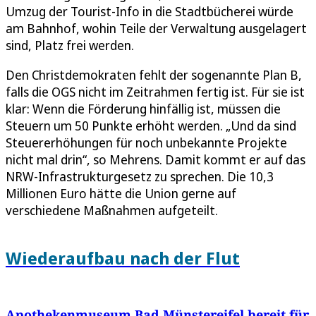
Umzug der Tourist-Info in die Stadtbücherei würde
am Bahnhof, wohin Teile der Verwaltung ausgelagert
sind, Platz frei werden.
Den Christdemokraten fehlt der sogenannte Plan B,
falls die OGS nicht im Zeitrahmen fertig ist. Für sie ist
klar: Wenn die Förderung hinfällig ist, müssen die
Steuern um 50 Punkte erhöht werden. „Und da sind
Steuererhöhungen für noch unbekannte Projekte
nicht mal drin“, so Mehrens. Damit kommt er auf das
NRW-Infrastrukturgesetz zu sprechen. Die 10,3
Millionen Euro hätte die Union gerne auf
verschiedene Maßnahmen aufgeteilt.
Wiederaufbau nach der Flut
Apothekenmuseum Bad Münstereifel bereit für