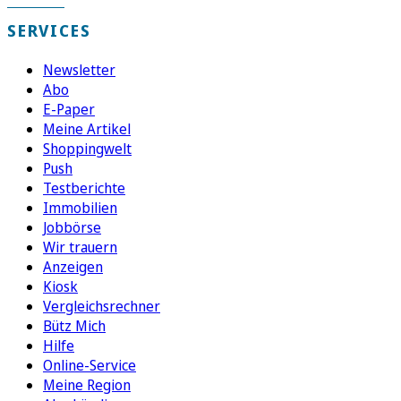
SERVICES
Newsletter
Abo
E-Paper
Meine Artikel
Shoppingwelt
Push
Testberichte
Immobilien
Jobbörse
Wir trauern
Anzeigen
Kiosk
Vergleichsrechner
Bütz Mich
Hilfe
Online-Service
Meine Region