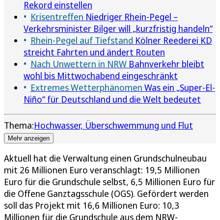
Rekord einstellen
Krisentreffen
Niedriger Rhein-Pegel –
Verkehrsminister Bilger will „kurzfristig handeln“
Rhein-Pegel auf Tiefstand
Kölner Reederei KD
streicht Fahrten und ändert Routen
Nach Unwettern in NRW
Bahnverkehr bleibt
wohl bis Mittwochabend eingeschränkt
Extremes Wetterphänomen
Was ein „Super-El-
Niño“ für Deutschland und die Welt bedeutet
Thema:
Hochwasser, Überschwemmung und Flut
Mehr anzeigen
Aktuell hat die Verwaltung einen Grundschulneubau
mit 26 Millionen Euro veranschlagt: 19,5 Millionen
Euro für die Grundschule selbst, 6,5 Millionen Euro für
die Offene Ganztagsschule (OGS). Gefördert werden
soll das Projekt mit 16,6 Millionen Euro: 10,3
Millionen für die Grundschule aus dem NRW-