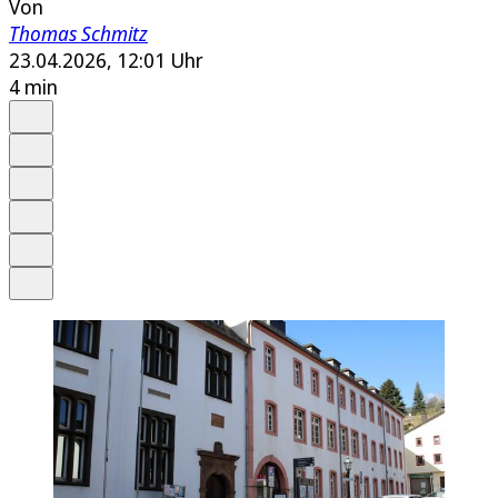
Von
Thomas Schmitz
23.04.2026, 12:01 Uhr
4 min
Auf Google bevorzugen
Anhören
Schrift
Merken
Drucken
Teilen