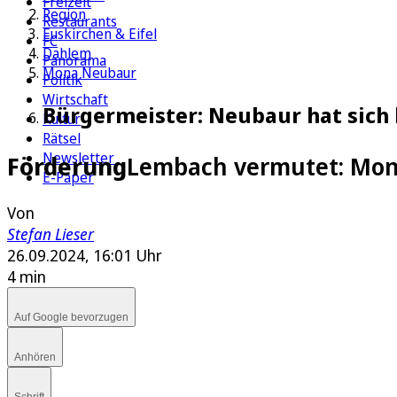
Freizeit
Region
Restaurants
Euskirchen & Eifel
FC
Dahlem
Panorama
Mona Neubaur
Politik
Wirtschaft
Bürgermeister: Neubaur hat sich
Kultur
Rätsel
Newsletter
Förderung
Lembach vermutet: Mona
E-Paper
Von
Stefan Lieser
26.09.2024, 16:01 Uhr
4 min
Auf Google bevorzugen
Anhören