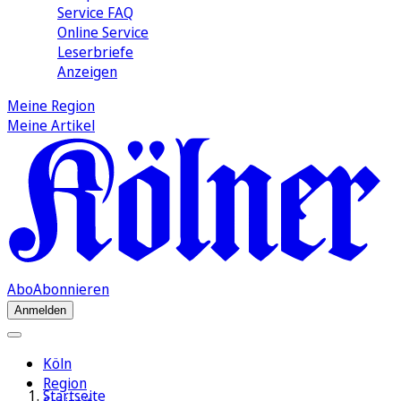
Service FAQ
Online Service
Leserbriefe
Anzeigen
Meine Region
Meine Artikel
Abo
Abonnieren
Anmelden
Köln
Region
Startseite