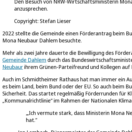
Den Besuch von NRW-Wirtschaftsministerin Mona
anzusprechen.
Copyright: Stefan Lieser
2022 stellte die Gemeinde einen Förderantrag beim Bun
Mona Neubaur Dahlem besuchte.
Mehr als zwei Jahre dauerte die Bewilligung des Förd
Gemeinde Dahlem
durch das Bundeswirtschaftsminist
Neubaur
ihrem Grünen-Parteifreund und Kollegen auf 
Auch im Schmidtheimer Rathaus hat man immer ein Aug
es beim Land, beim Bund oder der EU. So auch beim B
Sicherheit. Das startet regelmäßig Förderrunden für
„Kommunalrichtlinie“ im Rahmen der Nationalen Klimasc
„Ich vermute stark, dass Ministerin Mona 
hat.